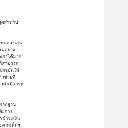
สุดสำหรับ
มดทดลองเล่น
รรมอย่าง
กเราได้มาก
รก็สามารถ
จจุบันให้
วช่วยที่
ว่ามันมีสาระ
ับรากฐาน
จัยการ
รชำระเงิน
องเกมนั้นๆ