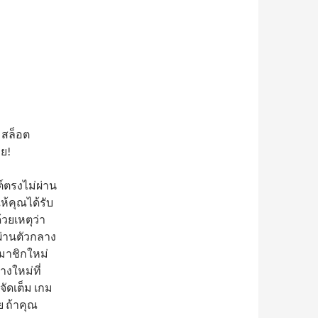
สล็อต
ย!
์ตรงไม่ผ่าน
ให้คุณได้รับ
้วยเหตุว่า
ผ่านตัวกลาง
สมาชิกใหม่
างใหม่ที่
จัดเต็ม เกม
ย ถ้าคุณ