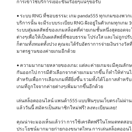
การเข้าใช้บริการเยอะขึ้นเรื่อยๆแน่ๆขอรับ
• ระบบ RNG ที่ชอบธรรม: เกม panda555 ทุกเกมของพวกเรา
บริการนั้น จะมีระบบระเบียบ RNG ฝังอยู่ในตัวเกมทุกเกม 1
ระบบสุ่มผลลัพธ์ของเกมสล็อตที่ค่ายเกมชั้นหนึ่งสุดยอดจ
ต่างๆเพื่อให้เป็นผลลัพธ์ที่ชอบธรรม โปร่งใส และไม่ถูกปร
ก็ตามทั้งหมดทั้งปวง คุณจะได้รับอัตราการจ่ายเงินรางวัลที่
มาตรฐานของค่ายเกมอีกด้วย
• ความมากมายหลายของเกม: แต่ละค่ายเกมจะมีคุณลักษ
กันออกไป การมีตัวเลือกจากค่ายเกมมากขึ้น ก็ทำให้ท่าน
สำหรับเพื่อการเลือกเกมที่ดียิ่งขึ้น รวมทั้งได้โอกาสสำหรั
เกมที่ถูกใจจากค่ายต่างๆเพิ่มมากขึ้นอีกด้วย
เล่นสล็อตออนไลน์ แพนด้า555 แบบฟินๆบนเว็บตรงไม่ผ่านเอ
แล้ววันนี้ สมัครเป็นสมาชิกใหม่ฟรี! ลงทะเบียนเลย!
คุณน่าจะมองเห็นแล้วว่า การใช้เครดิตฟรีในโหมดทดสอบเ
ประโยชน์มากมายก่ายกองขนาดไหน การเล่นสล็อตออนไ