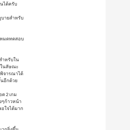
อนได้ครับ
อุบายสำหรับ
นโหมดทดสอบ
ีสำหรับใน
ช้ในลัษณะ
ณพิจารณาได้
นอีกด้วย
ต 2 เกม
งๆก้าวหน้า
มพอใจได้มาก
กยิ่งขึ้น