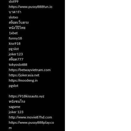
slot99
https://www.pussy888fun.io
บาคาร่า
slotxo
สล็อตเว็บตรง
หนังโป๊ไทย
1xbet
funny18
kiss918
pg slot
joker123
สล็อต777
tokyoslot88
https://betwayvietnam.com
https://jokerasia.net
https://moodeng.in
pgslot
https://918kissauto.xyz
หนังชนโรง
sagame
joker 123
http://www.movie87hd.com
https://www.pussy888play.co
m