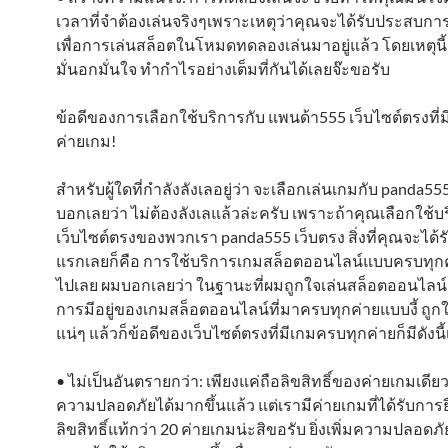
เวลาที่จำต้องเล่นจริงๆเพราะเหตุว่าคุณจะได้รับประสบกา
เพื่อการเล่นสล็อตในโหมดทดลองเล่นมาอยู่แล้ว โดยเหตุนี้ 
มั่นอกมั่นใจ ทำกำไรอย่างเต็มที่กันได้เลยจ๊ะขอรับ
ข้อดีของการเลือกใช้บริการกับ แพนด้า555 เว็บไซต์ตรงที่
ค่ายเกม!
สำหรับผู้ใดที่กำลังลังเลอยู่ว่า จะเลือกเล่นเกมกับ panda55
บอกเลยว่า ไม่ต้องลังเลแล้วล่ะครับ เพราะถ้าคุณเลือกใช้บ
เว็บไซต์ตรงของพวกเรา panda555 เว็บตรง สิ่งที่คุณจะได้ร
แรกเลยก็คือ การใช้บริการเกมสล็อตออนไลน์แบบครบทุกค
ไปเลย ผมบอกเลยว่า ในฐานะที่ผมถูกใจเล่นสล็อตออนไลน์
การมีอยู่ของเกมสล็อตออนไลน์ที่มาครบทุกค่ายแบบงี้ ถู
แน่ๆ แล้วก็ข้อดีของเว็บไซต์ตรงที่มีเกมครบทุกค่ายก็มีดังน
• ไม่เป็นอันตรายกว่า: เพียงแค่ถือลิขสิทธิ์ของค่ายเกมเดีย
ความปลอดภัยได้มากขึ้นแล้ว แต่เรามีค่ายเกมที่ได้รับการย
ลิขสิทธิ์แท้กว่า 20 ค่ายเกมน่ะสิขอรับ ยิ่งเพิ่มความปลอดภั