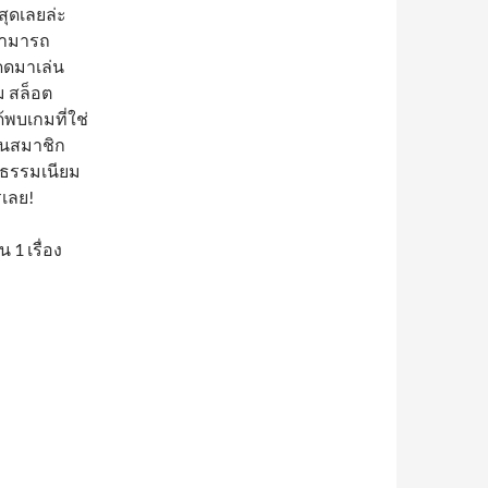
สุดเลยล่ะ
 สามารถ
ดดมาเล่น
ม สล็อต
พบเกมที่ใช่
ป็นสมาชิก
บธรรมเนียม
รเลย!
 1 เรื่อง