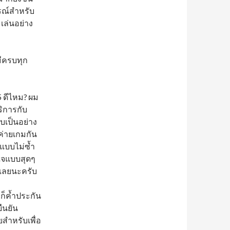
รณ์สำหรับ
เล่นอย่าง
มีครบทุก
5 ดีไหม? ผม
ริการกับ
ับเป็นอย่าง
่ายเกมกัน
แบบไม่ซ้ำ
กใจแบบสุดๆ
ี้เลยนะครับ
วก็ค้ำประกัน
ืนยัน
ยสำหรับเพื่อ