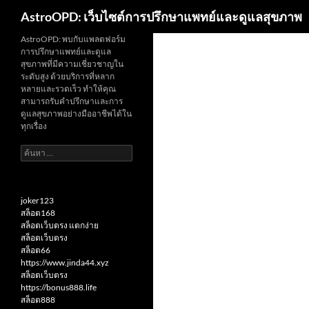
ค้นหา
AstroOPD: เว็บไซต์การปรึกษาแพทย์และดูแลสุขภาพ
AstroOPD: พบกับแพลตฟอร์ม
การปรึกษาแพทย์และดูแล
สุขภาพที่มีความเชี่ยวชาญใน
ระดับสูง ด้วยบริการที่หลาก
หลายและรวดเร็ว ทำให้คุณ
สามารถรับคำปรึกษาและการ
ดูแลสุขภาพอย่างมืออาชีพได้ใน
ทุกเรื่อง
ค้นหา
สำหรับ:
joker123
สล็อต168
สล็อตเว็บตรง แตกง่าย
สล็อตเว็บตรง
สล็อต66
https://www.jinda44.xyz
สล็อตเว็บตรง
https://bonus888.life
สล็อต888