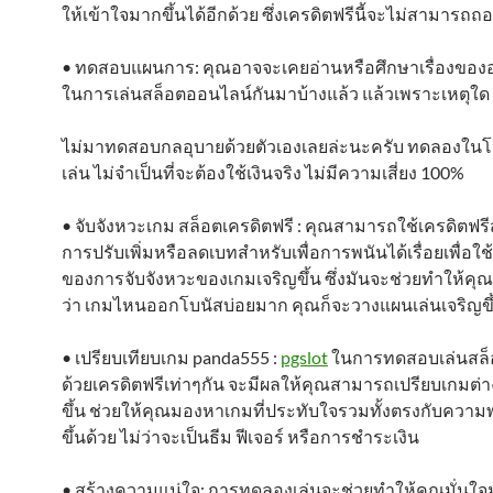
ให้เข้าใจมากขึ้นได้อีกด้วย ซึ่งเครดิตฟรีนี้จะไม่สามารถถ
• ทดสอบแผนการ: คุณอาจจะเคยอ่านหรือศึกษาเรื่องของ
ในการเล่นสล็อตออนไลน์กันมาบ้างแล้ว แล้วเพราะเหตุใด
ไม่มาทดสอบกลอุบายด้วยตัวเองเลยล่ะนะครับ ทดลองใ
เล่น ไม่จำเป็นที่จะต้องใช้เงินจริง ไม่มีความเสี่ยง 100%
• จับจังหวะเกม สล็อตเครดิตฟรี : คุณสามารถใช้เครดิตฟร
การปรับเพิ่มหรือลดเบทสำหรับเพื่อการพนันได้เรื่อยเพื่อใ
ของการจับจังหวะของเกมเจริญขึ้น ซึ่งมันจะช่วยทำให้คุ
ว่า เกมไหนออกโบนัสบ่อยมาก คุณก็จะวางแผนเล่นเจริญขึ้
• เปรียบเทียบเกม panda555 :
pgslot
ในการทดสอบเล่นสล็อ
ด้วยเครดิตฟรีเท่าๆกัน จะมีผลให้คุณสามารถเปรียบเกมต่า
ขึ้น ช่วยให้คุณมองหาเกมที่ประทับใจรวมทั้งตรงกับควา
ขึ้นด้วย ไม่ว่าจะเป็นธีม ฟีเจอร์ หรือการชำระเงิน
• สร้างความแน่ใจ: การทดลองเล่นจะช่วยทำให้คุณมั่นใจมา