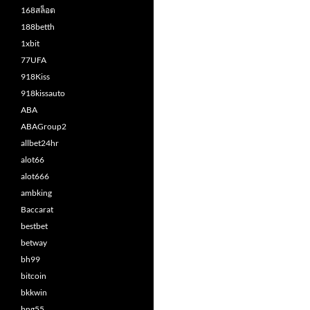
168สล็อต
188betth
1xbit
77UFA
918Kiss
918kissauto
ABA
ABAGroup2
allbet24hr
alot66
alot666
ambking
Baccarat
bestbet
betway
bh99
bitcoin
bkkwin
bng55