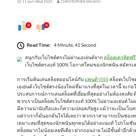
11 กุมภาพันธ์ 2025
CHRISTOPHER WILSON
0
0
Read Time:
4 Minute, 41 Second
สนุกกับเว็บไซต์ตรงไม่ผ่านเอเย่นต์จาก
สล็อตเครดิตฟรี
เว็บไซต์ตรงแท้ 100% โอกาสใหม่ของนักพนัน สมัครเล
การเริ่มต้นเล่นสล็อตออนไลน์กับ
แพนด้า555
สล็อตเว็บไซต
เอเย่นต์ เว็บไซต์ตรงน้องใหม่ที่มาแรงที่สุดในเวลานี้ จะก่อ
ประสบการณ์การเล่นสล็อตที่เยี่ยมที่สุดอย่างไม่ต้องสงสัย ด
พวกเราเป็นสล็อตเว็บไซต์ตรงแท้ 100% ไม่ผ่านเอเย่นต์ ไม่
มีความน่านับถือและก็ความปลอดภัยสูง แม้ว่าจะเป็นเว็บ
แต่ว่าเราก็มั่นอกมั่นใจได้เลยว่า พวกเราสามารถเป็นช่องท
เหมาะสมที่สุดของนักพนันทุกคนได้อย่างแน่แท้ โปรโมชั่น
สล็อตมากไม่น้อยเลยทีเดียว ฝากถอนง่าย ไม่มีขั้นต่ำอีกด้ว