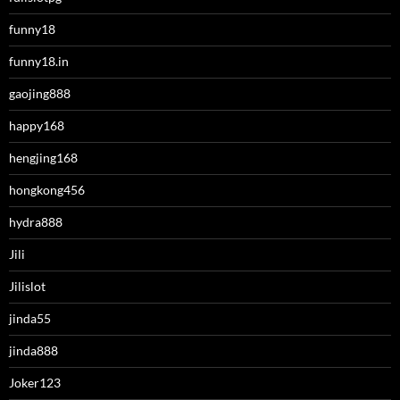
funny18
funny18.in
gaojing888
happy168
hengjing168
hongkong456
hydra888
Jili
Jilislot
jinda55
jinda888
Joker123