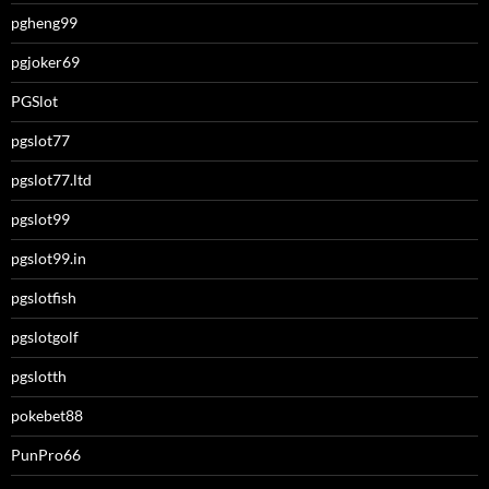
pgheng99
pgjoker69
PGSlot
pgslot77
pgslot77.ltd
pgslot99
pgslot99.in
pgslotfish
pgslotgolf
pgslotth
pokebet88
PunPro66