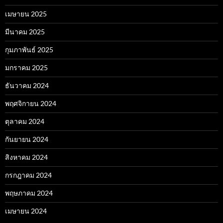
เมษายน 2025
มีนาคม 2025
กุมภาพันธ์ 2025
มกราคม 2025
ธันวาคม 2024
พฤศจิกายน 2024
ตุลาคม 2024
กันยายน 2024
สิงหาคม 2024
กรกฎาคม 2024
พฤษภาคม 2024
เมษายน 2024