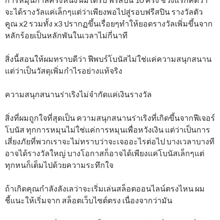
จะได้รางวัลแค่เล็กๆแต่ว่าเพียงพอไปสู่รอบฟรีสปิน รางวัลตัว
คูณ x2 รวมทั้ง x3 ปรากฏขึ้นเรื่อยๆทำให้ยอดรางวัลเพิ่มขึ้นจาก
หลักร้อยเป็นหลักพันในเวลาไม่กี่นาที
สิ่งนี้สอนให้ผมทราบดีว่า ฟีพบร์โบนัสไม่ใช่แค่ความสนุกสนาน
แต่ว่าเป็นวัสดุเพิ่มกำไรอย่างแท้จริง
ความสนุกสนานร่าเริงไม่จำกัดแค่เงินรางวัล
สิ่งที่ผมถูกใจที่สุดเป็น ความสนุกสนานร่าเริงที่เกิดขึ้นจากฟีเจอร์
โบนัส ทุกการหมุนไม่ใช่แค่การหมุนเพื่อหวังเงิน แต่ว่าเป็นการ
เสี่ยงภัยที่พวกเราจะไม่ทราบว่าจะเจออะไรต่อไป บางเวลาบางที
อาจได้รางวัลใหญ่ บางโอกาสก็อาจได้เพียงแค่โบนัสเล็กๆแต่
ทุกหนก็เต็มไปด้วยความระทึกใจ
ถ้าเกิดคุณกำลังลังเลว่าจะเริ่มเล่นสล็อตออนไลน์ตรงไหน ผม
ชี้แนะให้เริ่มจาก สล็อตเว็บไซต์ตรง เนื่องจากว่ามัน