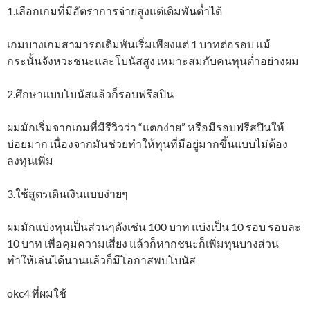
1.เลือกเกมที่มีอัตราการจ่ายสูงแต่เดิมพันต่ำได้
เกมบางเกมสามารถเดิมพันเริ่มเพียงแต่ 1 บาทต่อรอบ แม้
กระนั้นจังหวะชนะและโบนัสสูง เหมาะสมกับคนทุนต่ำอย่างผม
2.ศึกษาแบบโบนัสแล้วก็รอบฟรีสปิน
ผมมักเริ่มจากเกมที่มีรีวิวว่า “แตกง่าย” หรือมีรอบฟรีสปินให้
บ่อยมาก เนื่องจากมันช่วยทำให้ทุนที่มีอยู่มากขึ้นแบบไม่ต้อง
ลงทุนเพิ่ม
3.ใช้สูตรเดินเงินแบบง่ายๆ
ผมมักแบ่งทุนเป็นส่วนๆดังเช่น 100 บาท แบ่งเป็น 10 รอบ รอบละ
10 บาท เพื่อคุมความเสี่ยง แล้วก็หากชนะก็เพิ่มทุนบางส่วน
ทำให้เล่นได้นานแล้วก็มีโอกาสพบโบนัส
okc4 ที่ผมใช้