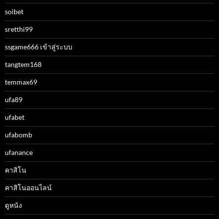
soibet
sretthi99
ssgame666 เข้าสู่ระบบ
tangtem168
temmax69
ufa89
ufabet
ufabomb
ufanance
คาสิโน
คาสิโนออนไลน์
ดูหนัง