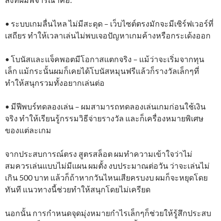
• ระบบเกมลื่นไหล ไม่มีสะดุด – เว็บไซต์ตรงมักจะมีเซิร์ฟเวอร์ที่
เสถียร ทำให้เวลาเล่นไม่พบเจอปัญหาเกมค้างหรือกระเด้งออก
• โบนัสและแจ็คพอตมีโอกาสแตกจริง – แม้ว่าจะเริ่มจากทุน
เล็ก แม้กระนั้นผมก็เคยได้โบนัสหมุนฟรีแล้วก็รางวัลเล็กๆที่
ทำให้สนุกรวมทั้งอยากเล่นต่อ
• มีฟีพบร์ทดลองเล่น – ผมสามารถทดลองเล่นเกมก่อนใช้เงิน
จริง ทำให้เรียนรู้กรรมวิธีจ่ายรางวัล และก็เครื่องหมายพิเศษ
ของแต่ละเกม
จากประสบการณ์ตรง สูตรสล็อต ผมทำความเข้าใจว่าไม่
สมควรเล่นแบบไม่มีแผน ผมตั้ง งบประมาณต่อวัน ว่าจะเล่นไม่
เกิน 500 บาท แล้วก็ถ้าหากวันไหนเสียครบงบ ผมก็จะหยุดโดย
ทันที แนวทางนี้ช่วยทำให้สนุกโดยไม่เครียด
นอกนั้น การกำหนดจุดมุ่งหมายกำไรเล็กๆก็ช่วยให้รู้สึกประสบ