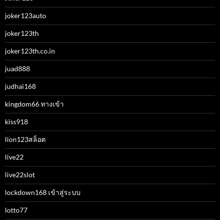
joker123auto
joker123th
joker123th.co.in
juad888
judhai168
kingdom66 ทางเข้า
kiss918
lion123สล็อต
live22
live22slot
lockdown168 เข้าสู่ระบบ
lotto77