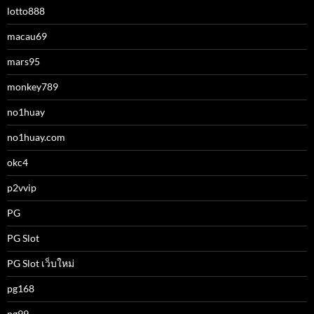
lotto888
macau69
mars95
monkey789
no1huay
no1huay.com
okc4
p2vvip
PG
PG Slot
PG Slot เว็บใหม่
pg168
pg99