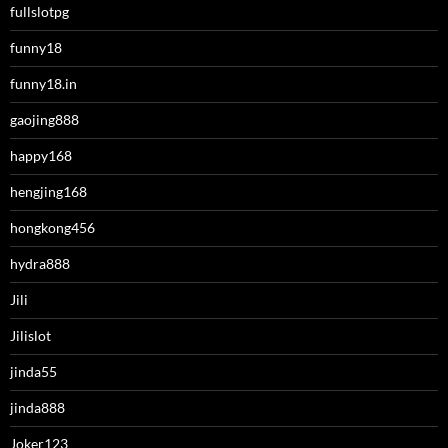
fullslotpg
funny18
funny18.in
gaojing888
happy168
hengjing168
hongkong456
hydra888
Jili
Jilislot
jinda55
jinda888
Joker123