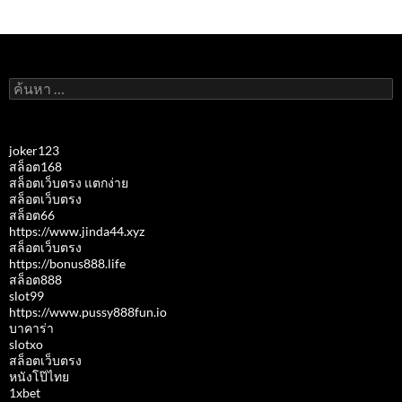
ค้นหา
สำหรับ:
joker123
สล็อต168
สล็อตเว็บตรง แตกง่าย
สล็อตเว็บตรง
สล็อต66
https://www.jinda44.xyz
สล็อตเว็บตรง
https://bonus888.life
สล็อต888
slot99
https://www.pussy888fun.io
บาคาร่า
slotxo
สล็อตเว็บตรง
หนังโป๊ไทย
1xbet