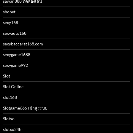
sawan888 ทดลองเล่น
sbobet
sexy168
sexyauto168
sexybaccarat168.com
sexygame1688
sexygame992
Slot
Slot Online
slot168
Slotgame666 เข้าสู่ระบบ
Slotxo
slotxo24hr