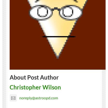
About Post Author
Christopher Wilson
noreply@astroopd.com