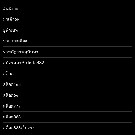
มันนี่เกม
มาเก๊า69
ยูฟ่าเบท
รวมเกมสล็อต
ราชภัฏสวนสุนันทา
สมัครสมาชิก lotto432
สล็อต
สล็อต168
สล็อต66
สล็อต777
สล็อต888
สล็อต888เว็บตรง