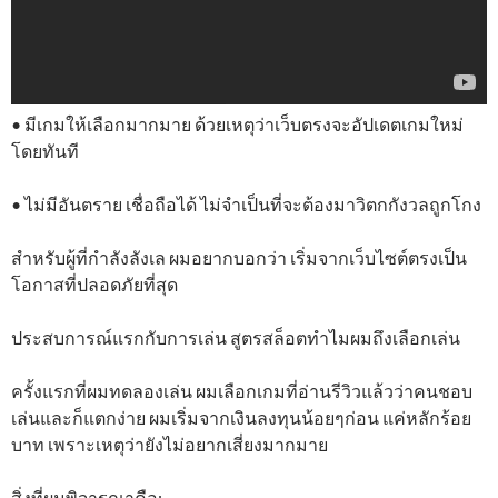
• มีเกมให้เลือกมากมาย ด้วยเหตุว่าเว็บตรงจะอัปเดตเกมใหม่
โดยทันที
• ไม่มีอันตราย เชื่อถือได้ ไม่จำเป็นที่จะต้องมาวิตกกังวลถูกโกง
สำหรับผู้ที่กำลังลังเล ผมอยากบอกว่า เริ่มจากเว็บไซต์ตรงเป็น
โอกาสที่ปลอดภัยที่สุด
ประสบการณ์แรกกับการเล่น สูตรสล็อตทำไมผมถึงเลือกเล่น
ครั้งแรกที่ผมทดลองเล่น ผมเลือกเกมที่อ่านรีวิวแล้วว่าคนชอบ
เล่นและก็แตกง่าย ผมเริ่มจากเงินลงทุนน้อยๆก่อน แค่หลักร้อย
บาท เพราะเหตุว่ายังไม่อยากเสี่ยงมากมาย
สิ่งที่ผมพิจารณาคือ: