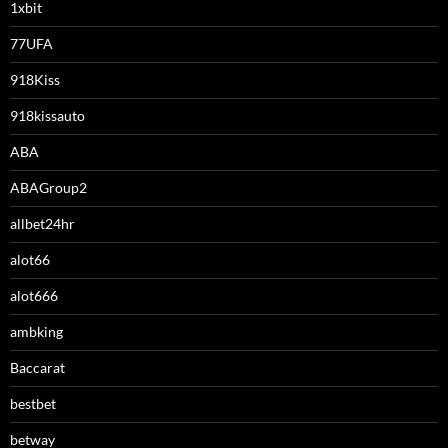
1xbit
77UFA
918Kiss
918kissauto
ABA
ABAGroup2
allbet24hr
alot66
alot666
ambking
Baccarat
bestbet
betway