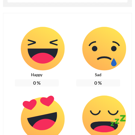
Happy
Sad
0
%
0
%