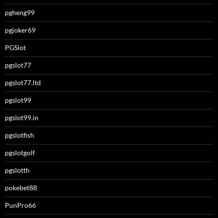
pgheng99
pgjoker69
PGSlot
pgslot77
pgslot77.ltd
pgslot99
pgslot99.in
pgslotfish
pgslotgolf
pgslotth
pokebet88
PunPro66