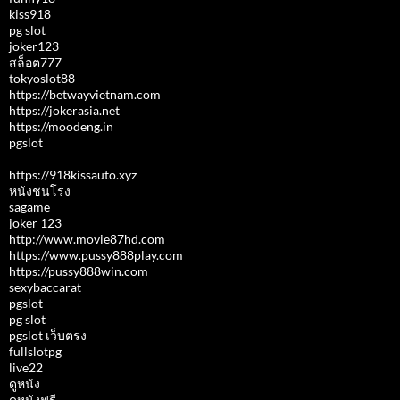
kiss918
pg slot
joker123
สล็อต777
tokyoslot88
https://betwayvietnam.com
https://jokerasia.net
https://moodeng.in
pgslot
https://918kissauto.xyz
หนังชนโรง
sagame
joker 123
http://www.movie87hd.com
https://www.pussy888play.com
https://pussy888win.com
sexybaccarat
pgslot
pg slot
pgslot เว็บตรง
fullslotpg
live22
ดูหนัง
ดูหนังฟรี