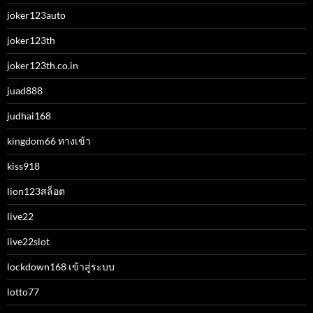
joker123auto
joker123th
joker123th.co.in
juad888
judhai168
kingdom66 ทางเข้า
kiss918
lion123สล็อต
live22
live22slot
lockdown168 เข้าสู่ระบบ
lotto77