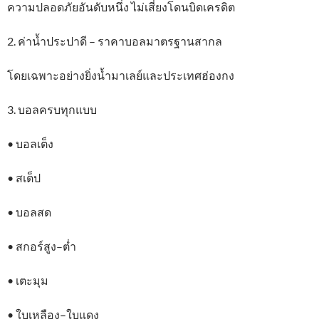
ความปลอดภัยอันดับหนึ่ง ไม่เสี่ยงโดนบิดเครดิต
2. ค่าน้ำประปาดี – ราคาบอลมาตรฐานสากล
โดยเฉพาะอย่างยิ่งน้ำมาเลย์และประเทศฮ่องกง
3. บอลครบทุกแบบ
• บอลเต็ง
• สเต็ป
• บอลสด
• สกอร์สูง–ต่ำ
• เตะมุม
• ใบเหลือง–ใบแดง