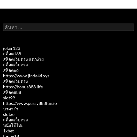
ค้นหา
สำหรับ:
joker123
สล็อต168
สล็อตเว็บตรง แตกง่าย
สล็อตเว็บตรง
สล็อต66
https://www.jinda44.xyz
สล็อตเว็บตรง
https://bonus888.life
สล็อต888
slot99
https://www.pussy888fun.io
บาคาร่า
slotxo
สล็อตเว็บตรง
หนังโป๊ไทย
1xbet
funny18