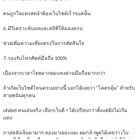
คนถูกใจแทงสดจำต้องเว็บไซต์เร็วๆแค่นั้น
6. มีวิเคราะห์บอลและสถิติให้มองครบ
ช่วยเพิ่มความเที่ยงตรงในการตัดสินใจ
7. รองรับโทรศัพท์มือถือ 100%
เนื่องจากเวลาโดยมากผมแทงผ่านมือถือมากกว่า
ถ้าเกิดเว็บไซต์ไหนครบอย่างนี้ บอกได้เลยว่า “โคตรคุ้ม” สำหรับ
สายพนันทุกคน
ufabet คนเล่นจริง: เลือกเว็บดี = ได้เปรียบกว่าตั้งแต่ยังไม่เริ่ม
แทง
ภายหลังเจ็บมามาก ลองมาเยอะแยะ ผมกล้าพูดได้เลยว่า เว็บ