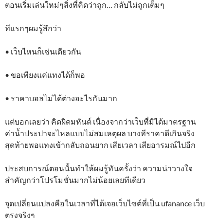
ตอนเริ่มเล่นใหม่ๆสิ่งที่คิดว่าถูก… กลับไม่ถูกเต็มๆ
ทีแรกๆผมรู้สึกว่า
• เว็บไหนก็เช่นเดียวกัน
• ขอเพียงแค่แทงได้ก็พอ
• ราคาบอลไม่ได้ต่างอะไรกันมาก
แต่บอกเลยว่า คิดผิดมหันต์ เนื่องจากว่าเว็บที่มิได้มาตรฐาน
ค่าน้ำประปาจะไหลแบบไม่สมเหตุผล บางทีราคาดีเกินจริง
สุดท้ายพอแทงเข้ากลับถอนยาก เสียเวลา เสียอารมณ์ไปอีก
ประสบการณ์ตอนนั้นทำให้ผมรู้ทันครั้งว่า ความน่าวางใจ
สำคัญกว่าโปรโมชั่นมากไม่น้อยเลยทีเดียว
จุดเปลี่ยนแปลงคือในเวลาที่ได้เจอเว็บไซต์ที่เป็น ufanance เว็บ
ตรงจริงๆ