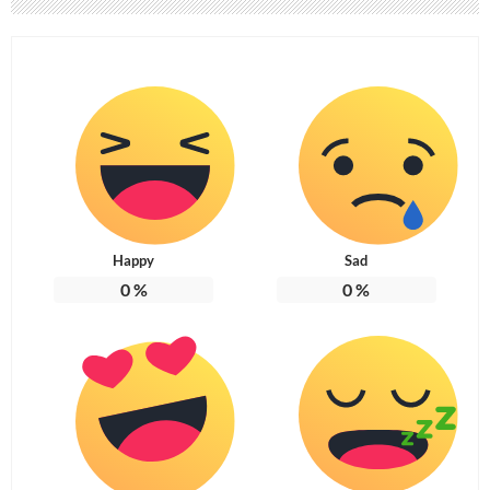
Happy
Sad
0
%
0
%