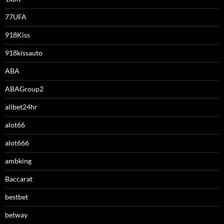
77UFA
918Kiss
918kissauto
ABA
ABAGroup2
allbet24hr
alot66
alot666
ambking
Baccarat
bestbet
betway