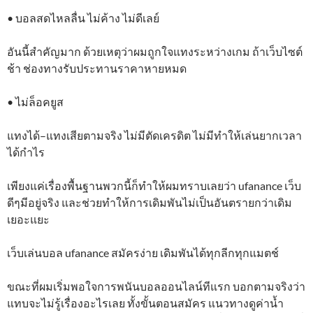
• บอลสดไหลลื่น ไม่ค้าง ไม่ดีเลย์
อันนี้สำคัญมาก ด้วยเหตุว่าผมถูกใจแทงระหว่างเกม ถ้าเว็บไซต์
ช้า ช่องทางรับประทานราคาหายหมด
• ไม่ล็อคยูส
แทงได้–แทงเสียตามจริง ไม่มีตัดเครดิต ไม่มีทำให้เล่นยากเวลา
ได้กำไร
เพียงแค่เรื่องพื้นฐานพวกนี้ก็ทำให้ผมทราบเลยว่า ufanance เว็บ
ดีๆมีอยู่จริง และช่วยทำให้การเดิมพันไม่เป็นอันตรายกว่าเดิม
เยอะแยะ
เว็บเล่นบอล ufanance สมัครง่าย เดิมพันได้ทุกลีกทุกแมตช์
ขณะที่ผมเริ่มพอใจการพนันบอลออนไลน์ทีแรก บอกตามจริงว่า
แทบจะไม่รู้เรื่องอะไรเลย ทั้งขั้นตอนสมัคร แนวทางดูค่าน้ำ