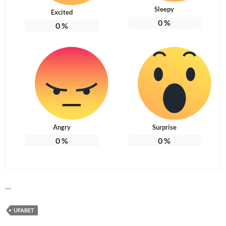
Sleepy
Excited
0
%
0
%
Angry
Surprise
0
%
0
%
…
UFABET