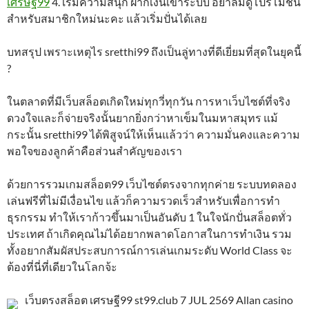
เศรษฐี99
4. เริ่มความสนุก ฝากเงินเข้าระบบ อย่าลืมดูโปรโมชั่น
สำหรับสมาชิกใหม่นะคะ แล้วเริ่มปั่นได้เลย
บทสรุป เพราะเหตุไร sretthi99 ถึงเป็นลู่ทางที่ดีเยี่ยมที่สุดในยุคนี้
?
ในตลาดที่มีเว็บสล็อตเกิดใหม่ทุกวี่ทุกวัน การหาเว็บไซต์ที่จริง
ดวงใจและก็จ่ายจริงนั้นยากยิ่งกว่าหาเข็มในมหาสมุทร แม้
กระนั้น sretthi99 ได้พิสูจน์ให้เห็นแล้วว่า ความมั่นคงและความ
พอใจของลูกค้าคือส่วนสำคัญของเรา
ด้วยการรวมเกมสล็อต99 เว็บไซต์ตรงจากทุกค่าย ระบบทดลอง
เล่นฟรีที่ไม่มีเงื่อนไข แล้วก็ความรวดเร็วสำหรับเพื่อการทำ
ธุรกรรม ทำให้เราก้าวขึ้นมาเป็นอันดับ 1 ในใจนักปั่นสล็อตทั่ว
ประเทศ ถ้าเกิดคุณไม่ได้อยากพลาดโอกาสในการทำเงิน รวม
ทั้งอยากสัมผัสประสบการณ์การเล่นเกมระดับ World Class จะ
ต้องที่นี่ที่เดียวในโลกจ้ะ
เว็บตรงสล็อต เศรษฐี99 st99.club 7 JUL 2569 Allan casino