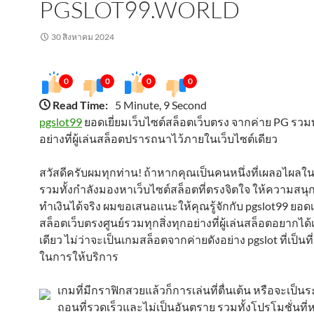
PGSLOT99.WORLD
30 สิงหาคม 2024
0
0
0
0
Read Time:
5 Minute, 9 Second
pgslot99
ยอดเยี่ยมเว็บไซต์สล็อตเว็บตรง จากค่าย PG รวมท
อย่างที่ผู้เล่นสล็อตปรารถนาไว้ภายในเว็บไซต์เดียว
สวัสดีครับผมทุกท่าน! ถ้าหากคุณเป็นคนหนึ่งที่เผลอไผลใ
รวมทั้งกำลังมองหาเว็บไซต์สล็อตที่ตรงจิตใจ ให้ความสนุ
ทำเงินได้จริง ผมขอเสนอแนะให้คุณรู้จักกับ pgslot99 ยอดเย
สล็อตเว็บตรงศูนย์รวมทุกสิ่งทุกอย่างที่ผู้เล่นสล็อตอยากได้เ
เดียว ไม่ว่าจะเป็นเกมสล็อตจากค่ายดังอย่าง pgslot ที่เป็นที่
ในการให้บริการ
เกมที่มีกราฟิกสวยแล้วก็การเล่นที่ตื่นเต้น หรือจะเป็
ถอนที่รวดเร็วและไม่เป็นอันตราย รวมทั้งโปรโมชั่นท