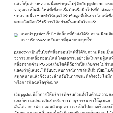
แล้วก็คุ้มค่า บทความนี้จะพาคุณไปรู้จักกับ pgslot อย่างระม
ว่าคุณจะเป็นมือใหม่ที่เพิ่งจะเริ่มต้นหรือมือโปรที่กำลังม
บทความนี้จะช่วยทำให้คุณได้รับข้อมูลที่เป็นประโยชน์เพื่
ตกลงใจเลือกใช้บริการได้อย่างมั่นอกมั่นใจขอรับ
แนะนำ pgslot เว็บไซต์สล็อตที่กำลังได้รับความนิยม
แรง บริการครบครันมากที่สุด ระบบสุดล้ำ!
pgslot99 เป็นเว็บไซต์สล็อตออนไลน์ที่ได้รับความนิยมเป็
วงการเกมสล็อตออนไลน์ โดยเฉพาะอย่างยิ่งในกลุ่มผู้เล่น
สล็อตจากค่าย PG Slot เว็บไซต์นี้ถือว่าเป็น เว็บตรง ไม่ผ่านเอ
แสดงว่าผู้เล่นจะได้รับประสบการณ์การเล่นที่เต็มเปี่ยมไป
สนุกสนานแล้วก็จังหวะสำหรับในการชนะที่จริงจริง ไม่มี
หรือการฉ้อฉลใดๆทั้งมวล
เว็บ pgslot นี้ย้ำการให้บริการที่ครบถ้วนทั้งในด้านควา
และก็ความปลอดภัยสำหรับการทำธุรกรรม ทำให้ผู้เล่นสา
มั่นได้ว่าการฝาก-ถอนเงินทุกคราวจะเป็นไปอย่างเร็วและก็
อันตราย นอกเหนือจากนั้นยังมีการบริการลูกค้าตลอด 1 วัน 