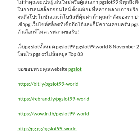
ไม่ว่าคุณจะเป็นผู้เล่นใหม่หรือผู้เล่นเก่า pgslot99 มีทุกสิ่ง
ในการเล่นสล็อตออนไลน์ ตั้งแต่เกมที่หลากหลาย การบริการ
จนถึงโปรโมชั่นและก็โบนัสที่คุ้มค่า ถ้าคุณกำลังมองหา 
เข้าpg เว็บไซต์สล็อตที่เชื่อถือได้และก็มีความครบครัน pgs
ตัวเลือกที่ไม่ควรพลาดขอรับ!
เว็บpg slotทั้งหมด pgslot99 pgslot99.world 8 November 
โอนไว pgslotไม่ล็อคยูส Top 83
ขอขอบพระคุณwebsite
pgslot
https://bit.ly/pgslot99-world
https://rebrand.ly/pgslot99-world
https://wow.in.th/pgslot99-world
http://gg.gg/pgslot99-world