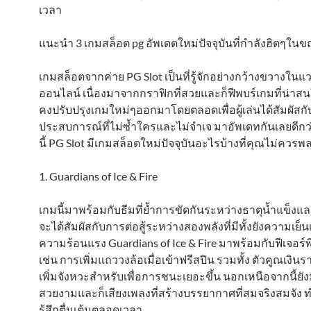
เวลา
แนะนำ 3 เกมสล็อต pg อัพเดตใหม่ปัจจุบันที่กำลังฮิตๆในขณ
เกมสล็อตจากค่าย PG Slot เป็นที่รู้จักอย่างกว้างขวางใน
ออนไลน์ เนื่องมาจากกราฟิกที่สวยและก็ฟีพบร์เกมที่น่าสนใจ
คงปรับปรุงเกมใหม่ๆออกมาโดยตลอดเพื่อผู้เล่นได้สัมผัสกั
ประสบการณ์ที่ไม่ซ้ำใครและไม่จำเจ มาอัพเดทกันเลยดีกว
นี้ PG Slot มีเกมสล็อตใหม่ปัจจุบันอะไรบ้างที่คุณไม่ควรพ
1. Guardians of Ice & Fire
เกมนี้มาพร้อมกับธีมที่ย้ำการขัดกันระหว่างธาตุน้ำแข็งและก
จะได้สัมผัสกับการต่อสู้ระหว่างสองพลังที่มีทั้งยังความเย็น
ความร้อนแรง Guardians of Ice & Fire มาพร้อมกับฟีเจอร์พ
เช่น การเพิ่มแถววงล้อเมื่อเข้าฟรีสปิน รวมทั้ง ตัวคูณเงินราง
เพิ่มจังหวะสำหรับเพื่อการชนะเยอะขึ้น นอกเหนือจากนี้ยังม
สวยงามและก็เสียงเพลงที่สร้างบรรยากาศที่สมจริงสมจัง ทำใ
รู้สึกตื่นเต้นตลอดเวลา