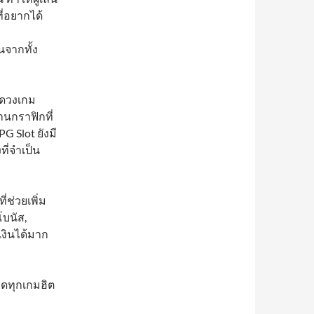
่อยากได้
นจากทั้ง
วดวงเกม
นกราฟิกที่
G Slot ยังมี
ี่จำเป็น
่ช่วยเพิ่ม
โบนัส,
เงินได้มาก
าดทุกเกมฮิต