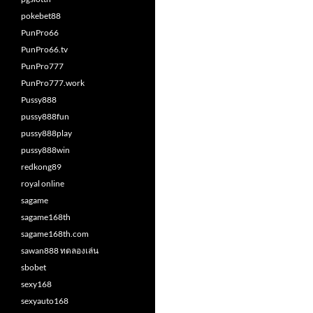
pokebet88
PunPro66
PunPro66.tv
PunPro777
PunPro777.work
Pussy888
pussy888fun
pussy888play
pussy888win
redkong89
royal online
sagame
sagame168th
sagame168th.com
sawan888 ทดลองเล่น
sbobet
sexy168
sexyauto168