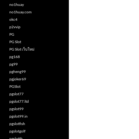
no1huay
no1huay.com
okc4
p2vvip
PG
PG Slot
PG Slot เว็บใหม่
pg168
pg99
pgheng99
pgjoker69
PGSlot
pgslot77
pgslot77.ltd
pgslot99
pgslot99.in
pgslotfish
pgslotgolf
pgslotth