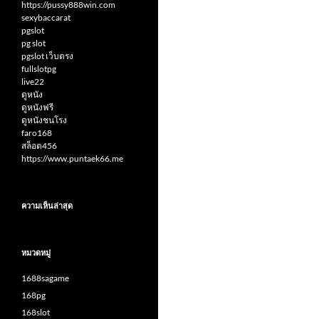
https://pussy888win.com
sexybaccarat
pgslot
pg slot
pgslot เว็บตรง
fullslotpg
live22
ดูหนัง
ดูหนังฟรี
ดูหนังชนโรง
faro168
สล็อต456
https://www.puntaek66.me
ความเห็นล่าสุด
หมวดหมู่
1688sagame
168pg
168slot