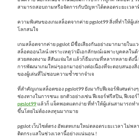
สามารถสอบถามหรือจัดการกับปัญหาได้ตลอดระยะเวลาที
ความพิเศษของเกมสล็อตจากค่าย pgslot99 สิ่งที่ทำให้ผู้เล่
โลกสนใจ
เกมสล็อตจากค่าย pgslot มีชื่อเสียงกันอย่างมากมายในแ
สล็อตออนไลน์ เพราะเหตุว่ามีเอกลักษณ์เฉพาะบุคคลในด้า
สวยสดงดงาม สีสันแจ่มใส แล้วก็ธีมเกมที่หลากหลาย ดังนี้ P
การพัฒนาเกมใหม่ๆออกมาอย่างต่อเนื่องที่จะตอบสนองสิ่งท
ของผู้เล่นที่ไม่ชอบความซ้ำซากจำเจ
ที่สำคัญเกมสล็อตของ pgslot99 ยังมากับฟีเจอร์พิเศษต่างๆที
ช่องทางในการชนะ ยกตัวอย่างเช่น ฟีเจอร์ฟรีสปิน, ฟีเจอร์
pgslot99
แล้วก็ แจ็คพอตแตกง่าย ที่ทำให้ผู้เล่นสามารถทำ
ขึ้นโดยไม่ต้องลงทุนมากมาย
pgslot เว็บไซต์ตรง อัพเดทเกมใหม่ตลอดระยะเวลา ไม่พล
ติดกระแสในช่วงเวลานี้อย่างแน่นอน !