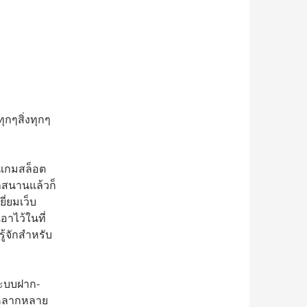
ุกๆสิ่งทุกๆ
นเกมสล็อต
กสนานแล้วก็
ี่ยมเว็บ
อาไว้ในที่
รู้จักสำหรับ
นระบบฝาก-
ี่หลากหลาย