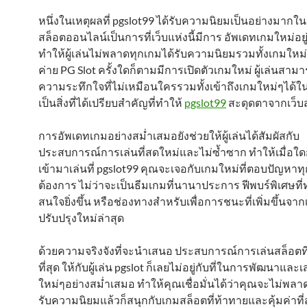
หนึ่งในเหตุผลที่ pgslot99 ได้รับความนิยมเป็นอย่างมากในกล
สล็อตออนไลน์เป็นการที่เว็บแห่งนี้มีการ อัพเดทเกมใหม่อย
ทำให้ผู้เล่นไม่พลาดทุกเกมได้รับความนิยมรวมทั้งเกมใหม่
ค่าย PG Slot ครั้งใดก็ตามมีการเปิดตัวเกมใหม่ ผู้เล่นสาม
ความระทึกใจที่ไม่เหมือนใครรวมทั้งเข้าถึงเกมใหม่ๆได้ในท
เป็นสิ่งที่ได้เปรียบสำคัญที่ทำให้
pgslot99
สะดุดตาจากเว็บส
การอัพเดทเกมอย่างสม่ำเสมอยังช่วยให้ผู้เล่นได้สัมผัสกับ
ประสบการณ์การเล่นที่สดใหม่และไม่ซ้ำซาก ทำให้เมื่อใ
เข้ามาเล่นที่ pgslot99 คุณจะเจอกับเกมใหม่ที่ตอบปัญหา
ต้องการ ไม่ว่าจะเป็นธีมเกมที่นานาประการ ฟีพบร์พิเศษที่
สนใจยิ่งขึ้น หรือช่องทางสำหรับเพื่อการชนะที่เพิ่มขึ้นจากเ
ปรับปรุงใหม่ล่าสุด
ด้วยความจริงจังที่จะนำเสนอ ประสบการณ์การเล่นสล็อตท
ที่สุด ให้กับผู้เล่น pgslot ก็เลยไม่อยู่กับที่ในการพัฒนาแล
ใหม่ๆอย่างสม่ำเสมอ ทำให้คุณเชื่อมั่นได้ว่าคุณจะไม่พลา
รับความนิยมแล้วก็สนุกกับเกมสล็อตที่ท้าทายและคุ้มค่าที