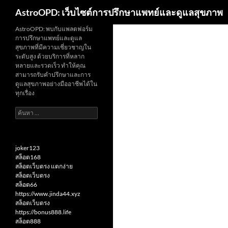
ค้นหา
AstroOPD: เว็บไซต์การปรึกษาแพทย์และดูแลสุขภาพ
AstroOPD: พบกับแพลตฟอร์ม
การปรึกษาแพทย์และดูแล
สุขภาพที่มีความเชี่ยวชาญใน
ระดับสูง ด้วยบริการที่หลาก
หลายและรวดเร็ว ทำให้คุณ
สามารถรับคำปรึกษาและการ
ดูแลสุขภาพอย่างมืออาชีพได้ใน
ทุกเรื่อง
ค้นหา
สำหรับ:
joker123
สล็อต168
สล็อตเว็บตรง แตกง่าย
สล็อตเว็บตรง
สล็อต66
https://www.jinda44.xyz
สล็อตเว็บตรง
https://bonus888.life
สล็อต888