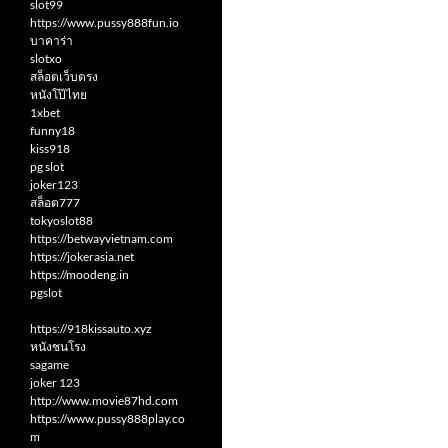
slot99
https://www.pussy888fun.io
บาคาร่า
slotxo
สล็อตเว็บตรง
หนังโป๊ไทย
1xbet
funny18
kiss918
pg slot
joker123
สล็อต777
tokyoslot88
https://betwayvietnam.com
https://jokerasia.net
https://moodeng.in
pgslot
https://918kissauto.xyz
หนังชนโรง
sagame
joker 123
http://www.movie87hd.com
https://www.pussy888play.co
m