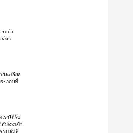
ามารถทำ
มีค่า
ายละเอียด
ประกอบที่
งเราได้รับ
ี่อัปเดตเข้า
ารเล่นที่