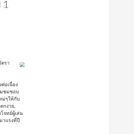
 1
อัตรา
่อเนื่อง
นิยมชมชอบ
หม่ๆให้กับ
ตกง่าย,
จทย์ผู้เล่น
มาแรงที่ปี