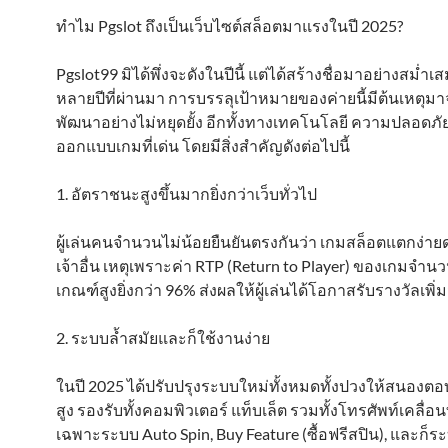
ทำไม Pgslot ถึงเป็นเว็บไซต์สล็อตมาแรงในปี 2025?
Pgslot99 มิได้พึ่งจะดังในปีนี้ แต่ได้สร้างชื่อมาอย่างสม่ำเส
หลายปีที่ผ่านมา การบรรลุเป้าหมายของค่ายนี้มีต้นเหตุ
พัฒนาอย่างไม่หยุดยั้ง อีกทั้งทางเทคโนโลยี ความปลอดภั
ออกแบบเกมที่เด่น โดยมีสิ่งสำคัญดังต่อไปนี้
1. อัตราชนะสูงขึ้นมากยิ่งกว่าเว็บทั่วไป
ผู้เล่นคนจำนวนไม่น้อยยืนยันตรงกันว่า เกมสล็อตแตกง่ายด
เจ้าอื่น เหตุเพราะค่า RTP (Return to Player) ของเกมจำน
เกณฑ์สูงยิ่งกว่า 96% ส่งผลให้ผู้เล่นได้โอกาสรับรางวัลเพิ่
2. ระบบล้ำสมัยและก็ใช้งานง่าย
ในปี 2025 ได้ปรับปรุงระบบใหม่ทั้งหมดทั้งปวงให้สนองต
สูง รองรับทั้งคอมพิวเตอร์ แท็บเล็ต รวมทั้งโทรศัพท์เคลื่อนท
เฉพาะระบบ Auto Spin, Buy Feature (ซื้อฟรีสปิน), และก