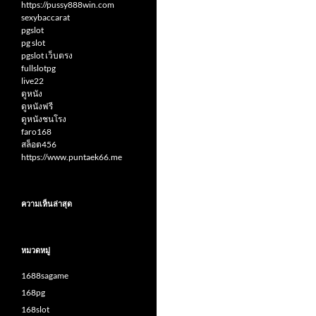
https://pussy888win.com
sexybaccarat
pgslot
pg slot
pgslot เว็บตรง
fullslotpg
live22
ดูหนัง
ดูหนังฟรี
ดูหนังชนโรง
faro168
สล็อต456
https://www.puntaek66.me
ความเห็นล่าสุด
หมวดหมู่
1688sagame
168pg
168slot