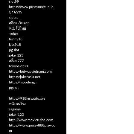
slot99
https://www.pussy888fun.io
บาคาร่า
slotxo
สล็อตเว็บตรง
หนังโป๊ไทย
1xbet
funny18
kiss918
pg slot
joker123
สล็อต777
tokyoslot88
https://betwayvietnam.com
https://jokerasia.net
https://moodeng.in
pgslot
https://918kissauto.xyz
หนังชนโรง
sagame
joker 123
http://www.movie87hd.com
https://www.pussy888play.co
m