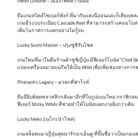
Neon Groove – เมืองไฟที่ความฝัน
ธีมเกมสไตล์ไซเบอร์พังก์ ที่มากับแสงนีออนและก็เสียงเพลงส
เกมมีระบบระเบียบ Cascade Reel ที่สามารถสร้างคอมโบส
เพิ่มโอกาสการแตกอย่างไม่รู้จบ
Lucky Sushi Master – ปรุงซูชิรับโชค
เกมใหม่ที่มาในธีมร้านค้าซูชิญี่ปุ่น มีฟีเจอร์โบนัส “Chef Skil
แปลงเครื่องหมายบนรีลให้เป็น Wild เพื่อเพิ่มช่องทางการ
Pharaoh’s Legacy – มรดกที่ฟาโรห์
ธีมอียิปต์สุดคลาสสิกกลับมาอีกทีในรูปแบบใหม่ กราฟิกสมจ
ฟีเจอร์ Sticky Wilds ที่ช่วยทำให้โบนัสแตกง่ายยิ่งกว่าเดิม
Lucky Neko (เนโกะนำโชค)
เกมสล็อตแมวญี่ปุ่นสุดน่ารักน่าเอ็นดู ที่ขึ้นชื่อว่าเป็นเกม