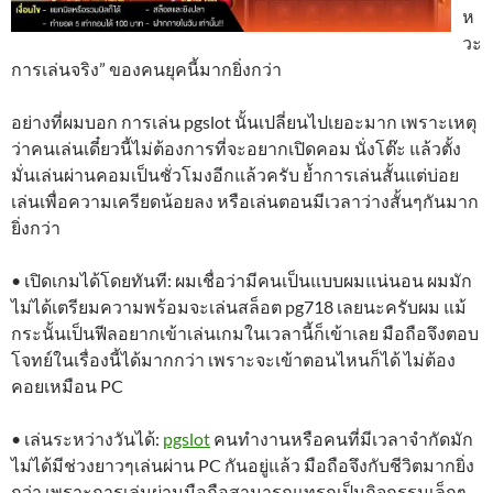
ห
วะ
การเล่นจริง” ของคนยุคนี้มากยิ่งกว่า
อย่างที่ผมบอก การเล่น pgslot นั้นเปลี่ยนไปเยอะมาก เพราะเหตุ
ว่าคนเล่นเดี๋ยวนี้ไม่ต้องการที่จะอยากเปิดคอม นั่งโต๊ะ แล้วตั้ง
มั่นเล่นผ่านคอมเป็นชั่วโมงอีกแล้วครับ ย้ำการเล่นสั้นแต่บ่อย
เล่นเพื่อความเครียดน้อยลง หรือเล่นตอนมีเวลาว่างสั้นๆกันมาก
ยิ่งกว่า
• เปิดเกมได้โดยทันที: ผมเชื่อว่ามีคนเป็นแบบผมแน่นอน ผมมัก
ไม่ได้เตรียมความพร้อมจะเล่นสล็อต pg718 เลยนะครับผม แม้
กระนั้นเป็นฟีลอยากเข้าเล่นเกมในเวลานี้ก็เข้าเลย มือถือจึงตอบ
โจทย์ในเรื่องนี้ได้มากกว่า เพราะจะเข้าตอนไหนก็ได้ ไม่ต้อง
คอยเหมือน PC
• เล่นระหว่างวันได้:
pgslot
คนทำงานหรือคนที่มีเวลาจำกัดมัก
ไม่ได้มีช่วงยาวๆเล่นผ่าน PC กันอยู่แล้ว มือถือจึงกับชีวิตมากยิ่ง
กว่า เพราะการเล่นผ่านมือถือสามารถแทรกเป็นกิจกรรมเล็กๆ