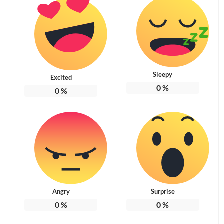
Sleepy
Excited
0
%
0
%
Angry
Surprise
0
%
0
%