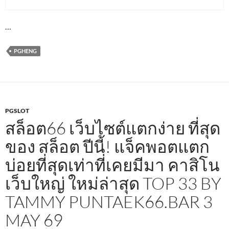
…
PGHENG
PGSLOT
สล็อต66 เว็บไซต์แตกง่าย ที่สุด
ของ สล็อต ปีนี้! แจ็คพอตแตก
บ่อยที่สุดเท่าที่เคยมีมา คาสิโน
เว็บใหญ่ ใหม่ล่าสุด TOP 33 BY
TAMMY PUNTAEK66.BAR 3
MAY 69