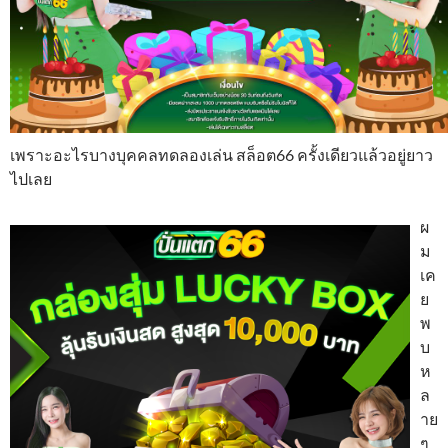
เพราะอะไรบางบุคคลทดลองเล่น สล็อต66 ครั้งเดียวแล้วอยู่ยาว
ไปเลย
ผ
ม
เค
ย
พ
บ
ห
ล
าย
ๆ