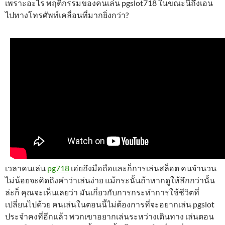
เพราะอะไร พฤติกรรมของคนเล่น pgslot718 ในขณะนี้ถึงเอน
ไปทางโทรศัพท์เคลื่อนที่มากยิ่งกว่า?
เวลาคนเล่น
pg718
เอ่ยถึงมือถือและก็การเล่นสล็อต คนจำนวน
ไม่น้อยจะคิดถึงคำว่าเล่นง่าย แม้กระนั้นถ้าหากดูให้ลึกกว่านั้น
ล่ะก็ คุณจะเห็นเลยว่า มันเกี่ยวกับการกระทำการใช้ชีวิตที่
เปลี่ยนไปด้วย คนเล่นในตอนนี้ไม่ต้องการที่จะอยากเล่น pgslot
ประจำคงที่อีกแล้ว พวกเขาอยากเล่นระหว่างเดินทาง เล่นตอน