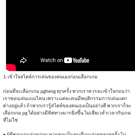
1. เข้าใจสไตล์การเล่นของตนเองก่อนเลือกเกม
ก่อนที่จะเลือกเกม pgheng ทุกครั้ง พวกเราควรจะเข้าใจก่อนว่า
เราชอบเล่นแบบไหน เพราะแต่ละคนมีพฤติกรรมการเล่นแตก
ต่างอยู่แล้ว ถ้าพวกเรารู้สไตล์ของตนเองเป็นอย่างดี พวกเราก็จะ
เลือกเกม pg ได้อย่างมีทิศทางมากยิ่งขึ้น ไม่เสียเวล่ำเวลากับเกม
ที่ไม่ใช่
• ผู้ที่ชอบเกมจ่ายบ่อย: หากคุณเป็นคนที่เกมจ่ายหลายครั้ง ไม่