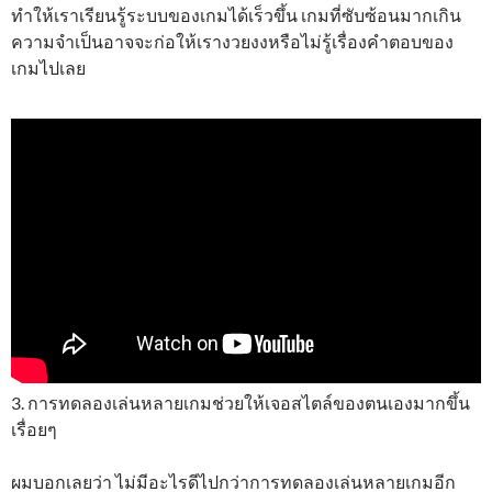
ทำให้เราเรียนรู้ระบบของเกมได้เร็วขึ้น เกมที่ซับซ้อนมากเกิน
ความจำเป็นอาจจะก่อให้เรางวยงงหรือไม่รู้เรื่องคำตอบของ
เกมไปเลย
3. การทดลองเล่นหลายเกมช่วยให้เจอสไตล์ของตนเองมากขึ้น
เรื่อยๆ
ผมบอกเลยว่า ไม่มีอะไรดีไปกว่าการทดลองเล่นหลายเกมอีก