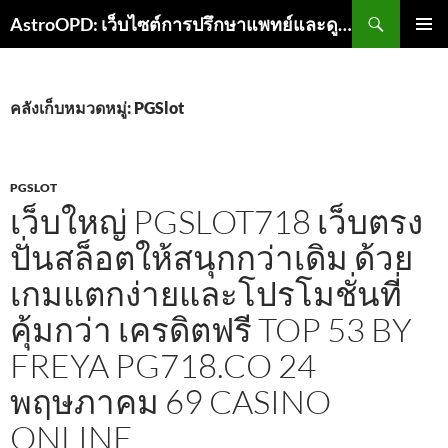
ค้นหา
AstroOPD: เว็บไซต์การปรึกษาแพทย์และดูแลสุขภาพ
ข้าม
เมนูหลัก
ไป
ยัง
เนื้อหา
คลังเก็บหมวดหมู่: PGSlot
PGSLOT
เว็บใหญ่ PGSLOT718 เว็บตรง
ปั่นสล็อตให้สนุกกว่าเดิม ด้วย
เกมแตกง่ายและโปรโมชั่นที่
คุ้มกว่า เครดิตฟรี TOP 53 BY
FREYA PG718.CO 24
พฤษภาคม 69 CASINO
ONLINE