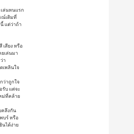
้จะเล่นหนแรก
เดิมที่
 แต่ว่าถ้า
 เสียง หรือ
คยเล่นมา
ว่า
ิดเพลินใจ
ว่าถูกใจ
รับ แต่จะ
ม่ที่คล้าย
ยคลึงกัน
พบร์ หรือ
ินได้ง่าย