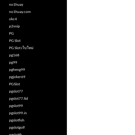
no1huay
no1huay.com
okc4
p2vvip
PG
PG Slot
PG Slot เว็บใหม่
pg168
pg99
pgheng99
pgjoker69
PGSlot
pgslot77
pgslot77.ltd
pgslot99
pgslot99.in
pgslotfish
pgslotgolf
pgslotth