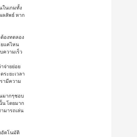
านในเกมทั้ง
ผลลัพธ์ หาก
ราต้องทดลอง
้อยแค่ไหน
กับความเร็ว
่าจ่ายย่อย
ลอดระยะเวลา
้เรามีความ
ซ้อนมากๆชอบ
นั้น โดยมาก
 สามารถเล่น
อัตโนมัติ