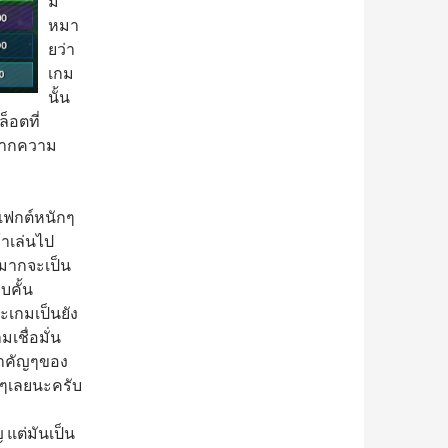
ม
หมา
ยว่า
เกม
นั้น
็อตที่
มาจากความ
ฟเฟกต์หนักๆ
้าเล่นไป
นมากจะเป็น
บคั้น
วะเกมเป็นยัง
เชื่อมั่น
ตุสำคัญๆของ
ุดๆเลยนะครับ
 แต่มันเป็น