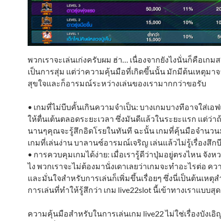
พวกเราจะเล่นเก่งครับผม ฮ่า… เนื่องจากยังไงนั่นก็คือเกมสล
เป็นการสุ่ม แต่ว่าความคุ้นมือที่เกิดขึ้นนั้น มักมีต้นเหตุ
สุขใจและก็อารมณ์ระหว่างเล่นของเรามากกว่าขอรับ
• เกมที่ไม่บีบคั้นเกินความจำเป็น: บางเกมบางทีอาจใส่เอ
ให้ตื่นเต้นตลอดระยะเวลา ซึ่งมันดีแล้วในระยะแรก แต่ว่าถ
นานๆคุณจะรู้สึกอิดโรยในทันที ฉะนั้น เกมที่คุ้นมือจำนว
เกมที่เล่นง่าน บาลานซ์อารมณ์เจริญ เล่นแล้วไม่รู้เรื่องสึกบี
• การควบคุมเกมได้ง่าย: เมื่อเรารู้ดีว่าปุ่มอยู่ตรงไหน จังห
ไง พวกเราจะไม่ต้องมานั่งเดาเลยว่าเกมจะทำอะไรต่อ ความ
และมั่นใจสำหรับการเล่นก็เพิ่มขึ้นเรื่อยๆ ซึ่งนี่เป็นต้นเห
การเล่นที่ทำให้รู้สึกว่า เกม live22slot นี้เข้าทางเราแบบส
ความคุ้นมือสำหรับในการเล่นเกม live22 ไม่ใช่เรื่องบังเอิญ