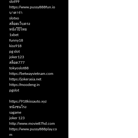
slot99
https://www.pussy888fun.io
บาคาร่า
slotxo
สล็อตเว็บตรง
หนังโป๊ไทย
1xbet
funny18
kiss918
pg slot
joker123
สล็อต777
tokyoslot88
https://betwayvietnam.com
https://jokerasia.net
https://moodeng.in
pgslot
https://918kissauto.xyz
หนังชนโรง
sagame
joker 123
http://www.movie87hd.com
https://www.pussy888play.co
m