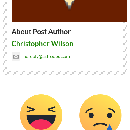
About Post Author
Christopher Wilson
noreply@astroopd.com