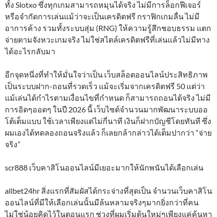
ทั้ง Slotxo ซึ่งทุกเกมสามารถหมุนได้จริง ไม่มีการล็อกฟีเจอร์
หรือจำกัดการเล่นแม้ว่าจะเป็นเครดิตฟรี กราฟิกเกมลื่น ไม่มี
อาการค้าง รวมทั้งระบบสุ่ม (RNG) ให้ความรู้สึกชอบธรรม แตก
จ่ายตามจังหวะเกมจริง ไม่ใช่สไตล์เครดิตฟรีที่เล่นแล้วไม่มีทาง
ได้อะไรกลับมา
อีกจุดหนึ่งที่ทำให้มั่นใจว่าเป็น เว็บสล็อตออนไลน์ประสิทธิภาพ
เป็นระบบฝาก-ถอนที่รวดเร็ว แม้จะเริ่มจากเครดิตฟรี 50 แต่ว่า
แม้เล่นได้กำไรตามเงื่อนไขที่กำหนด ก็สามารถถอนได้จริง ไม่มี
การอิดๆออดๆ ในปี 2026 นี้ เว็บไซต์จำนวนมากพัฒนาระบบออ
โต้เต็มแบบ ใช้เวลาเพียงแต่ไม่กี่นาที เงินก็ฝากบัญชีโดยทันที ซึ่ง
ผมเองได้ทดลองถอนจริงแล้ว ก็เลยกล้ากล่าวได้เต็มปากว่า “จ่าย
จริง”
scr888 เว็บคาสิโนออนไลน์มีเยอะมากให้นักพนันได้เลือกเล่น
allbet24hr สิ่งแรกที่สัมผัสได้กระจ่างที่สุดเป็น จำนวนเว็บคาสิโน
ออนไลน์ที่มีให้เลือกเล่นนั้นมีล้นหลามจริงๆมากยิ่งกว่าที่คน
ไม่ใช่น้อยคิดไว้ในตอนแรก ช่วงที่ผมเริ่มต้นใหม่ๆเพียงแค่ค้นหา