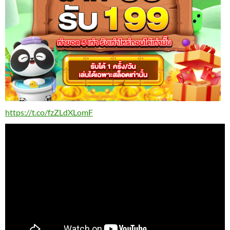
https://t.co/fzZLdXLomF