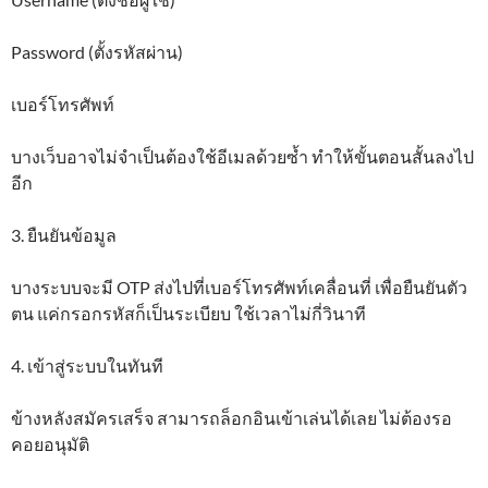
Password (ตั้งรหัสผ่าน)
เบอร์โทรศัพท์
บางเว็บอาจไม่จำเป็นต้องใช้อีเมลด้วยซ้ำ ทำให้ขั้นตอนสั้นลงไป
อีก
3. ยืนยันข้อมูล
บางระบบจะมี OTP ส่งไปที่เบอร์โทรศัพท์เคลื่อนที่ เพื่อยืนยันตัว
ตน แค่กรอกรหัสก็เป็นระเบียบ ใช้เวลาไม่กี่วินาที
4. เข้าสู่ระบบในทันที
ข้างหลังสมัครเสร็จ สามารถล็อกอินเข้าเล่นได้เลย ไม่ต้องรอ
คอยอนุมัติ