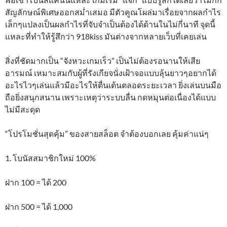
สัญลักษณ์พิเศษออกสม่ำเสมอ มีตัวคูณโผล่มาเรื่อยจากผลกำไร
เล็กๆแปลงเป็นผลกำไรที่จับจำเป็นต้องได้ด้านในไม่กี่นาที จุดนี้
แหละที่ทำให้รู้สึกว่า 918kiss มันต่างจากหลายเว็บที่เคยเล่น
สิ่งที่ชัดมากเป็น “จังหวะเกมเร็ว” เป็นไม่ต้องรอนานให้เสีย
อารมณ์ เหมาะสมกับผู้ที่รังเกียจนั่งเฝ้าจอแบบลุ้นยาวๆอยากได้
อะไรไวๆเล่นแล้วมีอะไรให้ตื่นเต้นตลอดระยะเวลา ยิ่งเล่นบนมือ
ถือยิ่งสนุกสนาน เพราะเหตุว่าระบบลื่น กดหมุนต่อเนื่องได้แบบ
ไม่มีสะดุด
“โปรโมชั่นสุดคุ้ม” ของสายสล็อต จำต้องบอกเลย คุ้มค่าแน่ๆ
1. โบนัสสมาชิกใหม่ 100%
ฝาก 100 = ได้ 200
ฝาก 500 = ได้ 1,000