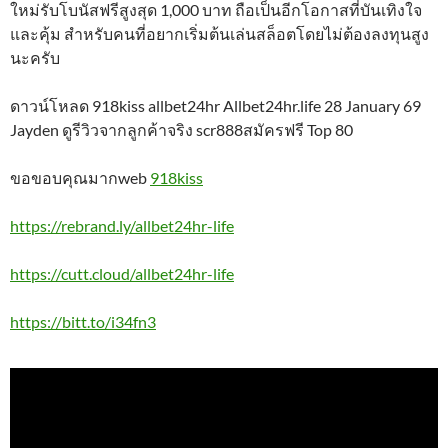
ใหม่รับโบนัสฟรีสูงสุด 1,000 บาท ถือเป็นอีกโอกาสที่บันเทิงใจ
และคุ้ม สำหรับคนที่อยากเริ่มต้นเล่นสล็อตโดยไม่ต้องลงทุนสูง
นะครับ
ดาวน์โหลด 918kiss allbet24hr Allbet24hr.life 28 January 69
Jayden ดูรีวิวจากลูกค้าจริง scr888สมัครฟรี Top 80
ขอขอบคุณมากweb
918kiss
https://rebrand.ly/allbet24hr-life
https://cutt.cloud/allbet24hr-life
https://bitt.to/i34fn3