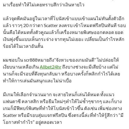
มาเรื่อยทำให้ไม่เคยทราบสึกว่าเงินหายไว
แล้วจุดพีคมันอยู่ในเวลาที่โบนัสเข้าแบบเข้าแผนไม่ทันตั้งตัวอีก
แล้ว ราวๆ 20 กว่าตา Scatter ลงครบ เข้าโหมดฟรีสปินทันที รอบ
นั้นคือได้หมดทั้งตัวคูณแล้วก็เครื่องหมายพิเศษออกตลอด ยอด
เงินพุ่งขึ้นแบบเห็นกระจ่าง จากทุนไม่เยอะ เปลี่ยนเป็นกำไรหลัก
ร้อยได้ในเวลาอันสั้น
ผมชอบใน scr888หมายถึง”จังหวะของเกมมันดี” ไม่ปล่อยให้
เงียบนานเหลือเกิน
Allbet24hr
ถึงบางช่วงจะมีเสียบ้าง แต่ไม่
นานก็จะมีรอบที่ดึงทุนกลับมา หรือบางครั้งก็พลิกกำไรได้เลย
ทำให้การเล่นมันสนุกและไม่น่าเบื่อ
มีเกมให้เลือกจำนวนมาก จะสายไหนก็เล่นได้หมด ทั้งแนว
แฟนตาซี คลาสสิก หรือธีมใหม่ๆทำให้ไม่ซ้ำๆซากๆ และก็บาง
เกมก็มีฟีพบร์พิเศษที่ทำให้โบนัสเข้าไวขึ้น ดังเช่น เพิ่มช่องทาง
Scatter หรือมีรอบสุ่มแจกฟรีสปิน ซึ่งตรงนี้ล่ะที่ทำให้รู้สึกว่า “มี
โอกาสทำกำไร” อยู่ตลอดเวลา