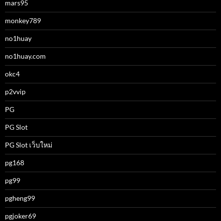
mars95
monkey789
no1huay
no1huay.com
okc4
p2vvip
PG
PG Slot
PG Slot เว็บใหม่
pg168
pg99
pgheng99
pgjoker69