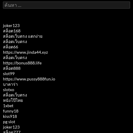
ค้นหา
สำหรับ:
joker123
สล็อต168
สล็อตเว็บตรง แตกง่าย
สล็อตเว็บตรง
สล็อต66
https://www.jinda44.xyz
สล็อตเว็บตรง
https://bonus888.life
สล็อต888
slot99
https://www.pussy888fun.io
บาคาร่า
slotxo
สล็อตเว็บตรง
หนังโป๊ไทย
1xbet
funny18
kiss918
pg slot
joker123
สล็อต777