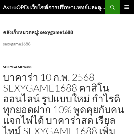
ค้นหา
AstroOPD: เว็บไซต์การปรึกษาแพทย์และดูแลสุขภาพ
ข้าม
เมนูหลัก
ไป
ยัง
เนื้อหา
คลังเก็บหมวดหมู่: sexygame1688
sexygame1688
SEXYGAME1688
บาคาร่า 10 ก.พ. 2568
SEXYGAME1688 คาสิโน
ออนไลน์ รูปแบบใหม่ กำไรดี
ทุกยอดฝาก 10% พูดคุยกับคน
แจกไพ่ได้ บาคาร่าสด เรียล
ไทม์ SEXYGAME1688 เพิ่ม