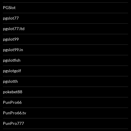
PGSlot
pgslot77
pgslot77.ltd
pgslot99
pgslot99.in
pgslotfish
pgslotgolf
pgslotth
pokebet88
PunPro66
PunPro66.tv
PunPro777