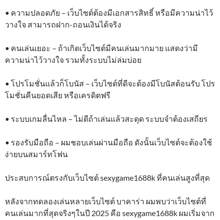
• ความปลอดภัย – เว็บไซต์ต้องมีเอกสารสิทธิ์ หรือมีความน่าไว้
วางใจ สามารถฝาก-ถอนเงินได้จริง
• คนเล่นเยอะ – ถ้าเกิดเว็บไซต์มีคนเล่นมากมาย แสดงว่ามี
ความน่าไว้วางใจ รวมทั้งระบบไม่ล่มบ่อย
• โปรโมชั่นแล้วก็โบนัส – เว็บไซต์ที่ดีจะต้องมีโบนัสต้อนรับ โปร
โมชั่นคืนยอดเสีย หรือเครดิตฟรี
• ระบบเกมลื่นไหล – ไม่ดีถ้าเล่นแล้วสะดุด ระบบจำต้องเสถียร
• รองรับมือถือ – ผมชอบเล่นผ่านมือถือ ดังนั้นเว็บไซต์จะต้องใช้
ง่ายบนสมาร์ทโฟน
ประสบการณ์ตรงกับเว็บไซต์ sexygame1688k ที่คนเล่นสูงที่สุด
หลังจากทดลองเล่นหลายเว็บไซต์ บาคาร่า ผมพบว่าเว็บไซต์ที่
คนเล่นมากที่สุดจริงๆในปี 2025 คือ sexygame1688k ผมเริ่มจาก