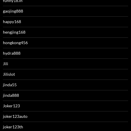
funny18.in
gaojing888
happy168
hengjing168
hongkong456
hydra888
Jili
Jilislot
jinda55
jinda888
Joker123
joker123auto
joker123th