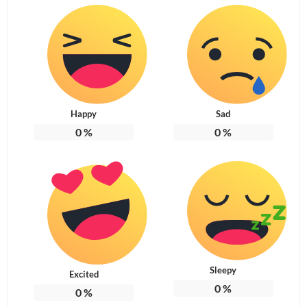
Happy
Sad
0
%
0
%
Sleepy
Excited
0
%
0
%