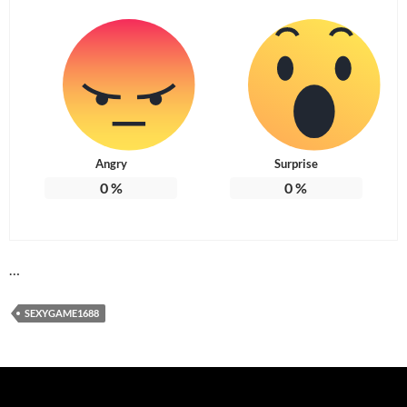
Angry
Surprise
0
%
0
%
…
SEXYGAME1688