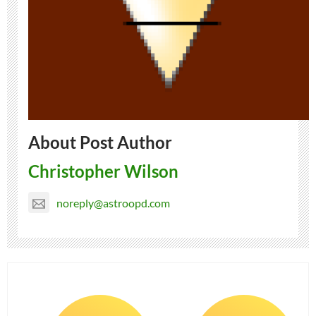
About Post Author
Christopher Wilson
noreply@astroopd.com