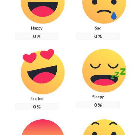
Happy
Sad
0
%
0
%
Sleepy
Excited
0
%
0
%