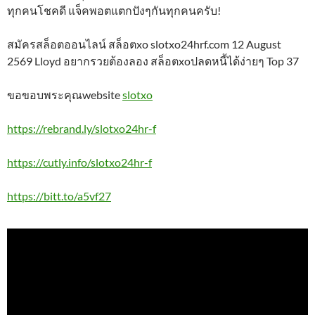
ทุกคนโชคดี แจ็คพอตแตกปังๆกันทุกคนครับ!
สมัครสล็อตออนไลน์ สล็อตxo slotxo24hrf.com 12 August
2569 Lloyd อยากรวยต้องลอง สล็อตxoปลดหนี้ได้ง่ายๆ Top 37
ขอขอบพระคุณwebsite
slotxo
https://rebrand.ly/slotxo24hr-f
https://cutly.info/slotxo24hr-f
https://bitt.to/a5vf27