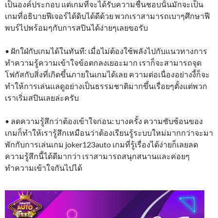
เป็นองค์ประกอบ แต่เกมที่จะได้รับความชื่นชอบนั้นมักจะเป็น
เกมที่อธิบายฟีเจอร์ได้ดิบได้ดีด้วย พวกเราสามารถเบาๆศึกษาฟี
พบร์ไปพร้อมๆกับการสปินได้ง่ายๆเลยขอรับ
• ฝักใฝ่กับเกมได้ในทันที: เมื่อไม่ต้องใช้พลังไปกับแนวทางการ
ทำความรู้ความเข้าใจข้อตกลงเยอะมาก เราก็จะสามารถจุด
โฟกัสกับสิ่งที่เกิดขึ้นภายในเกมได้เลย ความต่อเนื่องอย่างงี้ก็จะ
ทำให้การเล่นแลดูอย่างเป็นธรรมชาติมากขึ้นเรื่อยๆตั้งแต่พวก
เราเริ่มสปินเลยล่ะครับ
• ลดความรู้สึกว่าต้องเข้าใจก่อน: บางครั้ง ความซับซ้อนของ
เกมก็ทำให้เรารู้สึกเหมือนว่าต้องเรียนรู้ระบบใหม่มากกว่าจะมา
พักกับการเล่นเกม joker123auto เกมที่รู้เรื่องได้ง่ายก็เลยลด
ความรู้สึกนี้ได้ดีมากว่า เราสามารถสนุกสนานและค่อยๆ
ทำความเข้าใจกันไปได้