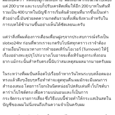
แค่ 200 บาท และระบบก็ปรับเครดิตเพิ่มให้อีก 200 บาทในทันที
รวมเป็น 400 บาทในบัญชี การเริ่มต้นด้วยทุนที่มากขึ้นเป็นเท่า
ตัวอย่างนี้ มันช่วยลดความกดดันรวมทั้งเพิ่มจังหวะสำหรับใน
การเบทได้ช้านานขึ้นอย่างเห็นได้ชัดเลยนะครับ
แต่ว่าสิ่งที่ผมต้องการเตือนเพื่อนฝูงๆจากประสบการณ์จริงเป็น
slotxo24hr ก่อนที่พวกเราจะกดรับโบนัสทุกคราว เราจำต้อง
อ่านเงื่อนไขแนวทางการทำยอดเทิร์นโอเวอร์ (Turnover) ให้รู้
เรื่องอย่างทะลุปรุโปร่ง บางเว็บอาจจะตั้งเทิร์นสูงกระทั่งถอน
ยาก แม้กระนั้นสำหรับตรงนี้นับว่าสมเหตุสมผลมากมายครับผม
ในระหว่างที่ผมปั่นสล็อตไปเรื่อยถ้าหากวันไหนระบบสล็อตมอง
ทรงแล้วตึงๆเงียบๆหรือทำท่าจะดูดทุนคืน ผมมักจะมีแผนการ
สำรองเสมอ โดยการโยกเงินนิดหน่อยไปสลับเล่นที่ เว็บไซต์บา
คาร่าเว็บไซต์ตรง เพื่อความแน่นอนและก็เป็นการ
กระจัดกระจายการเสี่ยง ซึ่งวิธีแบบนี้ช่วยทำให้กระแสเงินสดใน
บัญชีของผมไม่นิ่งจนถึงเกินความจำเป็นครับผม