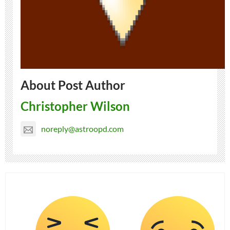
About Post Author
Christopher Wilson
noreply@astroopd.com