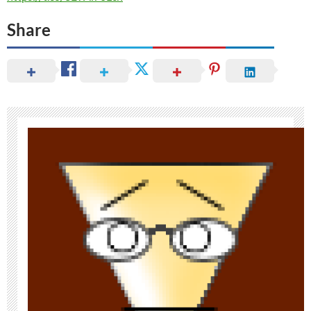
Share