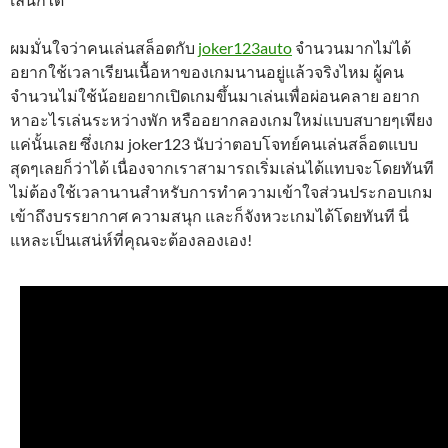
ผมมั่นใจว่าคนเล่นสล็อตกับ
joker123auto
จำนวนมากไม่ได้
อยากใช้เวลาเรียนเนื้อหาของเกมนานอยู่แล้วจริงไหม ผู้คน
จำนวนไม่ใช้น้อยอยากเปิดเกมขึ้นมาเล่นเพื่อผ่อนคลาย อยาก
หาอะไรเล่นระหว่างพัก หรืออยากลองเกมใหม่แบบสบายๆเพียง
แค่นั้นเลย ซึ่งเกม joker123 นับว่าตอบโจทย์คนเล่นสล็อตแบบ
สุดๆเลยก็ว่าได้ เนื่องจากเราสามารถเริ่มเล่นได้แทบจะโดยทันที
ไม่ต้องใช้เวลานานสำหรับการทำความเข้าใจส่วนประกอบเกม
เข้าถึงบรรยากาศ ความสนุก และก็จังหวะเกมได้โดยทันที นี่
แหละเป็นเสน่ห์ที่คุณจะต้องลองเอง!