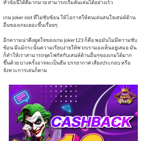
หัวข้อนี้ได้ดีมากมาย สามารถเริ่มต้นเล่นได้อย่างเร็ว
เกม joker slot ที่ไม่ซับซ้อน ให้โอกาสให้คนเล่นสนใจเสน่ห์ด้าน
อื่นของเกมเยอะขึ้นเรื่อยๆ
อีกความน่าดึงดูดใจของเกม joker123 ก็คือ พอมันไม่มีความซับ
ซ้อน มีแม้กระนั้นความเรียบง่ายให้พวกเรามองเห็นอยู่เสมอ มัน
ก็ทำให้เราสามารถจุดโฟกัสกับเสน่ห์ด้านอื่นๆของเกมได้มาก
ขึ้นด้วย บางครั้งอาจจะเป็นธีม บรรยากาศ เสียงประกอบ หรือ
จังหวะการเล่นก็ตาม