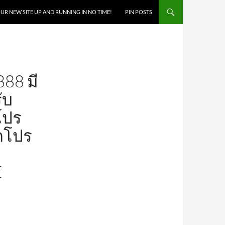
OUR NEW SITE UP AND RUNNING IN NO TIME!
PIN POSTS
88 มี
ับ
โปร
จกโปร
E