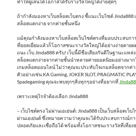
ทำให้ผู้เล่นได้โอกาสได้รับรางวัลใหญ่ได้ง่ายสุดๆ
ถ้ากำลังมองหาเว็บสล็อตเว็บตรง ชี้แนะเว็บไซต์ Jinda888
สล็อตแตกง่าย จากค่ายชั้นหนึ่ง
แม้คุณกำลังมองหาเว็บสล็อตเว็บไซต์ตรงที่มอบประสบกา
ที่ยอดเยี่ยมแล้วก็โอกาสชนะรางวัลใหญ่ได้อย่างง่ายดา
แนะ เว็บ Jinda888 ครับ! เว็บนี้มีชื่อเสียงกันดีในฐานะแหล
สล็อตแตกง่ายจากค่ายชั้นนำหลายค่ายยอดนิยมอย่างมา
เกมสล็อตออนไลน์ ไม่ว่าคุณจะประทับใจเกมสล็อตจากค่
ตัวอย่างเช่น KA Gaming, JOKER SLOT, PRAGMATIC PLAY
Spadegaming คุณจะพบทุกๆสิ่งทุกๆอย่างที่อยากที่
Jinda8
เพราะเหตุไรจำต้องเลือก Jinda888
– เว็บไซต์ตรง ไม่ผ่านเอเย่นต์: Jinda888 เป็นเว็บสล็อตเว็บไ
ผ่านเอเย่นต์ ซึ่งหมายความว่าคุณจะได้รับประสบการณ์การเ
ปลอดภัยและเชื่อถือได้ พร้อมทั้งโอกาสชนะรางวัลที่เที่ย