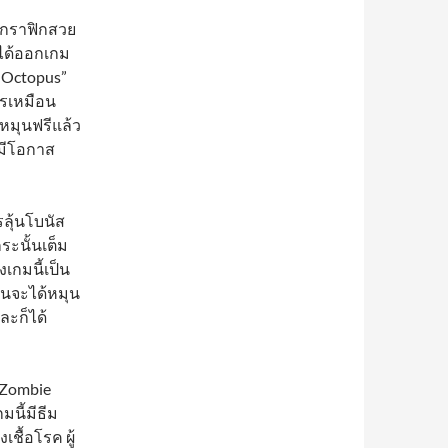
าพกราฟิกสวย
g ได้ออกเกม
g Octopus”
ใครเหมือน
รหมุนฟรีแล้ว
ังมีโอกาส
รลุ้นโบนัส
ะนั้นเต็ม
เกมนี้เป็น
ล่นจะได้หมุน
ละก็ได้
่ Zombie
มนี้มีธีม
ื้อโรค ผู้