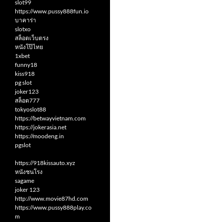
slot99
https://www.pussy888fun.io
บาคาร่า
slotxo
สล็อตเว็บตรง
หนังโป๊ไทย
1xbet
funny18
kiss918
pg slot
joker123
สล็อต777
tokyoslot88
https://betwayvietnam.com
https://jokerasia.net
https://moodeng.in
pgslot
https://918kissauto.xyz
หนังชนโรง
sagame
joker 123
http://www.movie87hd.com
https://www.pussy888play.co
m