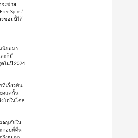
ถจะช่วย
Free Spins”
ะซอมบี้ได้
วามนิยมมา
ละก็มี
สุดในปี 2024
ี่เกี่ยวพัน
ยงแค่นั้น
ันสิงโตในโคล
ี่ผจญภัยใน
กอบที่ตื่น
ัดจริงๆนอก