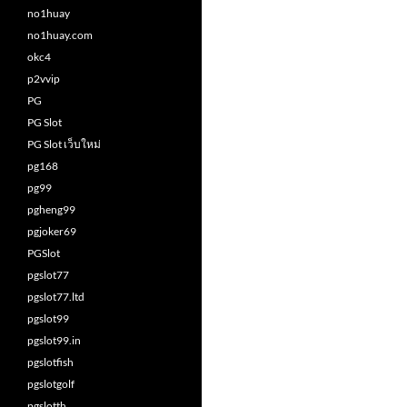
no1huay
no1huay.com
okc4
p2vvip
PG
PG Slot
PG Slot เว็บใหม่
pg168
pg99
pgheng99
pgjoker69
PGSlot
pgslot77
pgslot77.ltd
pgslot99
pgslot99.in
pgslotfish
pgslotgolf
pgslotth