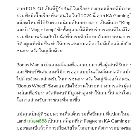
ค่าย PG SLOT เป็นที่รู้จักกันดีในเรื่องของเกมสล็อตที่มีภ
รวมทั้งมีเนื้อเรื่องที่น่าสนใจ ในปี 2024 นี้ ค่าย KA Gamin
สล็อตใหม่ที่ได้รับความนิยมเป็นอย่างมาก เป็นต้นว่า “Kin
และก็ “Magic Lamp” ซึ่งทั้งคู่เกมนี้มีฟีพบร์การเล่นที่ไม่มี
รวมทั้งมาพร้อมกับโบนัสที่น่าระทึกใจ ยกตัวอย่างเช่น กา
ก็ตัวคูณที่เพิ่มขึ้น ทำให้การเล่นเกมสล็อตไม่มีเบื่อแล้วก็ย
ชนะรางวัลใหญ่อีกด้วย
Bonus Mania เป็นเกมสล็อตที่ออกแบบมาเพื่อผู้เล่นที่รักกา
และฟีพบร์พิเศษ เกมนี้มีการออกแบบในสไตล์คลาสสิกแม้กร
ไปด้วยจังหวะสำหรับในการชนะรางวัลใหญ่ ฟีเจอร์เด่นของ
“Bonus Wheel” ซึ่งจะสุ่มเปิดใช้งานในระหว่างการเล่น ผู้เ
วงล้อเพื่อรับรางวัลพิเศษที่มีมูลค่าสูง ทำให้เกมนี้น่าสนใจแ
โอกาสสำหรับการชนะที่มากขึ้น
แม้คุณเป็นผู้ที่ชอบความตื่นเต้นรวมทั้งธีมเกมที่แปลกใหม
Land
สล็อต888
เป็นเกมสล็อตที่น่าดึงดูดจาก KA Gaming เก
ของซอมบี้แล้วก็การเสี่ยงภัยในโลกภายหลังการระบาดของเช