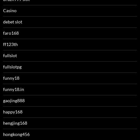
Casino
debet slot
faro168
ff123th
fullslot
fullslotpg
funny18
funny18.in
gaojing888
happy168
hengjing168
hongkong456