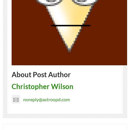
About Post Author
Christopher Wilson
noreply@astroopd.com