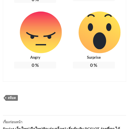
Angry
Surprise
0
%
0
%
สล็อต
เมนู
เรื่องก่อนหน้า
Pgslot เว็บใหญ่ มือใหม่หัดเล่นสล็อต? เริ่มต้นกับ PGSLOT ง่ายที่สุด ได้