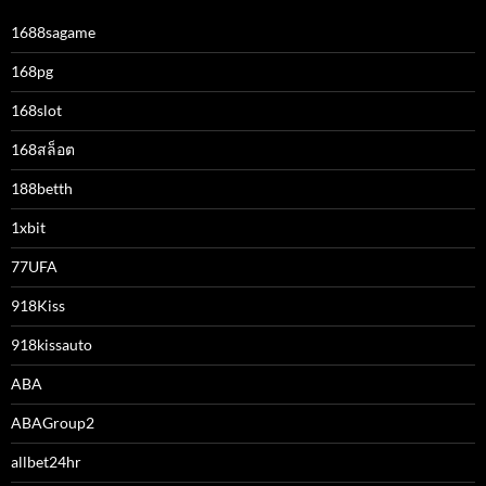
1688sagame
168pg
168slot
168สล็อต
188betth
1xbit
77UFA
918Kiss
918kissauto
ABA
ABAGroup2
allbet24hr