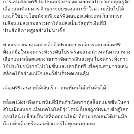
การเล่น สล็อต99 ไม่ใช่แค่เรื่องของดวงอีกต่อไป ถ้าเกิดคุณรู้จัก
เลือกเกมที่สมควร ศึกษาระบบของเกม เข้าใจความเป็นไปได้
และก็ใช้ประโยชน์จากฟีเจอร์พิเศษของแต่ละเกม ก็สามารถ
เปลี่ยนแปลงเกมธรรมดาให้แปลงเป็นวัสดุทำเงินที่มี
ประสิทธิภาพสูงอย่างไม่น่าเชื่อ
พวกเราจะพาคุณเจาะลึกถึงประสบการณ์การเล่น สล็อต99
ตั้งแต่มือใหม่จนกระทั่งระดับโปร พร้อมแนะนำเทคนิค แนวทาง
เลือกเกม สล็อตแตกง่าย การจัดการเงินลงทุน ไปจนกระทั่งการ
ใช้ประโยชน์จากโปรโมชั่นและเครดิตฟรี เพื่อคุณสามารถเล่น
สล็อตได้อย่างแน่ใจและก็สำเร็จทดแทนคุ้ม
สล็อต99 เล่นง่ายได้เงินเร็ว – เกมที่คนใดก็เริ่มต้นได้
สล็อต (Slot) คือเกมพนันที่มีต้นกำเนิดจากตู้สล็อตแมชชีนในคา
สิโนเมืองนอก เมื่อเทคโนโลยีรุ่งโรจน์ ก็เลยถูกพัฒนาเข้าสู่โลก
ออนไลน์ เปลี่ยนเป็น “สล็อตออนไลน์” ที่สามารถเล่นได้ผ่านมือ
ถือ แท็บเล็ต หรือคอมพิวเตอร์ได้ทุกหนทุกแห่ง