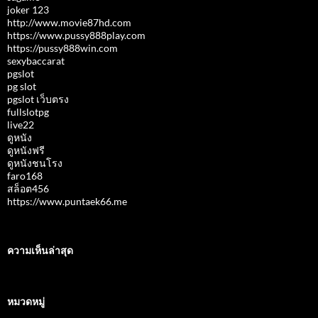
joker 123
http://www.movie87hd.com
https://www.pussy888play.com
https://pussy888win.com
sexybaccarat
pgslot
pg slot
pgslot เว็บตรง
fullslotpg
live22
ดูหนัง
ดูหนังฟรี
ดูหนังชนโรง
faro168
สล็อต456
https://www.puntaek66.me
ความเห็นล่าสุด
หมวดหมู่