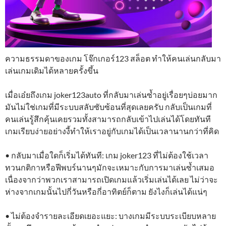
ความธรรมดาของเกม โจ๊กเกอร์123 สล็อต ทำให้คนเล่นกลับมา
เล่นเกมเดิมได้หลายครั้งขึ้น
เมื่อเอ๋ยถึงเกม joker123auto ที่กลับมาเล่นซ้ำอยู่เรื่อยๆบ่อยมาก
มันไม่ใช่เกมที่มีระบบสลับซับซ้อนที่สุดเลยครับ กลับเป็นเกมที่
คนเล่นรู้สึกคุ้นเคยรวมทั้งสามารถกลับเข้าไปเล่นได้โดยทันที
เกมเรียบง่ายอย่างงี้ทำให้เราอยู่กับเกมได้เป็นเวลานานกว่าที่คิด
• กลับมาเมื่อใดก็เริ่มได้ทันที: เกม joker123 ที่ไม่ต้องใช้เวลา
ทวนกติกาหรือฟีพบร์นานๆมักจะเหมาะกับการมาเล่นซ้ำเสมอ
เนื่องจากว่าพวกเราสามารถเปิดเกมแล้วเริ่มเล่นได้เลย ไม่ว่าจะ
ห่างจากเกมนั้นไปกี่วันหรือกี่อาทิตย์ก็ตาม ยังไงก็เล่นได้แน่ๆ
• ไม่ต้องจำรายละเอียดเยอะแยะ: บางเกมมีระบบระเบียบหลาย