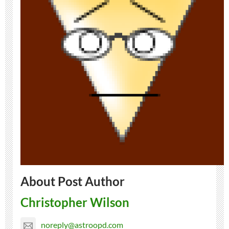
About Post Author
Christopher Wilson
noreply@astroopd.com