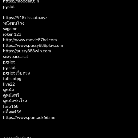
https://moodeng.in
pgslot
https://918kissauto.xyz
หนังชนโรง
sagame
joker 123
http://www.movie87hd.com
https://www.pussy888play.com
https://pussy888win.com
sexybaccarat
pgslot
pg slot
pgslot เว็บตรง
fullslotpg
live22
ดูหนัง
ดูหนังฟรี
ดูหนังชนโรง
faro168
สล็อต456
https://www.puntaek66.me