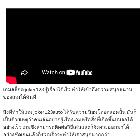
เกมสล็อต joker123 รู้เรื่องได้เร็ว ทำให้เข้าถึงความสนุกสนาน
ของเกมได้ทันที
สิ่งที่ทำให้เกม joker123auto ได้รับความนิยมโดยตลอดนั้น มันก็
เป็นด้วยเหตุว่าคนเล่นอยากรู้เรื่องเกมหรือสิ่งที่เกิดขึ้นบนจอได้
อย่างเร็ว เกมซึ่งสามารถติดต่อวิธีเล่นและก็จังหวะออกมาได้
อย่างชัดเจนแล้วก็รวดเร็วจะทำให้เราสนุกมากกว่า