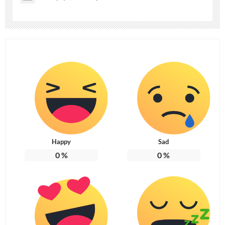
Happy
Sad
0
%
0
%