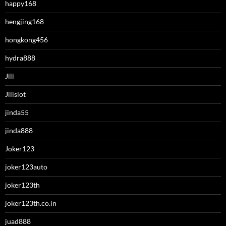
happy168
hengjing168
hongkong456
hydra888
Jili
Jilislot
jinda55
jinda888
Joker123
joker123auto
joker123th
joker123th.co.in
juad888