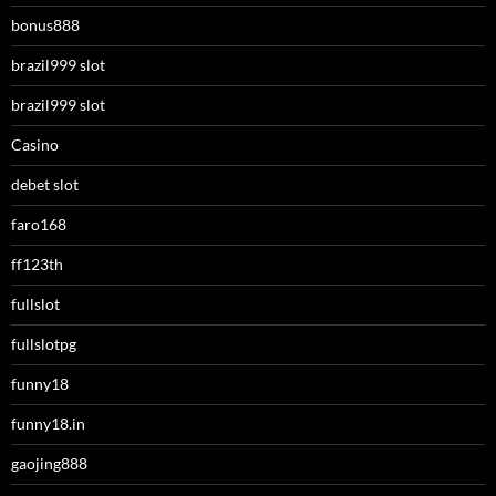
bonus888
brazil999 slot
brazil999 slot
Casino
debet slot
faro168
ff123th
fullslot
fullslotpg
funny18
funny18.in
gaojing888