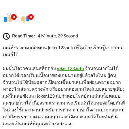
0
0
Read Time:
4 Minute, 29 Second
เสน่ห์ของเกมสล็อตบน joker123auto ที่ไม่ต้องเรียนรู้มากก่อน
เล่นก็ได้
ผมมั่นใจว่าคนเล่นสล็อตกับ
joker123auto
จำนวนมากไม่ได้
อยากใช้เวลาเรียนเนื้อหาของเกมนานอยู่แล้วจริงไหม ผู้คน
จำนวนไม่ใช้น้อยอยากเปิดเกมขึ้นมาเล่นเพื่อผ่อนคลาย อยาก
หาอะไรเล่นระหว่างพัก หรืออยากลองเกมใหม่แบบสบายๆเพียง
แค่นั้นเลย ซึ่งเกม joker123 นับว่าตอบโจทย์คนเล่นสล็อตแบบ
สุดๆเลยก็ว่าได้ เนื่องจากเราสามารถเริ่มเล่นได้แทบจะโดยทันที
ไม่ต้องใช้เวลานานสำหรับการทำความเข้าใจส่วนประกอบเกม
เข้าถึงบรรยากาศ ความสนุก และก็จังหวะเกมได้โดยทันที นี่
แหละเป็นเสน่ห์ที่คุณจะต้องลองเอง!