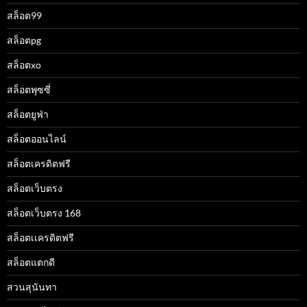
สล็อต99
สล็อตpg
สล็อตxo
สล็อตพุซซี่
สล็อตยูฟ่า
สล็อตออนไลน์
สล็อตเครดิตฟรี
สล็อตเว็บตรง
สล็อตเว็บตรง 168
สล็อตเเครดิตฟรี
สล็อตแตกดี
สวนสุนันทา