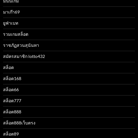
มันนี่เกม
มาเก๊า69
ยูฟ่าเบท
รวมเกมสล็อต
ราชภัฏสวนสุนันทา
สมัครสมาชิก lotto432
สล็อต
สล็อต168
สล็อต66
สล็อต777
สล็อต888
สล็อต888เว็บตรง
สล็อต89