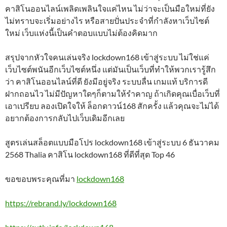
คาสิโนออนไลน์เพลิดเพลินใจแค่ไหน ไม่ว่าจะเป็นมือใหม่ที่ยัง
ไม่ทราบจะเริ่มอย่างไร หรือสายปั่นประจำที่กำลังหาเว็บไซต์
ใหม่ เว็บแห่งนี้เป็นคำตอบแบบไม่ต้องคิดมาก
สรุปจากหัวใจคนเล่นจริง lockdown168 เข้าสู่ระบบ ไม่ใช่แค่
เว็บไซต์พนันอีกเว็บไซต์หนึ่ง แต่มันเป็นเว็บที่ทำให้พวกเรารู้สึก
ว่า คาสิโนออนไลน์ที่ดี ยังมีอยู่จริง ระบบลื่น เกมแท้ บริการดี
ฝากถอนไว ไม่มีปัญหาใดๆก็ตามให้รำคาญ ถ้าเกิดคุณเบื่อเว็บที่
เอาเปรียบ ลองเปิดใจให้ ล็อกดาวน์168 สักครั้ง แล้วคุณจะไม่ได้
อยากต้องการกลับไปเว็บเดิมอีกเลย
สูตรเล่นสล็อตแบบมือโปร lockdown168 เข้าสู่ระบบ 6 ธันวาคม
2568 Thalia คาสิโน lockdown168 ที่ดีที่สุด Top 46
ขอขอบพระคุณที่มา
lockdown168
https://rebrand.ly/lockdown168