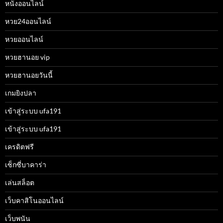
หนังออนไลน์
หวย24ออนไลน์
หวยออนไลน์
หวยฮานอย vip
หวยฮานอยวันนี้
เกมยิงปลา
เข้าสู่ระบบ ufa191
เข้าสู่ระบบ ufa191
เครดิตฟรี
เซ็กซี่บาคาร่า
เล่นสล็อต
เว็บคาสิโนออนไลน์
เว็บพนัน