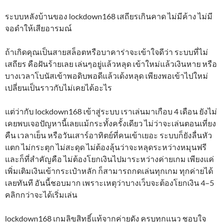
ระบบหลังบ้านของ lockdown168 เสถียรเกินคาด ไม่มีค้าง ไม่มี
จอดำให้เสียอารมณ์
ถ้าเกิดคุณเป็นสายสล็อตหรือบาคาร่าจะเข้าใจดีว่า ระบบที่ไม่
เสถียร คือฝันร้ายเลย เล่นๆอยู่แล้วหลุด เข้าใหม่แล้วเงินหาย หรือ
บางเวลาโบนัสเข้าพอดิบพอดีแล้วเด้งหลุด เพียงพอเข้าไปใหม่
เปลี่ยนเป็นราวกับไม่เคยได้อะไร
แต่ว่ากับ lockdown168 เข้าสู่ระบบ เราเล่นมาเกือบ 4 เดือน ยังไม่
เคยพบเจอปัญหานี้เลยแม้กระทั้งครั้งเดียว ไม่ว่าจะเล่นตอนเที่ยง
คืน เวลาเย็น หรือวันเสาร์อาทิตย์ที่คนเข้าเยอะ ระบบก็ยังลื่นหัว
แตก ไม่กระตุก ไม่สะดุด ไม่ต้องลุ้นว่าจะหลุดระหว่างหมุนฟรี
และก็ที่สำคัญคือ ไม่ต้องโยกเงินไปมาระหว่างค่ายเกม เพียงแค่
เพิ่มเติมเงินเข้ากระเป๋าหลัก ก็สามารถกดเล่นทุกเกม ทุกค่ายได้
เลยทันที อันนี้ชอบมาก เพราะเหตุว่าบางเว็บจะต้องโยกเงิน 4–5
คลิกกว่าจะได้เริ่มเล่น
lockdown168 เกมลิขสิทธิ์แท้จากค่ายดัง ครบทุกแนว ชอบใจ