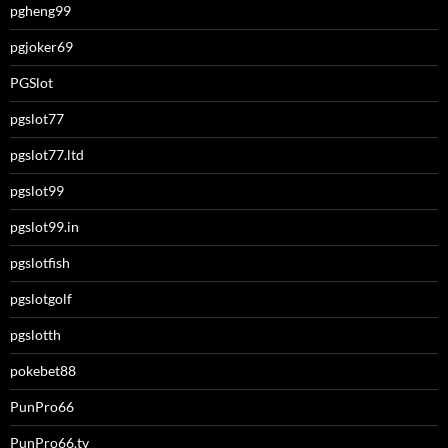
pgheng99
pgjoker69
PGSlot
pgslot77
pgslot77.ltd
pgslot99
pgslot99.in
pgslotfish
pgslotgolf
pgslotth
pokebet88
PunPro66
PunPro66.tv