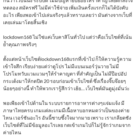
กันว่า เว็บนี้นิ่ง ระบบดี ไม่มีปัญหายิบย่อยให้รำคาญ เลยตกลงใจ
ทดลอง สมัครฟรี ไม่มีค่าใช้จ่าย เพิ่มเงินครั้งแรกก็ไม่ได้บังคับ
อะไร เพียงพอเข้าไปเล่นจริงๆแล้วทราบเลยว่า มันต่างจากเว็บที่
เคยเล่นมาโดยสิ้นเชิง
lockdown168 ไม่ใช่แค่เว็บคาสิโนทั่วไป แต่ว่าคือเว็บไซต์ที่เน้น
ย้ำคุณภาพจริงๆ
ตั้งแต่หน้าเว็บไซต์lockdown168แรกที่เข้าไป ก็ให้ความรู้ความ
เข้าใจสึก เรียบง่ายแต่ว่าดูโปร ไม่มีแบนเนอร์วุ่นวาย ไม่มี
โปรโมทวับแวมแวมๆให้รำคาญตา ที่สำคัญเป็น ไม่มีป๊อปอัป
กระเด้งมาให้กดปิด 20 รอบก่อนเข้าเว็บไซต์ ซึ่งเรื่องจิ๊บจ๊อยๆ
น้อยๆอย่างนี้ ทำให้พวกเรารู้สึกว่า เฮ้ย… เว็บไซต์มันดูมุ่งมั่นว่ะ
พอเพียงเข้าไปด้านใน ระบบรายการอาหารต่างๆแจ่มแจ้ง มี
ภาษาไทยครบ เกมแต่ละเกมมีเนื้อหาบอกหมดว่าเป็นของค่าย
ไหน เวอร์ชันอะไร อันนี้ซาบซึ้งใจมากมาย เพราะ เราเกลียดชัง
เว็บไซต์ที่ไม่มีข้อมูลอะไรเลย กดเข้าเกมไปก็ไม่รู้จักว่าเกมจาก
ค่ายไหน