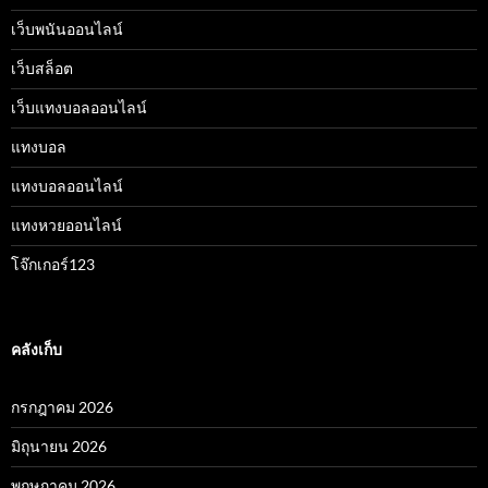
เว็บพนันออนไลน์
เว็บสล็อต
เว็บแทงบอลออนไลน์
แทงบอล
แทงบอลออนไลน์
แทงหวยออนไลน์
โจ๊กเกอร์123
คลังเก็บ
กรกฎาคม 2026
มิถุนายน 2026
พฤษภาคม 2026