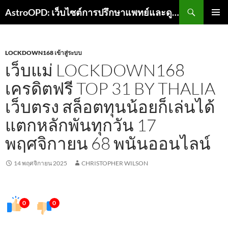
ค้นหา
AstroOPD: เว็บไซต์การปรึกษาแพทย์และดูแลสุขภาพ
ข้าม
เมนูหลัก
ไป
ยัง
เนื้อหา
LOCKDOWN168 เข้าสู่ระบบ
เว็บแม่ LOCKDOWN168
เครดิตฟรี TOP 31 BY THALIA
เว็บตรง สล็อตทุนน้อยก็เล่นได้
แตกหลักพันทุกวัน 17
พฤศจิกายน 68 พนันออนไลน์
14 พฤศจิกายน 2025
CHRISTOPHER WILSON
0
0