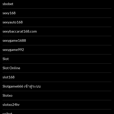
sbobet
sexy168
sexyauto168
sexybaccarat168.com
sexygame1688
sexygame992
Slot
Slot Online
slot168
Slotgame666 เข้าสู่ระบบ
Slotxo
slotxo24hr
soibet