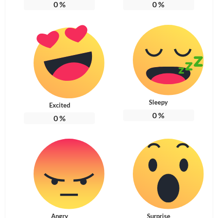
0
%
0
%
Sleepy
Excited
0
%
0
%
Angry
Surprise