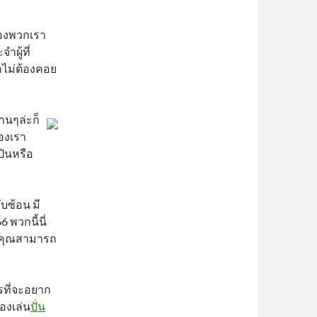
ของพวกเรา
ำผู้ที่
กไม่ต้องคอย
นานๆล่ะก็
องเรา
ปินหรือ
ับซ้อน มี
พวกนี้นี่
้คุณสามารถ
รที่จะอยาก
ลองเล่น
ปั่น