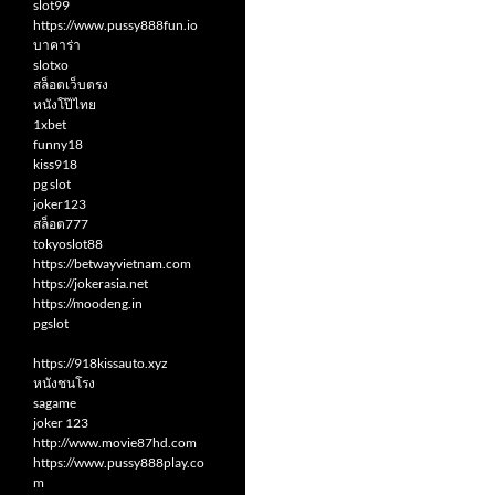
slot99
https://www.pussy888fun.io
บาคาร่า
slotxo
สล็อตเว็บตรง
หนังโป๊ไทย
1xbet
funny18
kiss918
pg slot
joker123
สล็อต777
tokyoslot88
https://betwayvietnam.com
https://jokerasia.net
https://moodeng.in
pgslot
https://918kissauto.xyz
หนังชนโรง
sagame
joker 123
http://www.movie87hd.com
https://www.pussy888play.co
m