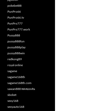
pokebet88
PunPro66
PunPro66.tv
PunPro777
PunPro777.work
Pussy888
pussy888fun
pussy888play
pussy888win
redkong89
royal online
sagame
sagame168th
sagame168th.com
sawan888 ทดลองเล่น
sbobet
sexy168
sexyauto168