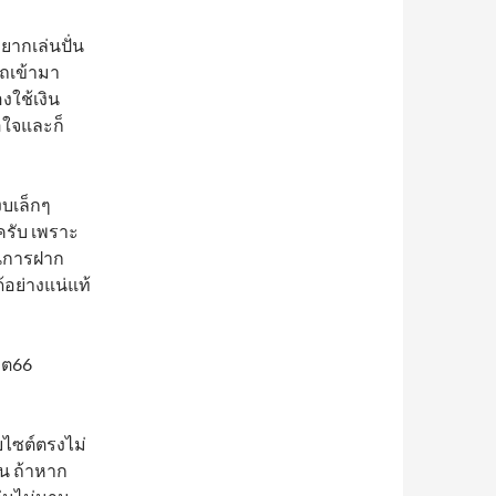
ยากเล่นปั่น
รถเข้ามา
งใช้เงิน
อใจและก็
งบเล็กๆ
ครับ เพราะ
ในการฝาก
อย่างแน่แท้
อต66
บไซต์ตรงไม่
หน ถ้าหาก