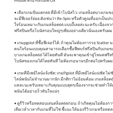
Mouse หรือ Fortune Ox
• เลือกเกมปั่นแตก66 ที่มีเข้าโบนัสไว: เกมสล็อตบางเกม
จะมีฟีเจอร์ย่อย ดังเช่นว่า Re-Spin หรือตัวคูณที่ออกเป็นประจ
ใจร้อนเหมาะกับเกมสล็อต66 แบบงี้เลยล่ะนะครับ เนื่องจา
ฟรีสปินหรือโบนัสรอบใหญ่ๆเพียงอย่างเดียวนั่นเองครับผม
• เกมpgslot ที่ซื้อฟีเจอร์ได้: ถ้าคุณไม่ต้องการรอ Scatter 
คนใจร้อนแบบคุณสามารถเลือกซื้อฟีพบร์ฟรีสปินกับเกมข
บางเกมสล็อต66 ได้โดยทันที มันจะพาคุณเข้าสู่โหมดฟรีส
โบนัสของเกมได้โดยทันที ไม่ต้องรอนานๆอีกต่อไปครับผม
• เกมที่มีเพย์ไลน์แจ้งชัด: เกมPgslot ที่มีเพย์ไลน์แน่ชัด ไม่ซ
ไลน์พนันไม่จำนวนมากนัก มีกติกาไม่อ้อมค้อม เกมสล็อต66 
แหละนะครับเหมาะกับคุณแบบสุดๆเนื่องจากจะช่วยทำให
พนันได้อย่างเร็วทันใจแน่ๆ
• ดูรีวิวหรือทดสอบเล่นสล็อต66ก่อน: ถ้าเกิดคุณไม่ต้องกา
เสียเวล่ำเวลากับเกมที่ไม่ใช่ ชี้แนะให้มองรีวิวเกมหรือทด