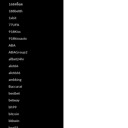
168สล็อต
188betth
1xbit
77UFA
918Kiss
918kissauto
ABA
ABAGroup2
allbet24hr
alot66
alot666
ambking
Baccarat
bestbet
betway
bh99
bitcoin
bkkwin
bng55