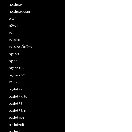
no1huay
no1huay.com
okc4
p2vvip
PG
PG Slot
PG Slot เว็บใหม่
pg168
pg99
pgheng99
pgjoker69
PGSlot
pgslot77
pgslot77.ltd
pgslot99
pgslot99.in
pgslotfish
pgslotgolf
pgslotth