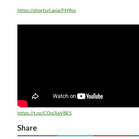
https://shorturl.asia/FH9os
https://t.co/CQq3jaV8E5
Share