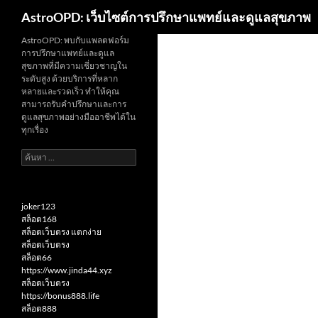
ค้นหา
AstroOPD: เว็บไซต์การปรึกษาแพทย์และดูแลสุขภาพ
AstroOPD: พบกับแพลตฟอร์ม
การปรึกษาแพทย์และดูแล
สุขภาพที่มีความเชี่ยวชาญใน
ระดับสูง ด้วยบริการที่หลาก
หลายและรวดเร็ว ทำให้คุณ
สามารถรับคำปรึกษาและการ
ดูแลสุขภาพอย่างมืออาชีพได้ใน
ทุกเรื่อง
ค้นหา
สำหรับ:
joker123
สล็อต168
สล็อตเว็บตรง แตกง่าย
สล็อตเว็บตรง
สล็อต66
https://www.jinda44.xyz
สล็อตเว็บตรง
https://bonus888.life
สล็อต888