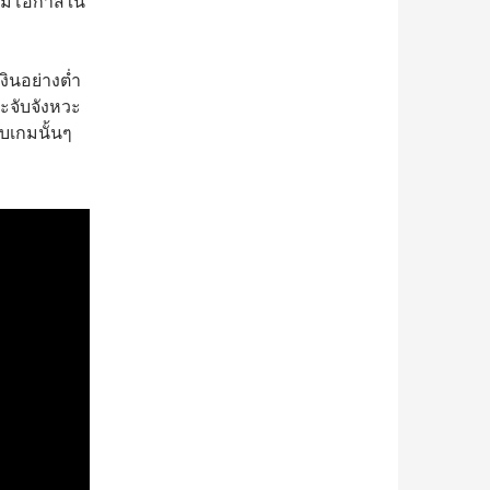
ๆ มีโอกาสใน
งินอย่างต่ำ
ะจับจังหวะ
ับเกมนั้นๆ