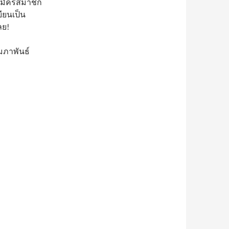
 สมัครสมาชิก
ียนเป็น
ลย!
ุมภาพันธ์