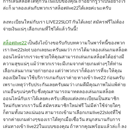
การเล่นสล็อตได้ทุกวันในแบบของคุณ ถ้าอยากรู้ว่าเป็นอย่างไร
ล่ะก็ มาลองเล่นกับพวกเราสล็อตlive22ได้เลยค่ะนะครับ
ลงทะเบียนใหม่กับเรา LIVE22SLOT กันได้เลย! สมัครฟรีไม่ต้อง
จ่ายเงินแน่ๆ เลือกเกมที่ใช่ได้แล้ววันนี้!
สล็อตlive22
เป็นยังไงบ้างขอรับกับบทความในพาร์ทนี้ของพวก
เรา live22slot บอกเลยนะครับผมว่า การได้มาลองเล่นเกมสล็อต
ออนไลน์จากเราจะช่วยให้คุณสามารถเล่นเกมสล็อตได้อย่างมี
ความสุขแน่ๆ แม้ว่าพวกเราจะมีเกมจากค่ายเกมต่างๆให้ท่าน
เลือกเล่นมากมายก่ายกอง แต่ว่าพวกเราก็ต้องการที่จะให้คุณ
ลองเปิดใจมาใช้บริการเกมกับเราค่าย ทางเข้า live22 ก่อนครับ
เพราะเหตุว่ารับประกันเลยครับผมว่า เกมดีมีคุณภาพไม่แพ้ค่าย
เกมอื่นๆแน่ๆครับ ซึ่งคุณสามารถมาทดลองเล่นเกมสล็อต
ออนไลน์กับเราได้เลยคะครับ เพียงแต่ลงทะเบียนเป็นสมาชิก
ใหม่กับพวกเราวันนี้ สมัครสมาชิกใหม่ฟรี ไม่มีค่าใช้จ่ายใดๆ
ก็ตามทั้งมวลแน่นอน สามารถเข้ามาเลือกเกมlive22slotที่ใช่
จากค่ายเกมต่างๆของเราได้ทุกเมื่อเชื่อวัน สนุกสนานกับการ
เล่นทางเข้า live22ในแบบของคุณ ถ้าหากคุณพร้อมแล้วล่ะก็ ลง