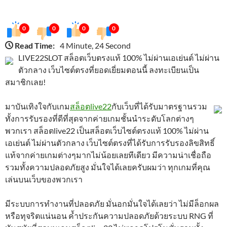
0
0
0
0
Read Time:
4 Minute, 24 Second
LIVE22SLOT สล็อตเว็บตรงแท้ 100% ไม่ผ่านเอเย่นต์ ไม่ผ่าน
ตัวกลาง เว็บไซต์ตรงที่ยอดเยี่ยมตอนนี้ ลงทะเบียนเป็น
สมาชิกเลย!
มาบันเทิงใจกับเกม
สล็อตlive22
กับเว็บที่ได้รับมาตรฐานรวม
ทั้งการรับรองที่ดีที่สุดจากค่ายเกมชั้นนำระดับโลกต่างๆ
พวกเรา สล็อตlive22 เป็นสล็อตเว็บไซต์ตรงแท้ 100% ไม่ผ่าน
เอเย่นต์ ไม่ผ่านตัวกลาง เว็บไซต์ตรงที่ได้รับการรับรองลิขสิทธิ์
แท้จากค่ายเกมต่างๆมากไม่น้อยเลยทีเดียว มีความน่าเชื่อถือ
รวมทั้งความปลอดภัยสูง มั่นใจได้เลยครับผมว่า ทุกเกมที่คุณ
เล่นบนเว็บของพวกเรา
มีระบบการทำงานที่ปลอดภัย มั่นอกมั่นใจได้เลยว่า ไม่มีล็อกผล
หรือทุจริตแน่นอน ค้ำประกันความปลอดภัยด้วยระบบ RNG ที่