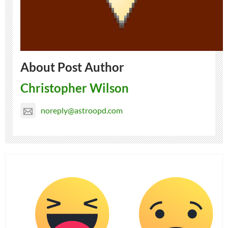
About Post Author
Christopher Wilson
noreply@astroopd.com