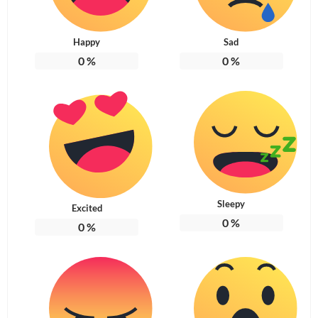
Happy
Sad
0
%
0
%
Sleepy
Excited
0
%
0
%