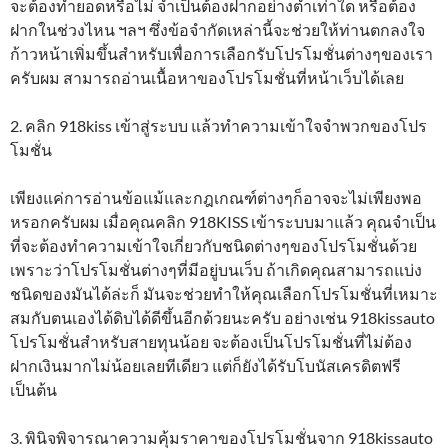
จะต้องทำยอดหรือไม่ จำเป็นต้องฝากอย่างต่ำเท่าใด หรือต้อง
ฝากในช่วงไหน ฯลฯ ซึ่งข้อจำกัดเหล่านี้จะช่วยให้ท่านตกลงใจ
ก้าวหน้าเพิ่มขึ้นสำหรับเพื่อการเลือกรับโปรโมชั่นต่างๆของเรา
ครับผม สามารถอ่านเนื้อหาของโปรโมชั่นที่หน้าเว็บได้เลย
2. คลิก 918kiss เข้าสู่ระบบ แล้วทำความเข้าใจจำพวกของโปร
โมชั่น
เพียงแค่การอ่านข้อแม้และกฎเกณฑ์ต่างๆก็อาจจะไม่เพียงพอ
หรอกครับผม เมื่อคุณคลิก 918KISS เข้าระบบมาแล้ว คุณจำเป็น
ที่จะต้องทำความเข้าใจเกี่ยวกับชนิดต่างๆของโปรโมชั่นด้วย
เพราะว่าโปรโมชั่นต่างๆที่มีอยู่บนเว็บ ถ้าเกิดคุณสามารถแบ่ง
ชนิดของมันได้ล่ะก็ มันจะช่วยทำให้คุณเลือกโปรโมชั่นที่เหมาะ
สมกับตนเองได้ดิบได้ดีขึ้นอีกด้วยนะครับ อย่างเช่น 918kissauto
โปรโมชั่นสำหรับสายทุนน้อย จะต้องเป็นโปรโมชั่นที่ไม่ต้อง
ฝากเงินมากไม่น้อยเลยทีเดียว แต่ก็ยังได้รับโบนัสเครดิตฟรี
เป็นต้น
3. พินิจพิจารณาความคุ้มราคาของโปรโมชั่นจาก 918kissauto