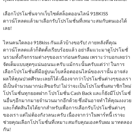
เลือกโปรโมชั่นจากเว็บไซต์สล็อตออนไลน์ 918KISS
ดาวน์โหลดแล้วมาเลือกรับโปรโมชั่นที่เหมาะสมกับตนเองได้
เลย!
ไหนคนใดลอง 918kiss กันแล้วบ้างขอรับ! ภายหลังที่คุณ
ดาวน์โหลดแล้วก็ติดตั้งเรียบร้อยแล้ว อย่าลืมแวะมาดูโปรโมชั่
นรวมทั้งกิจกรรมต่างๆของเราก่อนครับผม เพราะว่าบอกเลยว่า
จัดเต็มแบบสุดๆแน่นอนนะครับ แม้กระนั้นครับแต่ว่า! ในการ
เลือกโปรโมชั่นที่มีอยู่บนเว็บสล็อตออนไลน์ของเรานั้น อาจส่ง
ผลให้คุณปวดศีรษะเลยก็ได้ เนื่องจากว่าโปรโมชั่นต่างๆของเรา
มีเป็นจำนวนมากน่ะสิขอรับ! ไม่ว่าจะเป็นโปรโมชั่นสมาชิกใหม่
โปรโมชั่นทุกยอดฝาก โปรโมชั่น Cash Back และก็ยังมีโปรโมชั่
นอื่นๆอีกมากมายจำนวนมากอีกด้วย ซึ่งมันอาจทำให้คุณงงงวย
และก็ตัดสินใจได้ยากสำหรับเพื่อการเลือกรับโปรโมชั่นต่างๆ
ของเรา แต่ไม่ต้องกังวลนะครับ เนื่องจากว่าในพาร์ทนี้ เราจะ
ช่วยคุณเลือกโปรโมชั่นที่เหมาะสมกับคุณเองครับผม มาทดลอง
กัน!