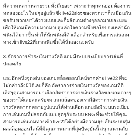
มีความหลากหลายรวมทั้งมีเยอะๆ เพราะว่าทุกคนย่อมต้องการ
ทดลองอะไรใหม่ๆอยู่แล้ว ซึ่งlive22slot ของพวกเราก็เหมือนกัน
ขอรับ พวกเขาได้วางแบบและก็ผลิตเกมต่างๆออกมาเยอะแยะ
เพื่อให้เกมมีความมากมายสูง ล่อใจความพึงพอใจของเหล่านัก
พนันได้มากขึ้น ทำให้นักพนันมีตัวเลือกสำหรับเพื่อการเล่นเกม
ทางเข้า live22ที่มากเพิ่มขึ้นได้นั่นเองนะครับ
3. อัตราการชำระเงินรางวัลดี แถมมีระบบระเบียบการเล่นที่
ปลอดภัย
และอีกหนึ่งจุดเด่นของเกมสล็อตออนไลน์จากค่าย live22 ที่จะ
ไม่กล่าวถึงมิได้เลยก็คือ อัตราการจ่ายเงินรางวัลของเกมที่ดี
เลิศๆคุณสามารถมาเลือกอัตราการจ่ายเงินรางวัลของเกมต่างๆ
ของเราได้เลยค่ะครับผม เกมสล็อตของเรามีอัตราการจ่ายเงิน
รางวัลหลากกหลายรูปแบบให้ท่านเลือก แถมยังมีระบบระเบียบ
การเล่นเกมที่ปลอดภัยแบบสุดๆกับระบบ RNG ที่จะช่วยให้คุณ
สามารถเล่นเกมทางเข้า live22ได้อย่างมีความสุข เป็นระบบสุ่ม
ผลสล็อตออนไลน์ที่มีคุณภาพมากที่สุดปัจจุบันนี้ สนุกสนานกับ