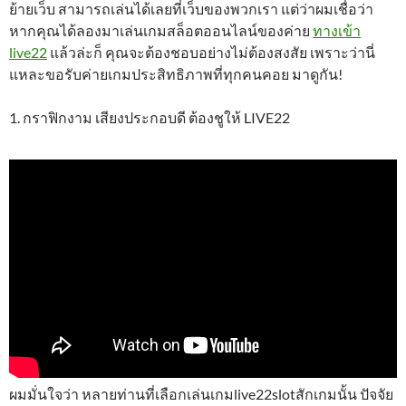
ย้ายเว็บ สามารถเล่นได้เลยที่เว็บของพวกเรา แต่ว่าผมเชื่อว่า
หากคุณได้ลองมาเล่นเกมสล็อตออนไลน์ของค่าย
ทางเข้า
live22
แล้วล่ะก็ คุณจะต้องชอบอย่างไม่ต้องสงสัย เพราะว่านี่
แหละขอรับค่ายเกมประสิทธิภาพที่ทุกคนคอย มาดูกัน!
1. กราฟิกงาม เสียงประกอบดี ต้องชูให้ LIVE22
ผมมั่นใจว่า หลายท่านที่เลือกเล่นเกมlive22slotสักเกมนั้น ปัจจัย