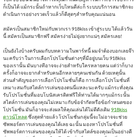
ก็เป็นได้ แม้กระนั้นถ้าหากเว็บไหนดีล่ะก็ ระบบบริการสมาชิกจะ
ดำเนินการอย่างรวดเร็วแล้วก็ดีสุดๆสำหรับคุณแน่นอน
สมัครเป็นสมาชิกใหม่กับพวกเรา 918kiss เข้าสู่ระบบ ได้แล้ววัน
นี้ สมัครเป็นสมาชิกฟรี สมัครง่ายไม่ยุ่งยากแน่ๆ สมัครเลย!
เป็นยังไงบ้างครับผมกับบทความในพาร์ทนี้ ผมจำต้องบอกเลยจ๊า
นะครับว่า ในการเลือกโปรโมชั่นต่างๆที่มีอยู่บนเว็บ 918kiss
ของเรานั้น มันบางทีอาจจะง่ายสำหรับใครหลายคน แต่ว่าก็บาง
ครั้งก็อาจจะยากสำหรับคนอีกหลายๆคนเช่นกัน ด้วยเหตุนั้น
ส่วนสำคัญของการเลือกโปรโมชั่นก็คือ การเลือกโปรโมชั่นที่
เหมาะสมกับสไตล์การเล่นของตนนี่แหละนะครับ แม้กระทั่งคุณ
รับโปรโมชั่นที่มอบโบนัสเครดิตฟรีให้ท่านได้มากๆแม้กระนั้น
สไตล์การเล่นของคุณไม่เหมาะกับข้อจำกัดหรือข้อกำหนดของ
โปรโมชั่น มันก็อาจจะส่งผลให้คุณเล่นได้ไม่ดีดังเดิม
918kiss
ดาวน์โหลด
ซึ่งสุดท้ายแล้ว โปรโมชั่นกลุ่มนี้จะไม่อาจจะช่วย
ซัพพอร์ตการเล่นของคุณได้เลย ฉะนั้น มองหาโปรโมชั่นที่
ซัพพอร์ตการเล่นของคุณให้ได้ เข้ากับสไตล์ของคุณเป็นอย่างดี