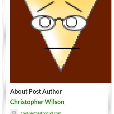
About Post Author
Christopher Wilson
noreply@astroopd.com