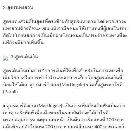
2. สูตรแทงสวน
สูตรแทงสวนเป็นสูตรที่ตรงข้ามกับสูตรแทงตาม โดยพวกเราจะ
แทงสวนข้างที่ชนะ เช่น แม้เจ้ามือชนะ ให้เราแทงที่ผู้เล่นในรอบ
ถัดไป โดยหลักการเป็นเมื่อฝ่ายไหนชนะเป็นประจำช่องทางที่จะ
แพ้ก็จะมีมากเพิ่มขึ้น
3. สูตรเดินเงิน
สูตรเดินเงินเป็นการจัดการเงินที่ใช้เพื่อสำหรับในการแทงเพื่อ
เพิ่มโอกาสในการทำกำไรและลดการเสี่ยง โดยสูตรเดินเงินที่
นิยมใช้ได้แก่ สูตรมาร์ติงเกล (Martingale) รวมทั้งสูตรพาโรลี
(Paroli)
● สูตรมาร์ติงเกล (Martingale): เป็นการเพิ่มเงินเดิมพันเป็นสอง
เท่าทุกครั้งที่แพ้ เพื่อเมื่อชนะในรอบถัดไปจะได้กำไรที่
ครอบคลุมการขาดทุนก่อนหน้า เป็นต้นว่า เริ่มแทงที่ 100 บาท
แม้แพ้ รอบถัดไปแทง 200 บาท หากแพ้อีก แทง 400 บาท และก็