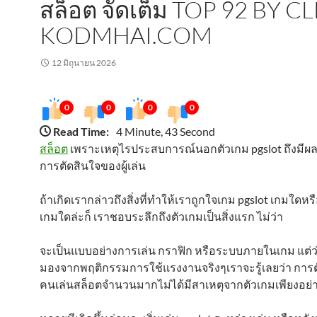
สล็อต จัดเต็ม TOP 92 BY C
KODMHAI.COM
12 มิถุนายน 2026
0
0
0
0
Read Time:
4 Minute, 43 Second
สล็อต
เพราะเหตุไรประสบการณ์นอกตัวเกม pgslot ถึงมีผ
การตัดสินใจของผู้เล่น
ถ้าเกิดเรากล่าวถึงสิ่งที่ทำให้เราถูกใจเกม pgslot เกมใดห
เกมใดล่ะก็ เราชอบระลึกถึงตัวเกมเป็นสิ่งแรก ไม่ว่า
จะเป็นแบบอย่างการเล่น กราฟิก หรือระบบภายในเกม แต่ว
มองจากพฤติกรรมการใช้แรงงานจริงๆเราจะรู้เลยว่า การ
คนเล่นสล็อตจำนวนมากไม่ได้มีสาเหตุจากตัวเกมเพียงอย่า