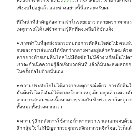
หลังจากที่พวกเราเล่น
สล็อต
เว็บตรง จบแล้ว เรามักจะประเมิ
เพิ่งจบไปอยู่แล้ว และช่วงอย่างนี้นี่แหละครับผม
ที่มีหน้าที่สำคัญต่อความจำในระยะยาว หลายคราวพวกเร
เหตุการณ์ได้ แต่จำความรู้สึกที่คงเหลือได้ชัดแจ้ง
• ภาพจำในที่สุดส่งผลกระทบต่อการตัดสินใจต่อไป: คนเล
จบของการเล่นเกมได้ชัดกว่ากลางทางอยู่แล้วครับผม ด้วยเ
หากช่วงท้ายเกมลื่นไหล ไม่มีติดขัด ไม่มีค้าง หรือเป็นไปต
เราจะกำเนิดความรู้สึกเชิงบวกทันที แล้วก็มันจะส่งผลต่อ
ในครั้งต่อไปด้วยนั่นเอง
• ความประทับใจไม่ได้มาจากเหตุการณ์เดียว: การตัดสินใจ
มันดีหรือไม่ดี มันมิได้ตกลงใจจากเหตุเดียวอยู่แล้ว แต่ว่าม
จากการสะสมของเนื้อหาต่างๆรวมกัน ซึ่งพวกเราก็จะดูภ
ทั้งหมดทั้งปวงมากกว่า
• ความรู้สึกหลังการใช้งาน: ถ้าหากพวกเราเล่นเกมจบด้วย
สึกกลุ้มใจ ไม่มีปัญหากระจุกกระจิกมากวนจิตใจอะไรก็แล้