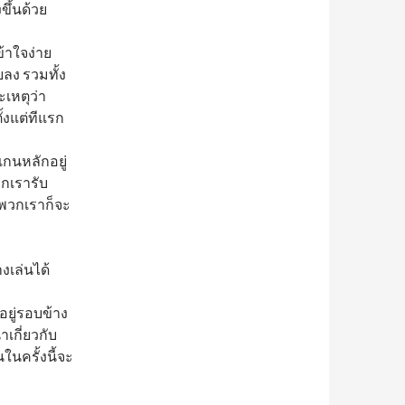
ขึ้นด้วย
้าใจง่าย
ลง รวมทั้ง
เหตุว่า
้งแต่ทีแรก
กนหลักอยู่
พวกเรารับ
 พวกเราก็จะ
งเล่นได้
อยู่รอบข้าง
เกี่ยวกับ
นครั้งนี้จะ