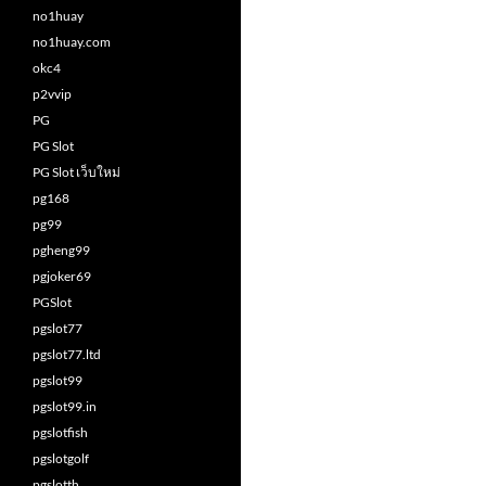
no1huay
no1huay.com
okc4
p2vvip
PG
PG Slot
PG Slot เว็บใหม่
pg168
pg99
pgheng99
pgjoker69
PGSlot
pgslot77
pgslot77.ltd
pgslot99
pgslot99.in
pgslotfish
pgslotgolf
pgslotth