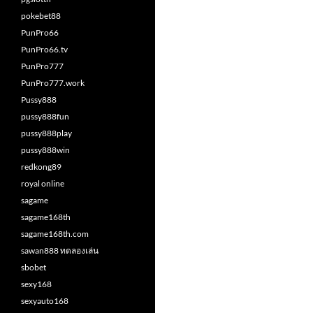
pokebet88
PunPro66
PunPro66.tv
PunPro777
PunPro777.work
Pussy888
pussy888fun
pussy888play
pussy888win
redkong89
royal online
sagame
sagame168th
sagame168th.com
sawan888 ทดลองเล่น
sbobet
sexy168
sexyauto168