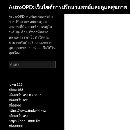
ค้นหา
AstroOPD: เว็บไซต์การปรึกษาแพทย์และดูแลสุขภาพ
AstroOPD: พบกับแพลตฟอร์ม
การปรึกษาแพทย์และดูแล
สุขภาพที่มีความเชี่ยวชาญใน
ระดับสูง ด้วยบริการที่หลาก
หลายและรวดเร็ว ทำให้คุณ
สามารถรับคำปรึกษาและการ
ดูแลสุขภาพอย่างมืออาชีพได้ใน
ทุกเรื่อง
ค้นหา
สำหรับ:
joker123
สล็อต168
สล็อตเว็บตรง แตกง่าย
สล็อตเว็บตรง
สล็อต66
https://www.jinda44.xyz
สล็อตเว็บตรง
https://bonus888.life
สล็อต888