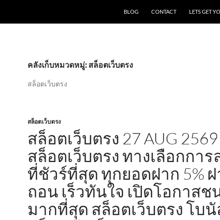
ข้ามไปยังเนื้อหา
BLOG
CONTACT
LETS GET Y
คลังเก็บหมวดหมู่: สล็อตเว็บตรง
สล็อตเว็บตรง
สล็อตเว็บตรง
สล็อตเว็บตรง 27 AUG 2569
สล็อตเว็บตรง ทางเลือกการ
ที่ชัวร์ที่สุด ทุกยอดฝาก 5% 
ถอน เร็วทันใจ เปิดโอกาสช
มากที่สุด สล็อตเว็บตรง โบนั