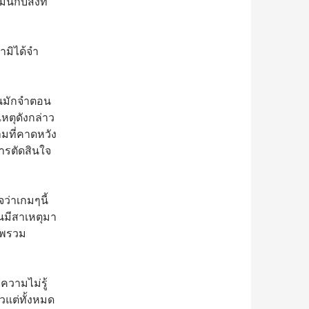
นกับสิ่งที่
ามิได้จำ
่นมักจำตอน
หตุดังกล่าว
ามที่คาดหวัง
การตัดสินใจ
ว่าเกมๆนี้
ันมีสาเหตุมา
าพรวม
ความไม่รู้
วแต่ทั้งหมด