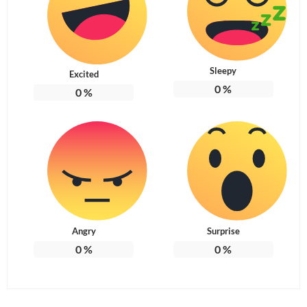
Sleepy
Excited
0
%
0
%
Angry
Surprise
0
%
0
%