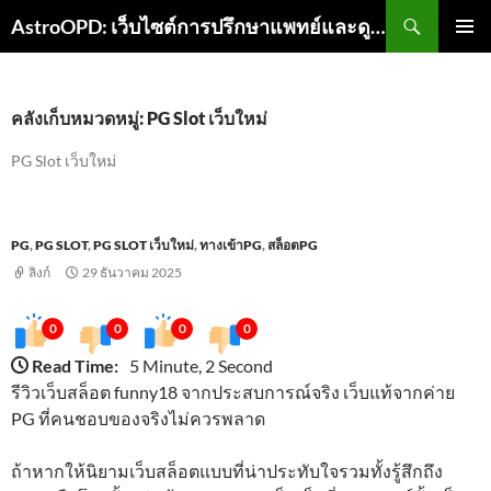
ค้นหา
AstroOPD: เว็บไซต์การปรึกษาแพทย์และดูแลสุขภาพ
ข้าม
เมนูหลัก
ไป
ยัง
เนื้อหา
คลังเก็บหมวดหมู่: PG Slot เว็บใหม่
PG Slot เว็บใหม่
PG
,
PG SLOT
,
PG SLOT เว็บใหม่
,
ทางเข้าPG
,
สล็อตPG
ลิงก์
29 ธันวาคม 2025
0
0
0
0
Read Time:
5 Minute, 2 Second
รีวิวเว็บสล็อต funny18 จากประสบการณ์จริง เว็บแท้จากค่าย
PG ที่คนชอบของจริงไม่ควรพลาด
ถ้าหากให้นิยามเว็บสล็อตแบบที่น่าประทับใจรวมทั้งรู้สึกถึง