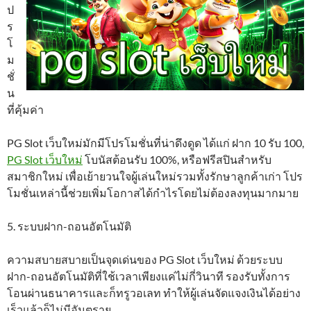
ป
ร
โ
ม
ชั่
น
ที่คุ้มค่า
PG Slot เว็บใหม่มักมีโปรโมชั่นที่น่าดึงดูด ได้แก่ ฝาก 10 รับ 100,
PG Slot เว็บใหม่
โบนัสต้อนรับ 100%, หรือฟรีสปินสำหรับ
สมาชิกใหม่ เพื่อเย้ายวนใจผู้เล่นใหม่รวมทั้งรักษาลูกค้าเก่า โปร
โมชั่นเหล่านี้ช่วยเพิ่มโอกาสได้กำไรโดยไม่ต้องลงทุนมากมาย
5. ระบบฝาก-ถอนอัตโนมัติ
ความสบายสบายเป็นจุดเด่นของ PG Slot เว็บใหม่ ด้วยระบบ
ฝาก-ถอนอัตโนมัติที่ใช้เวลาเพียงแค่ไม่กี่วินาที รองรับทั้งการ
โอนผ่านธนาคารและก็ทรูวอเลท ทำให้ผู้เล่นจัดแจงเงินได้อย่าง
เร็วแล้วก็ไม่มีอันตราย