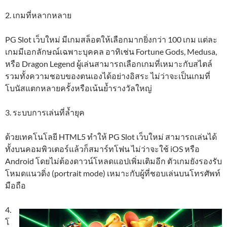
2. เกมที่หลากหลาย
PG Slot เว็บใหม่ มีเกมสล็อตให้เลือกมากยิ่งกว่า 100 เกม แต่ละ
เกมมีเอกลักษณ์เฉพาะบุคคล อาทิเช่น Fortune Gods, Medusa,
หรือ Dragon Legend ผู้เล่นสามารถเลือกเกมที่เหมาะกับสไตล์
รวมทั้งความชอบของตนเองได้อย่างอิสระ ไม่ว่าจะเป็นเกมที่
โบนัสแตกหลายครั้งหรือเน้นย้ำรางวัลใหญ่
3. ระบบการเล่นที่ล้ำยุค
ด้วยเทคโนโลยี HTML5 ทำให้ PG Slot เว็บใหม่ สามารถเล่นได้
ทั้งบนคอมพิวเตอร์แล้วก็สมาร์ทโฟน ไม่ว่าจะใช้ iOS หรือ
Android โดยไม่ต้องดาวน์โหลดแอปเพิ่มเติมอีก ตัวเกมยังรองรับ
โหมดแนวดิ่ง (portrait mode) เหมาะกับผู้ที่ชอบเล่นบนโทรศัพท์
มือถือ
4.
โ