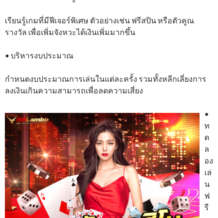
เรียนรู้เกมที่มีฟีเจอร์พิเศษ ตัวอย่างเช่น ฟรีสปิน หรือตัวคูณ
รางวัล เพื่อเพิ่มจังหวะได้เงินเพิ่มมากขึ้น
• บริหารงบประมาณ
กำหนดงบประมาณการเล่นในแต่ละครั้ง รวมทั้งหลีกเลี่ยงการ
ลงเงินเกินความสามารถเพื่อลดความเสี่ยง
•
ท
ด
ล
อง
เล่
น
ฟ
รี