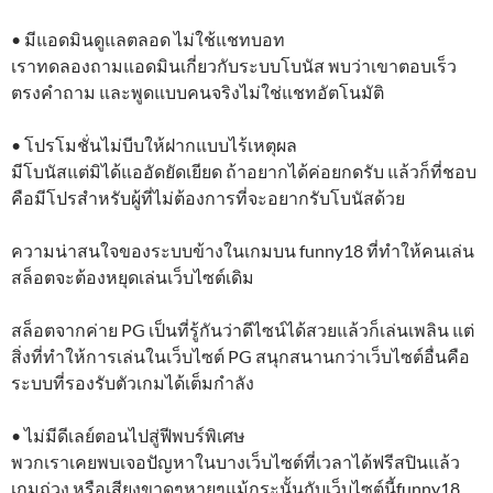
• มีแอดมินดูแลตลอด ไม่ใช้แชทบอท
เราทดลองถามแอดมินเกี่ยวกับระบบโบนัส พบว่าเขาตอบเร็ว
ตรงคำถาม และพูดแบบคนจริงไม่ใช่แชทอัตโนมัติ
• โปรโมชั่นไม่บีบให้ฝากแบบไร้เหตุผล
มีโบนัสแต่มิได้แออัดยัดเยียด ถ้าอยากได้ค่อยกดรับ แล้วก็ที่ชอบ
คือมีโปรสำหรับผู้ที่ไม่ต้องการที่จะอยากรับโบนัสด้วย
ความน่าสนใจของระบบข้างในเกมบน funny18 ที่ทำให้คนเล่น
สล็อตจะต้องหยุดเล่นเว็บไซต์เดิม
สล็อตจากค่าย PG เป็นที่รู้กันว่าดีไซน์ได้สวยแล้วก็เล่นเพลิน แต่
สิ่งที่ทำให้การเล่นในเว็บไซต์ PG สนุกสนานกว่าเว็บไซต์อื่นคือ
ระบบที่รองรับตัวเกมได้เต็มกำลัง
• ไม่มีดีเลย์ตอนไปสู่ฟีพบร์พิเศษ
พวกเราเคยพบเจอปัญหาในบางเว็บไซต์ที่เวลาได้ฟรีสปินแล้ว
เกมถ่วง หรือเสียงขาดๆหายๆแม้กระนั้นกับเว็บไซต์นี้funny18