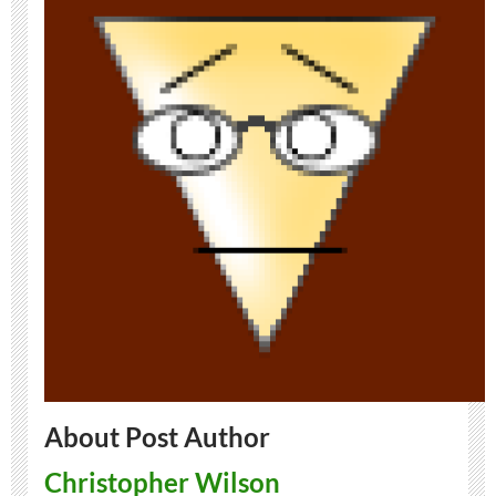
About Post Author
Christopher Wilson