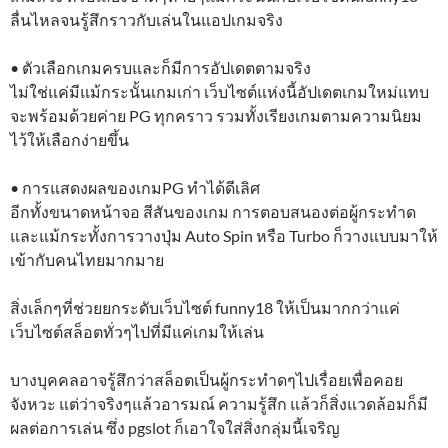
ลื่นไหลจนรู้สึกราวกับเล่นในแอปเกมจริง
• ตัวเลือกเกมครบและก็มีการอัปเดตตามจริง
ไม่ใช่แค่มีแม้กระนั้นเกมเก่า เว็บไซต์แห่งนี้อัปเดตเกมใหม่แทบ
จะพร้อมด้วยค่าย PG ทุกคราว รวมทั้งเรียงเกมตามความนิยม
ไว้ให้เลือกง่ายขึ้น
• การแสดงผลของเกมPG ทำได้ดีเลิศ
อีกทั้งขนาดหน้าจอ สีสันของเกม การตอบสนองต่อผู้กระทำด
และแม้กระทั้งการวางปุ่ม Auto Spin หรือ Turbo ก็วางแบบมาให้
เข้ากับคนไทยมากมาย
สิ่งเล็กๆที่ช่วยยกระดับเว็บไซต์ funny18 ให้เป็นมากกว่าแค่
เว็บไซต์สล็อตทั่วๆไปที่มีแค่เกมให้เล่น
บางบุคคลอาจรู้สึกว่าสล็อตเป็นผู้กระทำดๆไปเรื่อยเพื่อคอย
จังหวะ แต่ว่าจริงๆแล้วอารมณ์ ความรู้สึก แล้วก็สิ่งแวดล้อมก็มี
ผลต่อการเล่น ซึ่ง pgslot ก็เอาใจใส่สิ่งกลุ่มนี้เจริญ