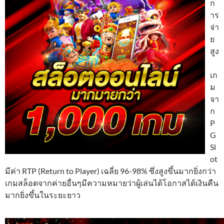
ก
าร
จ่า
ย
สูง
เก
ม
จา
ก
P
G
Sl
ot
มีค่า RTP (Return to Player) เฉลี่ย 96-98% ซึ่งสูงขึ้นมากยิ่งกว่า
เกมสล็อตจากค่ายอื่นๆมีความหมายว่าผู้เล่นได้โอกาสได้เงินคืน
มากยิ่งขึ้นในระยะยาว