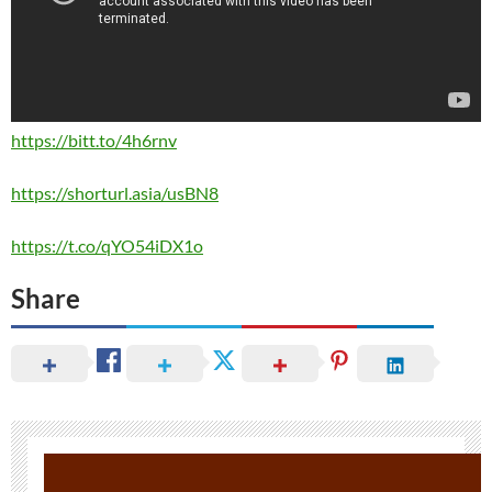
https://bitt.to/4h6rnv
https://shorturl.asia/usBN8
https://t.co/qYO54iDX1o
Share