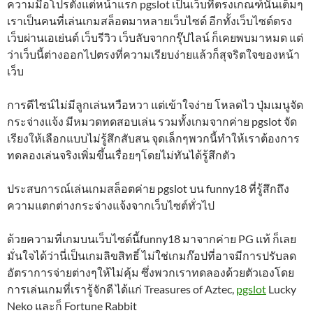
ความมือโปรตั้งแต่หน้าแรก pgslot เป็นเว็บที่ตรงเกณฑ์นั้นเต็มๆ
เราเป็นคนที่เล่นเกมสล็อตมาหลายเว็บไซต์ อีกทั้งเว็บไซต์ตรง
เว็บผ่านเอเย่นต์ เว็บรีวิว เว็บลับจากกรุ๊ปไลน์ ก็เคยพบมาหมด แต่
ว่าเว็บนี้ต่างออกไปตรงที่ความเรียบง่ายแล้วก็สุจริตใจของหน้า
เว็บ
การดีไซน์ไม่มีลูกเล่นหวือหวา แต่เข้าใจง่าย โหลดไว ปุ่มเมนูจัด
กระจ่างแจ้ง มีหมวดทดสอบเล่น รวมทั้งเกมจากค่าย pgslot จัด
เรียงให้เลือกแบบไม่รู้สึกสับสน จุดเล็กๆพวกนี้ทำให้เราต้องการ
ทดลองเล่นจริงเพิ่มขึ้นเรื่อยๆโดยไม่ทันได้รู้สึกตัว
ประสบการณ์เล่นเกมสล็อตค่าย pgslot บน funny18 ที่รู้สึกถึง
ความแตกต่างกระจ่างแจ้งจากเว็บไซต์ทั่วไป
ด้วยความที่เกมบนเว็บไซต์นี้funny18 มาจากค่าย PG แท้ ก็เลย
มั่นใจได้ว่านี่เป็นเกมลิขสิทธิ์ ไม่ใช่เกมก๊อปที่อาจมีการปรับลด
อัตราการจ่ายต่างๆให้ไม่คุ้ม ซึ่งพวกเราทดลองด้วยตัวเองโดย
การเล่นเกมที่เรารู้จักดี ได้แก่ Treasures of Aztec,
pgslot
Lucky
Neko และก็ Fortune Rabbit