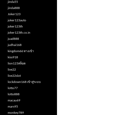
jinda55
jinda888
Joker123
joker123auto
joker123th
joker123th.co.in
juad888
judhai168
kingdom66 ทางเข้า
kiss918
lion123สล็อต
live22
live22slot
lockdown168 เข้าสู่ระบบ
lotto77
lotto888
macau69
mars95
monkey789