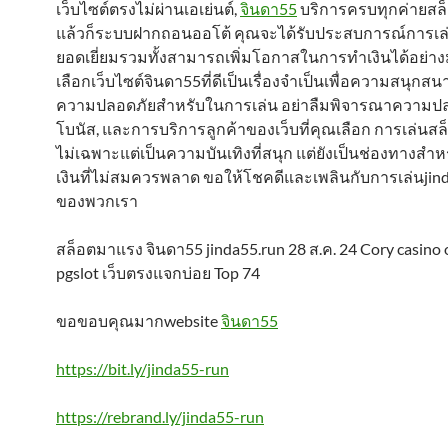
เว็บไซต์ตรงไม่ผ่านเอเย่นต์,
จินดา55
บริการครบทุกค่ายสล็
แล้วก็ระบบฝากถอนออโต้ คุณจะได้รับประสบการณ์การเล่
ยอดเยี่ยมรวมทั้งสามารถเพิ่มโอกาสในการทำเงินได้อย่า
เลือกเว็บไซต์จินดา55ที่ดีเป็นเรื่องจำเป็นเพื่อความสนุก
ความปลอดภัยสำหรับในการเล่น อย่าลืมพิจารณาความปล
โบนัส, และการบริการลูกค้าของเว็บที่คุณเลือก การเล่นส
ไม่เฉพาะแต่เป็นความบันเทิงที่สนุก แต่ยังเป็นช่องทางสำ
เงินที่ไม่สมควรพลาด ขอให้โชคดีและเพลินกับการเล่นjinda
ของพวกเรา
สล็อตมาแรง จินดา55 jinda55.run 28 ส.ค. 24 Cory casino 
pgslot เว็บตรงแจกบ่อย Top 74
ขอขอบคุณมากwebsite
จินดา55
https://bit.ly/jinda55-run
https://rebrand.ly/jinda55-run