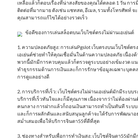
เหลือแล้วก็ตอบเรื่องที่น่าสงสัยของคุณได้ตลอด 1 วัน การม
ติดต่อที่มากมาย ดังเช่น แชทสด, อีเมล, รวมทั้งโทรศัพท์ จ
คุณสามารถแก้ไขได้อย่างรวดเร็ว
ข้อดีของการเล่นสล็อตบนเว็บไซต์ตรงไม่ผ่านเอเย่นต์
1. ความปลอดภัยสูง: การเล่นPgslot เว็บตรงบนเว็บไซต์ตรง
เอเย่นต์ช่วยทำให้คุณเชื่อมั่นในด้านความปลอดภัย เนื่องด้
พวกนี้มักมีการควบคุมแล้วก็ตรวจดูระบบอย่างเข้มงวด 
ทำธุรกรรมด้านการเงินและก็การรักษาข้อมูลเฉพาะบุคคล
การดูแลอย่างดี
2. การบริการที่เร็ว: เว็บไซต์ตรงไม่ผ่านเอเย่นต์มักมีระบบ
บริการที่เร็วทันใจและก็มีคุณภาพ เนื่องจากว่าไม่ต้องผ่า
คนกลาง การฝากแล้วก็ถอนเงินสามารถทำเป็นทันที ระบบ
และก็การผลักดันและสนับสนุนลูกค้าจะได้รับการพัฒนาอย
สม่ำเสมอเพื่อให้บริการจินดา55ที่ดีที่สุด
3. ช่องทางสำหรับเพื่อการทำเงินสูง: เว็บไซต์จินดา55มักม