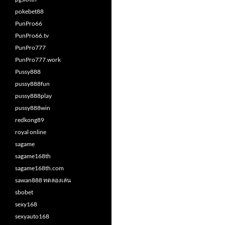
pokebet88
PunPro66
PunPro66.tv
PunPro777
PunPro777.work
Pussy888
pussy888fun
pussy888play
pussy888win
redkong89
royal online
sagame
sagame168th
sagame168th.com
sawan888 ทดลองเล่น
sbobet
sexy168
sexyauto168