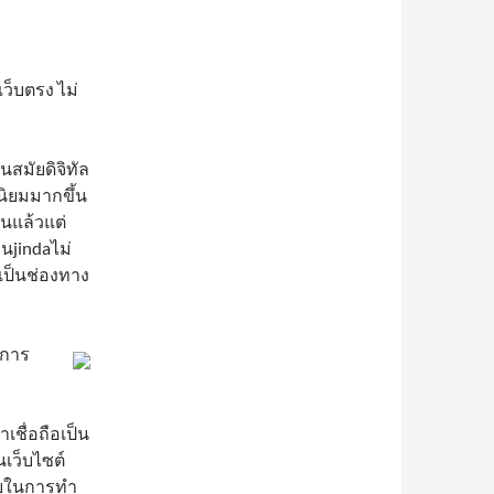
เว็บตรง ไม่
สมัยดิจิทัล
นิยมมากขึ้น
วนแล้วแต่
นjindaไม่
งเป็นช่องทาง
ริการ
าเชื่อถือเป็น
นเว็บไซต์
ัยในการทำ