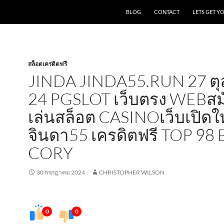
ข้ามไปยังเนื้อหา
BLOG
CONTACT
LETS GET Y
สล็อตเครดิตฟรี
JINDA JINDA55.RUN 27 ต
24 PGSLOT เว็บตรง WEBสม
เล่นสล็อต CASINOเว็บเปิดใ
จินดา55 เครดิตฟรี TOP 98 
CORY
30 กรกฎาคม 2024
CHRISTOPHER WILSON
0
0