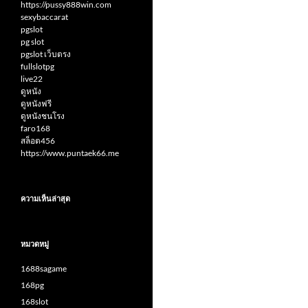
https://pussy888win.com
sexybaccarat
pgslot
pg slot
pgslot เว็บตรง
fullslotpg
live22
ดูหนัง
ดูหนังฟรี
ดูหนังชนโรง
faro168
สล็อต456
https://www.puntaek66.me
ความเห็นล่าสุด
หมวดหมู่
1688sagame
168pg
168slot