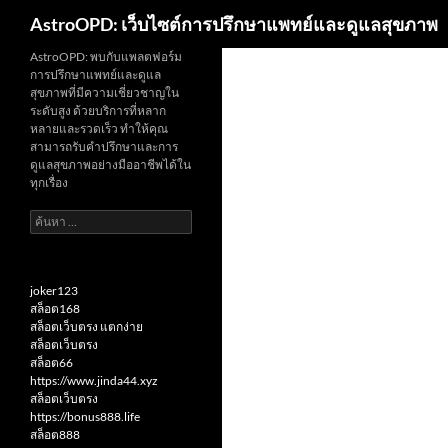
ค้นหา
AstroOPD: เว็บไซต์การปรึกษาแพทย์และดูแลสุขภาพ
AstroOPD: พบกับแพลตฟอร์ม
การปรึกษาแพทย์และดูแล
สุขภาพที่มีความเชี่ยวชาญใน
ระดับสูง ด้วยบริการที่หลาก
หลายและรวดเร็ว ทำให้คุณ
สามารถรับคำปรึกษาและการ
ดูแลสุขภาพอย่างมืออาชีพได้ใน
ทุกเรื่อง
ค้นหา
สำหรับ:
joker123
สล็อต168
สล็อตเว็บตรง แตกง่าย
สล็อตเว็บตรง
สล็อต66
https://www.jinda44.xyz
สล็อตเว็บตรง
https://bonus888.life
สล็อต888