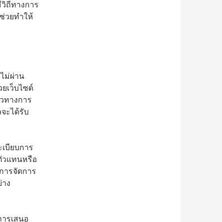
ีวิถีทางการ
ะช่วยทำให้
ไม่ผ่าน
วยเว็บไซต์
แนวทางการ
จะได้รับ
ระเบียบการ
นตัวแทนหรือ
การจัดการ
่าง
ีการเสนอ