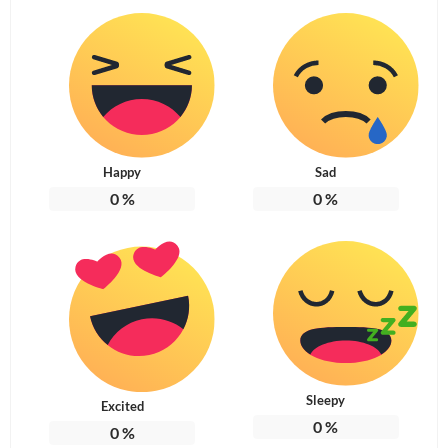
Happy
Sad
0
%
0
%
Sleepy
Excited
0
%
0
%