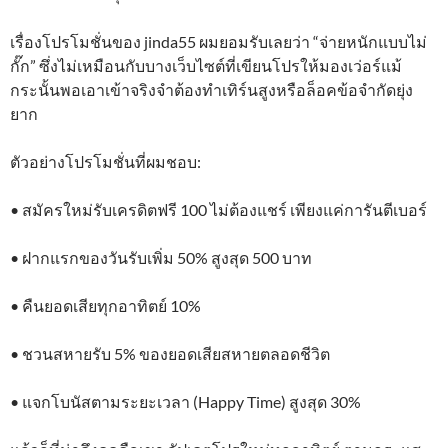
เรื่องโปรโมชั่นของ jinda55 ผมยอมรับเลยว่า “จ่ายหนักแบบไม่
กั๊ก” ซึ่งไม่เหมือนกับบางเว็บไซต์ที่เขียนโปรให้มองเว่อร์แม้
กระนั้นพอเอาเข้าจริงจำต้องทำเทิร์นสูงหรือล็อคข้อจำกัดยุ่ง
ยาก
ตัวอย่างโปรโมชั่นที่ผมชอบ:
• สมัครใหม่รับเครดิตฟรี 100 ไม่ต้องแชร์ เพียงแค่การันตีเบอร์
• ฝากแรกของวันรับเพิ่ม 50% สูงสุด 500 บาท
• คืนยอดเสียทุกอาทิตย์ 10%
• ชวนสหายรับ 5% ของยอดเสียสหายตลอดชีวิต
• แจกโบนัสตามระยะเวลา (Happy Time) สูงสุด 30%