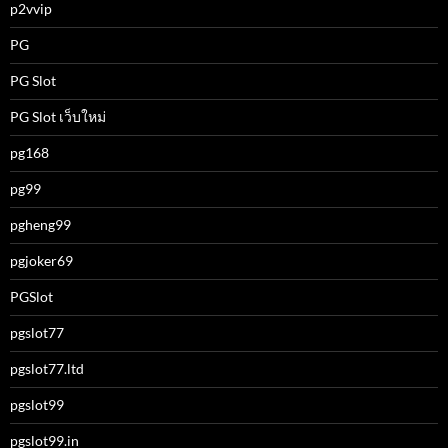
p2vvip
PG
PG Slot
PG Slot เว็บใหม่
pg168
pg99
pgheng99
pgjoker69
PGSlot
pgslot77
pgslot77.ltd
pgslot99
pgslot99.in