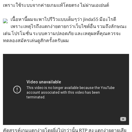
เพราะใช้ระบบจากค่ายเกมแท้โดยตรง ไม่ผ่านเอเย่นต์
เนื้อหานี้ผมจะพาไปรีวิวแบบเต็มๆว่า jinda55 มีอะไรดี
เพราะเหตุไรถึงแตกง่ายดายกว่าเว็บไซต์อื่น รวมถึงลักษณะ
เด่น โปรโมชั่น ระบบความปลอดภัย และเหตุผลที่คุณควรจะ
ทดลองสมัครเล่นดูสักครั้งครับผม
คัดสรรค์เกมแตกง่ายโดยยิ่งไปกว่านั้น RTP สูง แตกง่ายดายเสีย