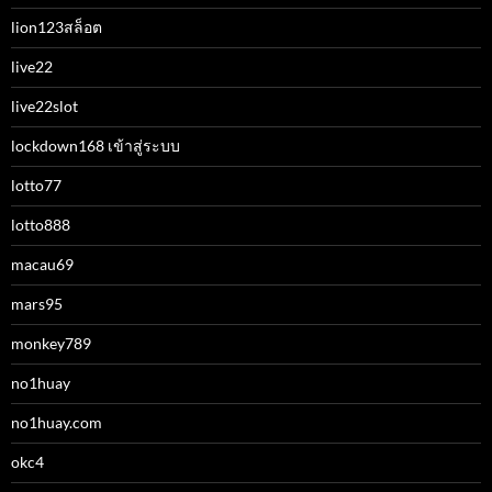
lion123สล็อต
live22
live22slot
lockdown168 เข้าสู่ระบบ
lotto77
lotto888
macau69
mars95
monkey789
no1huay
no1huay.com
okc4