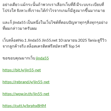
อย่างเดียว แม้กระนั้นถ้าพวกเราเลือกเว็บที่ดี มีระบบระเบียบที่
โปร่งใส จังหวะที่เราจะได้กำไรจากเกมก็มีสูงมากขึ้นมากมาย
และก็ jinda55 เป็นหนึ่งในเว็บไซต์ที่ตอบปัญหาทุกๆสิ่งทุกๆอย่าง
ที่ผมกล่าวมาครับผม
เว็บสล็อตNo.1 Jinda55 Jin55.net 10 เมษายน 2025 Tania ดูรีวิว
จากลูกค้าจริง สล็อตเครดิตฟรีสมัครฟรี Top 54
ขอขอบคุณมากเว็บ
jinda55
https://bit.ly/jin55-net
https://rebrand.ly/jin55-net
https://wow.in.th/jin55-net
https://cutt.ly/brphx8HM