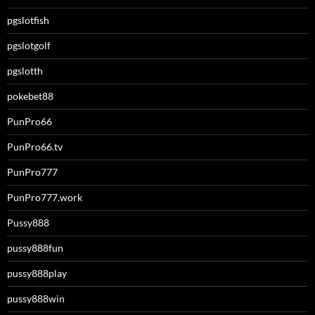
pgslotfish
pgslotgolf
pgslotth
pokebet88
PunPro66
PunPro66.tv
PunPro777
PunPro777.work
Pussy888
pussy888fun
pussy888play
pussy888win