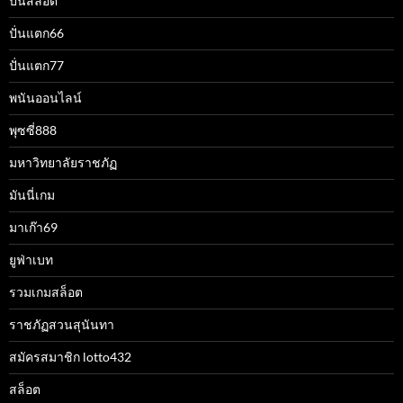
ปั่นสล็อต
ปั่นแตก66
ปั่นแตก77
พนันออนไลน์
พุซซี่888
มหาวิทยาลัยราชภัฏ
มันนี่เกม
มาเก๊า69
ยูฟ่าเบท
รวมเกมสล็อต
ราชภัฏสวนสุนันทา
สมัครสมาชิก lotto432
สล็อต