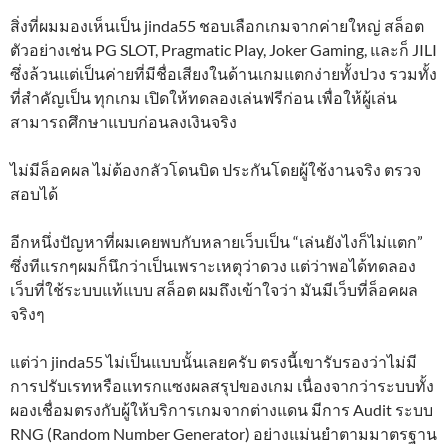
สิ่งที่ผมมองเห็นเป็น jinda55 ชอบเลือกเกมจากค่ายใหญ่ สล็อต
ตัวอย่างเช่น PG SLOT, Pragmatic Play, Joker Gaming, และก็ JILI
ซึ่งล้วนแต่เป็นค่ายที่มีชื่อเสียงในด้านเกมแตกง่ายทั้งปวง รวมทั้ง
ที่สำคัญเป็น ทุกเกม เปิดให้ทดลองเล่นฟรีก่อน เพื่อให้ผู้เล่น
สามารถศึกษาแบบก่อนลงเงินจริง
ไม่มีล็อคผล ไม่ต้องกลัวโดนบิด ประกันโดยผู้ใช้งานจริง ตรวจ
สอบได้
อีกหนึ่งปัญหาที่ผมเคยพบกับหลายเว็บเป็น “เล่นยังไงก็ไม่แตก”
ซึ่งทีแรกๆผมก็นึกว่าเป็นเพราะเหตุว่าดวง แต่ว่าพอได้ทดลอง
เว็บที่ใช้ระบบแท้แบบ สล็อต ผมถึงเข้าใจว่า มันมีเว็บที่ล็อคผล
จริงๆ
แต่ว่า jinda55 ไม่เป็นแบบนั้นเลยครับ ตรงนี้เขารับรองว่าไม่มี
การปรับเรทหรือแทรกแซงผลสรุปของเกม เนื่องจากว่าระบบทั้ง
ผองเชื่อมตรงกับผู้ให้บริการเกมจากต่างแดน มีการ Audit ระบบ
RNG (Random Number Generator) อย่างแม่นยำตามมาตรฐาน