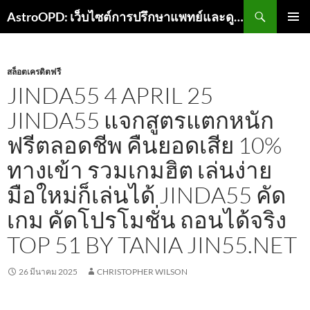
ค้นหา
AstroOPD: เว็บไซต์การปรึกษาแพทย์และดูแลสุขภาพ
ข้าม
เมนูหลัก
ไป
ยัง
เนื้อหา
สล็อตเครดิตฟรี
JINDA55 4 APRIL 25
JINDA55 แจกสูตรแตกหนัก
ฟรีตลอดชีพ คืนยอดเสีย 10%
ทางเข้า รวมเกมฮิต เล่นง่าย
มือใหม่ก็เล่นได้ JINDA55 คัด
เกม คัดโปรโมชั่น ถอนได้จริง
TOP 51 BY TANIA JIN55.NET
26 มีนาคม 2025
CHRISTOPHER WILSON