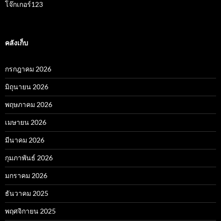
โจ๊กเกอร์123
คลังเก็บ
กรกฎาคม 2026
มิถุนายน 2026
พฤษภาคม 2026
เมษายน 2026
มีนาคม 2026
กุมภาพันธ์ 2026
มกราคม 2026
ธันวาคม 2025
พฤศจิกายน 2025