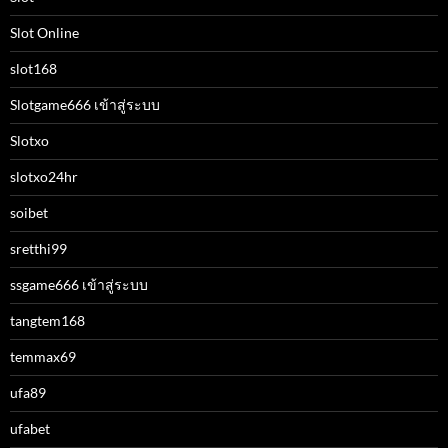
Slot Online
slot168
Slotgame666 เข้าสู่ระบบ
Slotxo
slotxo24hr
soibet
sretthi99
ssgame666 เข้าสู่ระบบ
tangtem168
temmax69
ufa89
ufabet