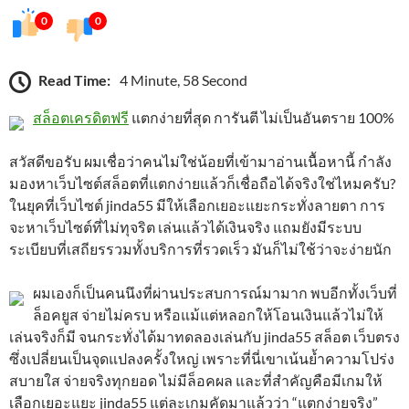
0
0
Read Time:
4 Minute, 58 Second
สล็อตเครดิตฟรี
แตกง่ายที่สุด การันตี ไม่เป็นอันตราย 100%
สวัสดีขอรับ ผมเชื่อว่าคนไม่ใช่น้อยที่เข้ามาอ่านเนื้อหานี้ กำลัง
มองหาเว็บไซต์สล็อตที่แตกง่ายแล้วก็เชื่อถือได้จริงใช่ไหมครับ?
ในยุคที่เว็บไซต์ jinda55 มีให้เลือกเยอะแยะกระทั่งลายตา การ
จะหาเว็บไซต์ที่ไม่ทุจริต เล่นแล้วได้เงินจริง แถมยังมีระบบ
ระเบียบที่เสถียรรวมทั้งบริการที่รวดเร็ว มันก็ไม่ใช้ว่าจะง่ายนัก
ผมเองก็เป็นคนนึงที่ผ่านประสบการณ์มามาก พบอีกทั้งเว็บที่
ล็อคยูส จ่ายไม่ครบ หรือแม้แต่หลอกให้โอนเงินแล้วไม่ให้
เล่นจริงก็มี จนกระทั่งได้มาทดลองเล่นกับ jinda55 สล็อต เว็บตรง
ซึ่งเปลี่ยนเป็นจุดแปลงครั้งใหญ่ เพราะที่นี่เขาเน้นย้ำความโปร่ง
สบายใส จ่ายจริงทุกยอด ไม่มีล็อคผล และที่สำคัญคือมีเกมให้
เลือกเยอะแยะ jinda55 แต่ละเกมคัดมาแล้วว่า “แตกง่ายจริง”