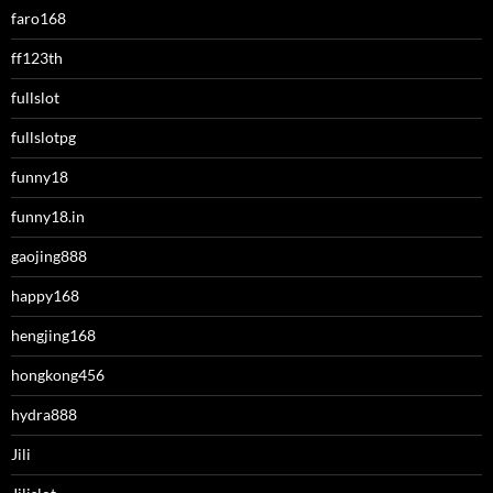
faro168
ff123th
fullslot
fullslotpg
funny18
funny18.in
gaojing888
happy168
hengjing168
hongkong456
hydra888
Jili