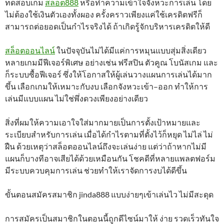
ทดสอบเกม
สล็อต888
หรือทำความเข้าใจจังหวะการเล่น โดย
ไม่ต้องใช้เงินตัวเองทั้งผอง ครั้งคราวเพียงแค่ใช้เครดิตฟรีก็
สามารถต่อยอดเป็นกำไรจริงได้ ถ้าเกิดรู้จักบริหารเครดิตให้ดี
สล็อตออนไลน์
ในปัจจุบันไม่ได้มีแค่การหมุนแบบสุ่มสิ่งเดียว
หลายเกมมีฟีเจอร์พิเศษ อย่างเช่น ฟรีสปิน ตัวคูณ โบนัสเกม และ
ก็ระบบซื้อฟีเจอร์ ซึ่งให้โอกาสให้ผู้เล่นวางแผนการเล่นได้มาก
ขึ้น เลือกเกมให้เหมาะกับงบ เลือกจังหวะเข้า–ออก ทำให้การ
เล่นมีแบบแผน ไม่ใช่พึ่งดวงเพียงอย่างเดียว
สิ่งที่ผมให้ความเอาใจใส่มากมายเป็นการตั้งเป้าหมายและ
ระเบียบสำหรับการเล่น เมื่อได้กำไรตามที่ตั้งไว้ก็หยุด ไม่ไล่ ไม่
ฝืน ด้วยเหตุว่าสล็อตออนไลน์ถึงจะเล่นง่าย แต่ว่าถ้าหากไม่มี
แผนก็บางทีอาจเสียได้ด้วยเหมือนกัน โชคดีที่หลายแพลตฟอร์ม
มีระบบควบคุมการเล่น ช่วยทำให้เราจัดการงบได้ดีขึ้น
ขั้นตอนสมัครสมาชิก jinda888 แบบง่ายๆเข้าเล่นไว ไม่มีสะดุด
การสมัครเป็นสมาชิกในตอนนี้ถูกดีไซน์มาให้ ง่าย รวดเร็วทันใจ