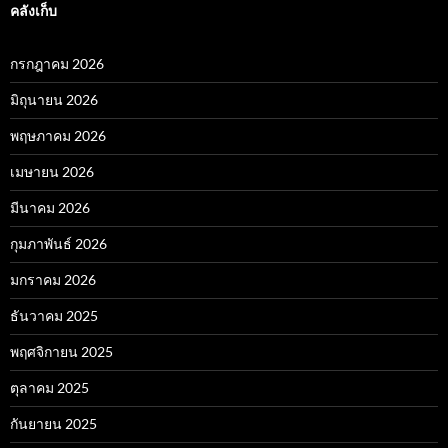
คลังเก็บ
กรกฎาคม 2026
มิถุนายน 2026
พฤษภาคม 2026
เมษายน 2026
มีนาคม 2026
กุมภาพันธ์ 2026
มกราคม 2026
ธันวาคม 2025
พฤศจิกายน 2025
ตุลาคม 2025
กันยายน 2025