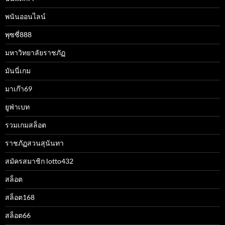
พนันออนไลน์
พุซซี่888
มหาวิทยาลัยราชภัฏ
มันนี่เกม
มาเก๊า69
ยูฟ่าเบท
รวมเกมสล็อต
ราชภัฏสวนสุนันทา
สมัครสมาชิก lotto432
สล็อต
สล็อต168
สล็อต66