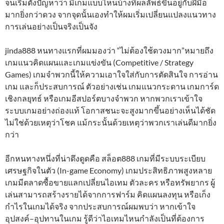
จนเริ่มตั้งปัญหาว่า มีเกมแบบไหนบ้างที่ผลลัพธ์ขึ้นอยู่กับฝีมือ
มากยิ่งกว่าดวง จากจุดนั้นเองทำให้ผมเริ่มเปลี่ยนแปลงแนวทาง
การเล่นอย่างเป็นจริงเป็นจัง
jinda888 หนทางแรกที่ผมมองว่า “ไม่ต้องใช้ดวงมาก”หมายถึง
เกมแนวคิดแผนและเกมแข่งขัน (Competitive / Strategy
Games) เกมจำพวกนี้ให้ความเอาใจใส่กับการตัดสินใจ การอ่าน
เกม และก็ประสบการณ์ ตัวอย่างเช่น เกมแนวกระดาน เกมการ์ด
เชิงกลยุทธ์ หรือเกมอีสปอร์ตบางจำพวก หากพวกเราเข้าใจ
ระบบเกมอย่างถ่องแท้ โอกาสชนะจะสูงมากขึ้นอย่างเห็นได้ชัด
ไม่ใช่ด้วยเหตุว่าโชค แม้กระนั้นด้วยเหตุว่าพวกเราเล่นดีมากยิ่ง
กว่า
อีกหนทางหนึ่งที่น่าดึงดูดคือ สล็อต888 เกมที่มีระบบระเบียบ
เศรษฐกิจในตัว (In-game Economy) เกมประสิทธิภาพสูงหลาย
เกมมีตลาดซื้อขายแลกเปลี่ยนไอเทม ตัวละคร หรือทรัพยากร ผู้
เล่นสามารถสร้างรายได้จากการฟาร์ม คิดแผนลงทุน หรือเก็ง
กำไรในเกมได้จริง จากประสบการณ์ผมพบว่า หากเข้าใจ
อุปสงค์–อุปทานในเกม รู้ดีว่าไอเทมไหนกำลังเป็นที่ต้องการ