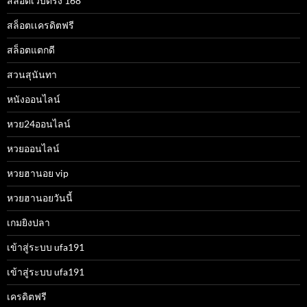
สล็อตเว็บตรง 168
สล็อตเเครดิตฟรี
สล็อตแตกดี
สวนสุนันทา
หนังออนไลน์
หวย24ออนไลน์
หวยออนไลน์
หวยฮานอย vip
หวยฮานอยวันนี้
เกมยิงปลา
เข้าสู่ระบบ ufa191
เข้าสู่ระบบ ufa191
เครดิตฟรี