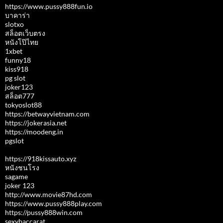
https://www.pussy888fun.io
บาคาร่า
slotxo
สล็อตเว็บตรง
หนังโป๊ไทย
1xbet
funny18
kiss918
pg slot
joker123
สล็อต777
tokyoslot88
https://betwayvietnam.com
https://jokerasia.net
https://moodeng.in
pgslot
https://918kissauto.xyz
หนังชนโรง
sagame
joker 123
http://www.movie87hd.com
https://www.pussy888play.com
https://pussy888win.com
sexybaccarat