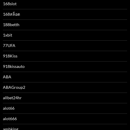
168slot
168สล็อต
188betth
1xbit
77UFA
918Kiss
918kissauto
ABA
ABAGroup2
allbet24hr
alot66
alot666
ambking