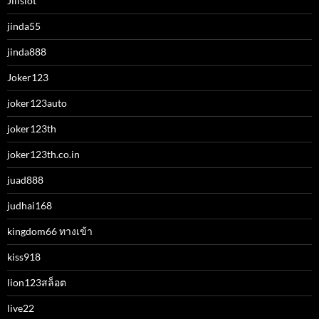
Jilislot
jinda55
jinda888
Joker123
joker123auto
joker123th
joker123th.co.in
juad888
judhai168
kingdom66 ทางเข้า
kiss918
lion123สล็อต
live22