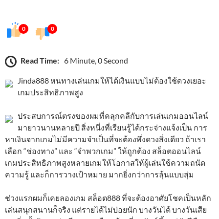
0
0
Read Time:
6 Minute, 0 Second
Jinda888 หนทางเล่นเกมให้ได้เงินแบบไม่ต้องใช้ดวงเยอะ
เกมประสิทธิภาพสูง
ประสบการณ์ตรงของผมที่คลุกคลีกับการเล่นเกมออนไลน์
มายาวนานหลายปี สิ่งหนึ่งที่เรียนรู้ได้กระจ่างแจ้งเป็น การ
หาเงินจากเกมไม่มีความจำเป็นที่จะต้องพึ่งดวงสิ่งเดียว ถ้าเรา
เลือก “ช่องทาง” และ “จำพวกเกม” ให้ถูกต้อง สล็อตออนไลน์
เกมประสิทธิภาพสูงหลายเกมให้โอกาสให้ผู้เล่นใช้ความถนัด
ความรู้ และก็การวางเป้าหมาย มากยิ่งกว่าการลุ้นแบบสุ่ม
ช่วงแรกผมก็เคยลองเกม สล็อต888 ที่จะต้องอาศัยโชคเป็นหลัก
เล่นสนุกสนานก็จริง แต่รายได้ไม่บ่อยนัก บางวันได้ บางวันเสีย