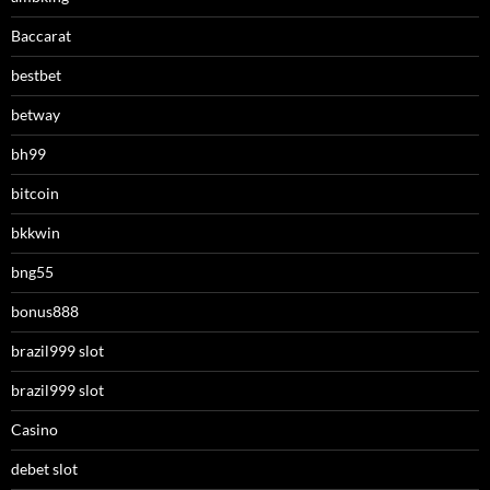
Baccarat
bestbet
betway
bh99
bitcoin
bkkwin
bng55
bonus888
brazil999 slot
brazil999 slot
Casino
debet slot