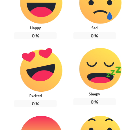
Happy
Sad
0
%
0
%
Sleepy
Excited
0
%
0
%