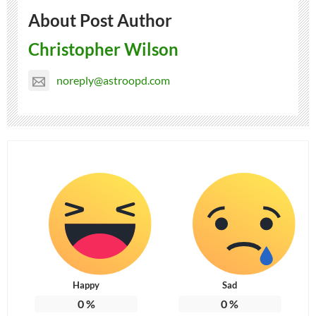
About Post Author
Christopher Wilson
noreply@astroopd.com
Happy
Sad
0
%
0
%