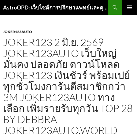
ค้นหา
AstroOPD: เว็บไซต์การปรึกษาแพทย์และดูแลสุขภาพ
ข้าม
เมนูหลัก
ไป
ยัง
เนื้อหา
JOKER123AUTO
JOKER123 2 มิ.ย. 2569
JOKER123AUTO เว็บใหญ่
มั่นคง ปลอดภัย ดาวน์โหลด
JOKER123 เงินชัวร์ พร้อมเปย์
ทุกชั่วโมงการันตีสมาชิกกว่า
3M JOKER123AUTO ทาง
เลือก เพิ่มรายรับทุกวัน TOP 28
BY DEBBRA
JOKER123AUTO.WORLD