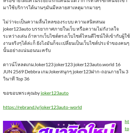
หรือขายได้แค่ในระยะแรกแค่นั้น แต่ว่าการที่ใครซักคนจะเข้า
มาใช้บริการได้นานๆมันมีหลายสาเหตุมากมายๆ
ไม่ว่าจะเป็นความลื่นไหลของระบบ ความสนิทสนม
joker123auto บรรยากาศภายในเว็บ หรือความไม่กังวลใจ
ระหว่างเล่น ถ้าหากเว็บไซต์ตรงเว็บไซต์ไหนดีไซน์ให้เข้ากับผู้ใช้
งานจริงๆได้ล่ะก็ ยังไงมันก็จะเปลี่ยนเป็นเว็บไซต์ประจำของคนๆ
นั้นอย่างแน่นอนนะครับ
ดาวน์โหลดเกมJoker123 joker123 joker123auto.world 16
JUN 2569 Debbra เกมJokerสนุกๆ joker123ฝาก-ถอนภายใน 3
วินาที Top 36
ขอขอบพระคุณby
joker123auto
https://rebrand.ly/joker123auto-world
ht
tp