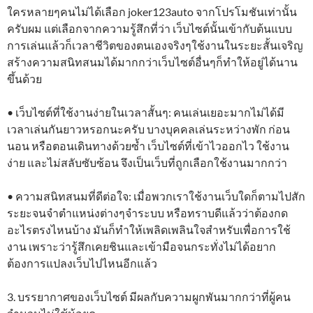
ใครหลายๆคนไม่ได้เลือก joker123auto จากโปรโมชันเท่านั้น
ครับผม แต่เลือกจากความรู้สึกที่ว่า เว็บไซต์นั้นเข้ากับต้นแบบ
การเล่นแล้วก็เวลาชีวิตของตนเองจริงๆใช้งานในระยะสั้นเจริญ
สร้างความสนิทสนมได้มากกว่าเว็บไซต์อื่นๆก็ทำให้อยู่ได้นาน
ขึ้นด้วย
• เว็บไซต์ที่ใช้งานง่ายในเวลาสั้นๆ: คนเล่นเยอะมากไม่ได้มี
เวลาเล่นกันยาวหรอกนะครับ บางบุคคลเล่นระหว่างพัก ก่อน
นอน หรือตอนเดินทางด้วยซ้ำ เว็บไซต์ที่เข้าไวออกไว ใช้งาน
ง่าย และไม่สลับซับซ้อน จึงเป็นเว็บที่ถูกเลือกใช้งานมากกว่า
• ความสนิทสนมที่ดีต่อใจ: เมื่อพวกเราใช้งานเว็บใดก็ตามไปสัก
ระยะจนจำตำแหน่งต่างๆจำระบบ หรือทราบดีแล้วว่าต้องกด
อะไรตรงไหนบ้าง มันก็ทำให้เพลิดเพลินใจสำหรับเพื่อการใช้
งาน เพราะว่ารู้สึกเคยชินและเข้ามือจนกระทั่งไม่ได้อยาก
ต้องการแปลงเว็บไปไหนอีกแล้ว
3. บรรยากาศของเว็บไซต์ มีผลกับความผูกพันมากกว่าที่ผู้คน