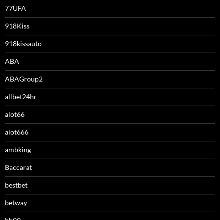
77UFA
918Kiss
918kissauto
ABA
ABAGroup2
allbet24hr
alot66
alot666
ambking
Baccarat
bestbet
betway