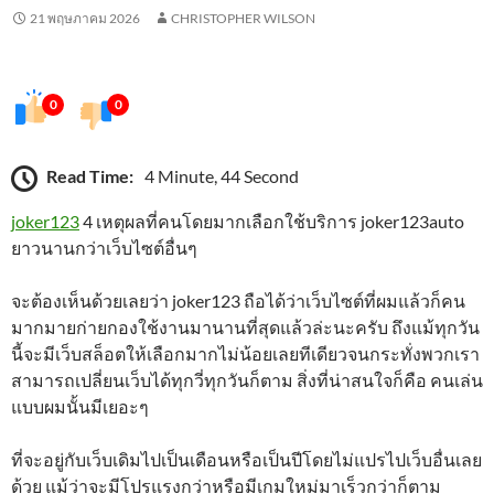
21 พฤษภาคม 2026
CHRISTOPHER WILSON
0
0
Read Time:
4 Minute, 44 Second
joker123
4 เหตุผลที่คนโดยมากเลือกใช้บริการ joker123auto
ยาวนานกว่าเว็บไซต์อื่นๆ
จะต้องเห็นด้วยเลยว่า joker123 ถือได้ว่าเว็บไซต์ที่ผมแล้วก็คน
มากมายก่ายกองใช้งานมานานที่สุดแล้วล่ะนะครับ ถึงแม้ทุกวัน
นี้จะมีเว็บสล็อตให้เลือกมากไม่น้อยเลยทีเดียวจนกระทั่งพวกเรา
สามารถเปลี่ยนเว็บได้ทุกวี่ทุกวันก็ตาม สิ่งที่น่าสนใจก็คือ คนเล่น
แบบผมนั้นมีเยอะๆ
ที่จะอยู่กับเว็บเดิมไปเป็นเดือนหรือเป็นปีโดยไม่แปรไปเว็บอื่นเลย
ด้วย แม้ว่าจะมีโปรแรงกว่าหรือมีเกมใหม่มาเร็วกว่าก็ตาม