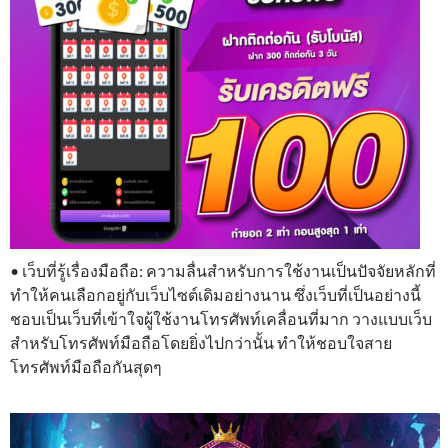
• เว็บที่รู้เรื่องมือถือ: ความลื่นสำหรับการใช้งานเป็นปัจจัยหลักที่
ทำให้คนเลือกอยู่กับเว็บไซต์เดิมอย่างนาน ซึ่งเว็บที่เป็นอย่างนี้
ชอบเป็นเว็บที่เข้าใจผู้ใช้งานโทรศัพท์เคลื่อนที่มาก วางแบบเว็บ
สำหรับโทรศัพท์มือถือโดยยิ่งไปกว่านั้น ทำให้ชอบใจสาย
โทรศัพท์มือถือกันสุดๆ