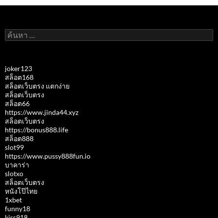
ค้นหา
สำหรับ:
joker123
สล็อต168
สล็อตเว็บตรง แตกง่าย
สล็อตเว็บตรง
สล็อต66
https://www.jinda44.xyz
สล็อตเว็บตรง
https://bonus888.life
สล็อต888
slot99
https://www.pussy888fun.io
บาคาร่า
slotxo
สล็อตเว็บตรง
หนังโป๊ไทย
1xbet
funny18
kiss918