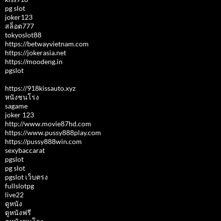
pg slot
joker123
สล็อต777
tokyoslot88
https://betwayvietnam.com
https://jokerasia.net
https://moodeng.in
pgslot
https://918kissauto.xyz
หนังชนโรง
sagame
joker 123
http://www.movie87hd.com
https://www.pussy888play.com
https://pussy888win.com
sexybaccarat
pgslot
pg slot
pgslot เว็บตรง
fullslotpg
live22
ดูหนัง
ดูหนังฟรี