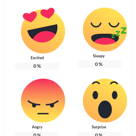
Sleepy
Excited
0
%
0
%
Angry
Surprise
0
%
0
%