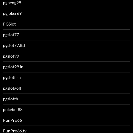
pgheng99
pgjoker69
PGSlot
pgslot77
pgslot77.ltd
pgslot99
pgslot99.in
pgslotfish
pgslotgolf
pgslotth
pokebet88
PunPro66
PunPro66.tv