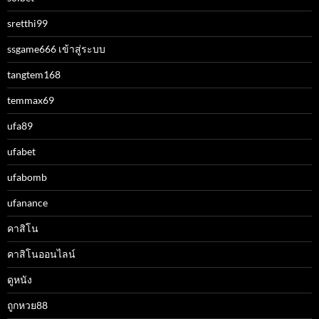
sretthi99
ssgame666 เข้าสู่ระบบ
tangtem168
temmax69
ufa89
ufabet
ufabomb
ufanance
คาสิโน
คาสิโนออนไลน์
ดูหนัง
ถูกหวย88