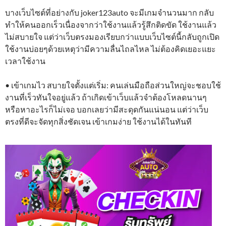
บางเว็บไซต์ที่อย่างกับ joker123auto จะมีเกมจำนวนมาก กลับ
ทำให้คนออกเร็วเนื่องจากว่าใช้งานแล้วรู้สึกติดขัด ใช้งานแล้ว
ไม่สบายใจ แต่ว่าเว็บตรงมองเรียบกว่าแบบเว็บไซต์นี้กลับถูกเปิด
ใช้งานบ่อยๆด้วยเหตุว่ามีความลื่นไถลไหล ไม่ต้องคิดเยอะแยะ
เวลาใช้งาน
• เข้าเกมไว สบายใจตั้งแต่เริ่ม: คนเล่นมือถือส่วนใหญ่จะชอบใช้
งานที่เร็วทันใจอยู่แล้ว ถ้าเกิดเข้าเว็บแล้วจำต้องโหลดนานๆ
หรือหาอะไรก็ไม่เจอ บอกเลยว่ามีสะดุดกันแน่นอน แต่ว่าเว็บ
ตรงที่ดีจะจัดทุกสิ่งชัดเจน เข้าเกมง่าย ใช้งานได้ในทันที