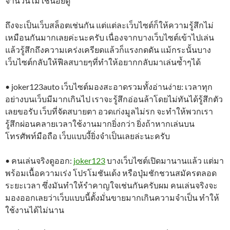
จำนวนไม่ใช้น้อยดู
ถึงจะเป็นเว็บสล็อตเช่นกัน แต่แต่ละเว็บไซต์ก็ให้ความรู้สึกไม่
เหมือนกันมากเลยค่ะนะครับ เนื่องจากบางเว็บไซต์เข้าไปเล่น
แล้วรู้สึกถึงความเคร่งเครียดแล้วก็แรงกดดัน แม้กระนั้นบาง
เว็บไซต์กลับให้ฟีลสบายๆที่ทำให้อยากกลับมาเล่นซ้ำๆได้
• joker123auto เว็บไซต์มองสะอาดรวมทั้งอ่านง่าย: เวลาทุก
อย่างบนเว็บมีมากเกินไป เราจะรู้สึกอ่อนล้าโดยไม่ทันได้รู้สึกตัว
เลยขอรับ เว็บที่จัดสบายตา อวดเก่งมูลไม่รก จะทำให้พวกเรา
รู้สึกผ่อนคลายเวลาใช้งานมากยิ่งกว่า ยิ่งถ้าหากเล่นบน
โทรศัพท์มือถือ เว็บแบบงี้ยิ่งจำเป็นเลยล่ะนะครับ
• คนเล่นจริงดูออก:
joker123
บางเว็บไซต์เปิดมานานแล้ว แต่มา
พร้อมเนื้อความเร่ง โปรโมชันเด้ง หรือปุ่มชักชวนสมัครตลอด
ระยะเวลา ซึ่งมันทำให้รำคาญใจเช่นกันครับผม คนเล่นจริงจะ
มองออกเลยว่าเว็บแบบนี้ตั้งมั่นขายมากเกินความจำเป็น ทำให้
ใช้งานได้ไม่นาน