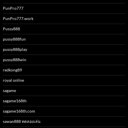
PunPro777
PunPro777.work
Pussy888
pussy888fun
pussy888play
pussy888win
redkong89
royal online
sagame
sagame168th
sagame168th.com
sawan888 ทดลองเล่น