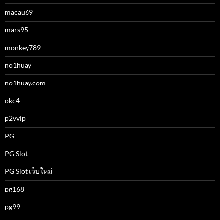
macau69
mars95
monkey789
no1huay
no1huay.com
okc4
p2vvip
PG
PG Slot
PG Slot เว็บใหม่
pg168
pg99