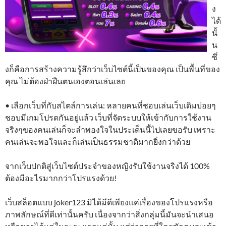
ง
ได้
นั้
น
ซึ่
งก็คือการสร้างความรู้สึกว่าเว็บไซต์นี้เป็นของคุณ เป็นพื้นที่ของ
คุณ ไม่ต้องฝ่าฝืนตนเองตอนเล่นเลย
• เลือกเว็บที่กับสไตล์การเล่น: หลายคนที่ชอบเล่นเว็บเดิมบ่อยๆ
ชอบมีเกมโปรดกันอยู่แล้ว เว็บที่จัดระบบให้เข้ากับการใช้งาน
จริงๆของคนเล่นก็จะลำพองใจในประเด็นนี้ไปเลยขอรับ เพราะ
คนเล่นจะพอใจและก็เล่นเป็นธรรมชาติมากยิ่งกว่าด้วย
จากเว็บปกติสู่เว็บไซต์ประจำของหญิงรับใช้งานจริงได้ 100%
ต้องมีอะไรมากกว่าโปรแรงด้วย!
เว็บสล็อตแบบ joker123 มิได้มีดีเพียงแค่เรื่องของโปรแรงหรือ
ภาพลักษณ์ที่ดีเท่านั้นครับ เนื่องจากว่าสิ่งกลุ่มนี้มันจะนำเสนอ