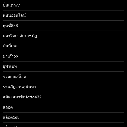
ปั่นแตก77
พนันออนไลน์
พุซซี่888
มหาวิทยาลัยราชภัฏ
มันนี่เกม
มาเก๊า69
ยูฟ่าเบท
รวมเกมสล็อต
ราชภัฏสวนสุนันทา
สมัครสมาชิก lotto432
สล็อต
สล็อต168