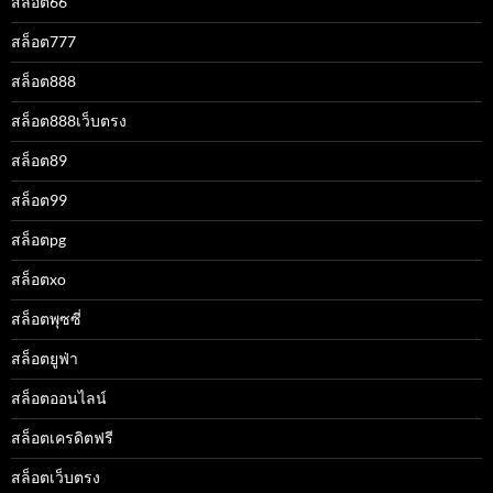
สล็อต66
สล็อต777
สล็อต888
สล็อต888เว็บตรง
สล็อต89
สล็อต99
สล็อตpg
สล็อตxo
สล็อตพุซซี่
สล็อตยูฟ่า
สล็อตออนไลน์
สล็อตเครดิตฟรี
สล็อตเว็บตรง