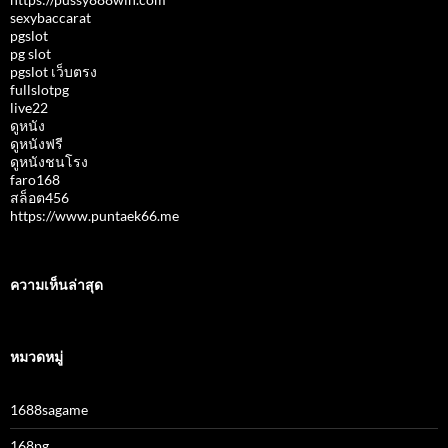
sexybaccarat
pgslot
pg slot
pgslot เว็บตรง
fullslotpg
live22
ดูหนัง
ดูหนังฟรี
ดูหนังชนโรง
faro168
สล็อต456
https://www.puntaek66.me
ความเห็นล่าสุด
หมวดหมู่
1688sagame
168pg