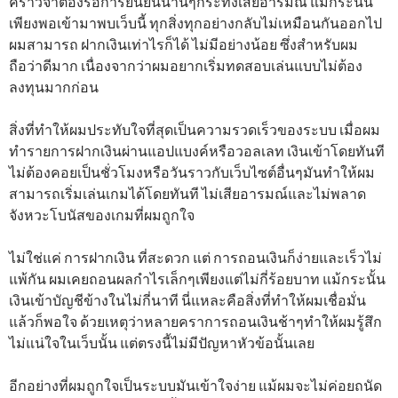
คราวจำต้องรอการยืนยันนานๆกระทั่งเสียอารมณ์ แม้กระนั้น
เพียงพอเข้ามาพบเว็บนี้ ทุกสิ่งทุกอย่างกลับไม่เหมือนกันออกไป
ผมสามารถ ฝากเงินเท่าไรก็ได้ ไม่มีอย่างน้อย ซึ่งสำหรับผม
ถือว่าดีมาก เนื่องจากว่าผมอยากเริ่มทดสอบเล่นแบบไม่ต้อง
ลงทุนมากก่อน
สิ่งที่ทำให้ผมประทับใจที่สุดเป็นความรวดเร็วของระบบ เมื่อผม
ทำรายการฝากเงินผ่านแอปแบงค์หรือวอลเลท เงินเข้าโดยทันที
ไม่ต้องคอยเป็นชั่วโมงหรือวันราวกับเว็บไซต์อื่นๆมันทำให้ผม
สามารถเริ่มเล่นเกมได้โดยทันที ไม่เสียอารมณ์และไม่พลาด
จังหวะโบนัสของเกมที่ผมถูกใจ
ไม่ใช่แค่ การฝากเงิน ที่สะดวก แต่ การถอนเงินก็ง่ายและเร็วไม่
แพ้กัน ผมเคยถอนผลกำไรเล็กๆเพียงแต่ไม่กี่ร้อยบาท แม้กระนั้น
เงินเข้าบัญชีข้างในไม่กี่นาที นี่แหละคือสิ่งที่ทำให้ผมเชื่อมั่น
แล้วก็พอใจ ด้วยเหตุว่าหลายคราการถอนเงินช้าๆทำให้ผมรู้สึก
ไม่แน่ใจในเว็บนั้น แต่ตรงนี้ไม่มีปัญหาหัวข้อนั้นเลย
อีกอย่างที่ผมถูกใจเป็นระบบมันเข้าใจง่าย แม้ผมจะไม่ค่อยถนัด