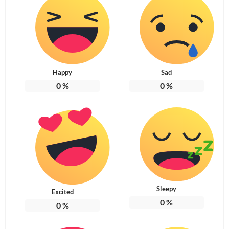
Happy
Sad
0
%
0
%
Sleepy
Excited
0
%
0
%