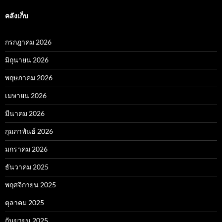
คลังเก็บ
กรกฎาคม 2026
มิถุนายน 2026
พฤษภาคม 2026
เมษายน 2026
มีนาคม 2026
กุมภาพันธ์ 2026
มกราคม 2026
ธันวาคม 2025
พฤศจิกายน 2025
ตุลาคม 2025
กันยายน 2025