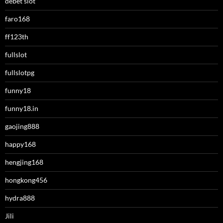
debet slot
faro168
ff123th
fullslot
fullslotpg
funny18
funny18.in
gaojing888
happy168
hengjing168
hongkong456
hydra888
Jili