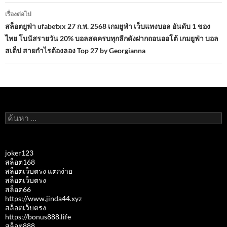
เรื่องต่อไป
สล็อตยูฟ่า ufabetxx 27 ก.พ. 2568 เกมยูฟ่า เว็บแทงบอล อันดับ 1 ของ
ไทย โบนัสรายวัน 20% บอลสดครบทุกลีกดังฝากถอนออโต้ เกมยูฟ่า บอล
สเต็ป สายกำไรต้องลอง Top 27 by Georgianna
ค้นหา
สำหรับ:
joker123
สล็อต168
สล็อตเว็บตรง แตกง่าย
สล็อตเว็บตรง
สล็อต66
https://www.jinda44.xyz
สล็อตเว็บตรง
https://bonus888.life
สล็อต888