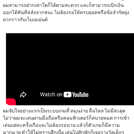
ผมสามารถฝากเท่าใดก็ได้ตามสะดวก และก็สามารถเบิกเงิน
ออกได้ทันทีหลังจากชนะ ไม่ต้องรอให้ครบยอดหรือข้อจำกัดยุ่ง
ยากราวกับเว็บเอเย่นต์
ผมจับใจอย่างแรกเป็นระบบเกมที่ หมุนง่าย ลื่นไหล ไม่มีสะดุด
ไม่ว่าผมจะเล่นผ่านมือถือหรือคอมพิวเตอร์ก็สบายหมด การเข้า
เล่นแต่ละครั้งเกือบจะไม่ต้องรอนาน แล้วก็ตัวเกมก็มีความ
มากมาย ทำให้ไม่ทราบสึกเบื่อ เล่นไปสักพักก็เจอรางวัลเล็กๆ