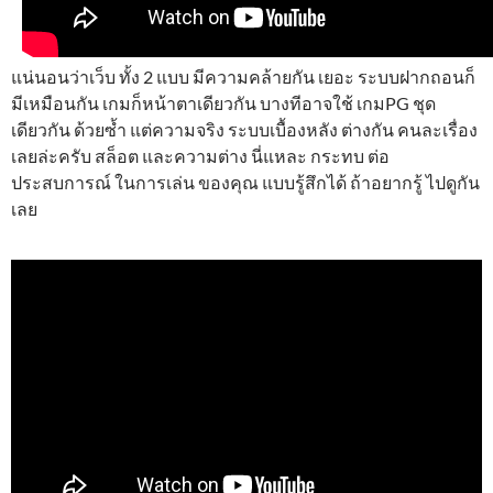
แน่นอนว่าเว็บ ทั้ง 2 แบบ มีความคล้ายกัน เยอะ ระบบฝากถอนก็
มีเหมือนกัน เกมก็หน้าตาเดียวกัน บางทีอาจใช้ เกมPG ชุด
เดียวกัน ด้วยซ้ำ แต่ความจริง ระบบเบื้องหลัง ต่างกัน คนละเรื่อง
เลยล่ะครับ สล็อต และความต่าง นี่แหละ กระทบ ต่อ
ประสบการณ์ ในการเล่น ของคุณ แบบรู้สึกได้ ถ้าอยากรู้ ไปดูกัน
เลย