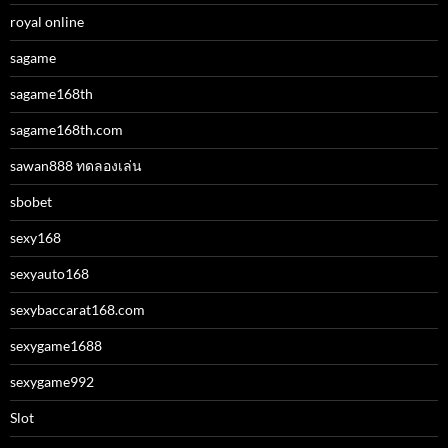
royal online
sagame
sagame168th
sagame168th.com
sawan888 ทดลองเล่น
sbobet
sexy168
sexyauto168
sexybaccarat168.com
sexygame1688
sexygame992
Slot