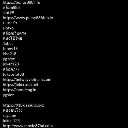
https://bonus888.life
สล็อต888
slot99
https://www.pussy888fun.io
บาคาร่า
slotxo
สล็อตเว็บตรง
หนังโป๊ไทย
1xbet
funny18
kiss918
pg slot
joker123
สล็อต777
tokyoslot88
https://betwayvietnam.com
https://jokerasia.net
https://moodeng.in
pgslot
https://918kissauto.xyz
หนังชนโรง
sagame
joker 123
http://www.movie87hd.com