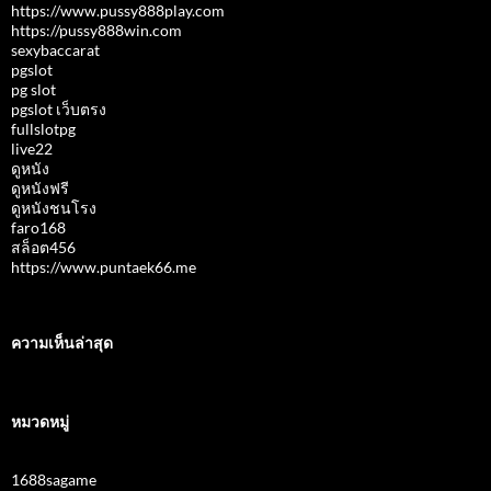
https://www.pussy888play.com
https://pussy888win.com
sexybaccarat
pgslot
pg slot
pgslot เว็บตรง
fullslotpg
live22
ดูหนัง
ดูหนังฟรี
ดูหนังชนโรง
faro168
สล็อต456
https://www.puntaek66.me
ความเห็นล่าสุด
หมวดหมู่
1688sagame