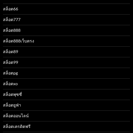
สล็อต66
สล็อต777
สล็อต888
สล็อต888เว็บตรง
สล็อต89
สล็อต99
สล็อตpg
สล็อตxo
สล็อตพุซซี่
สล็อตยูฟ่า
สล็อตออนไลน์
สล็อตเครดิตฟรี