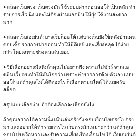
• สล็อตเว็บตรง: เว็บตรงมัก ใช้ระบบฝากถอนออโต้ เป็นหลัก ทำ
รายการเร็ว นิ่ง และไม่ต้องผ่านแอดมิน ให้ยุ่ง ใช้งานสะดวก
มาก
• สล็อตเว็บเอเย่นต์: บางเว็บก็ออโต้ แต่บางเว็บยังใช้หลังบ้านคน
คอยเช็ก รายการฝากถอน ทำให้มีดีเลย์ และเสี่ยงหลุด ได้ง่าย
กว่า โดยเฉพาะช่วงคนเล่นเยอะ
• วิธีเลือกอย่างมีสติ: ถ้าคุณไม่อยากพึ่ง ความไม่ชัวร์ จากแอ
ดมิน เว็บตรงทำให้มั่นใจกว่า เพราะทำรายการด้วยตัวเอง แบบ
ออโต้ แต่ถ้าคุณไม่ได้ติดอะไร ก็เลือกตามสไตล์ ได้เลยครับ
สล็อต
สรุปแบบเลือกง่าย ถ้าต้องเลือกจะเลือกยังไง
ถ้าคุณอยากได้ความนิ่ง เน้นเล่นจริงจัง ชอบเงื่อนไขตรงไปตรง
มา และอยากให้ทำรายการไว เว็บตรงมักเหมาะกว่า แต่ถ้าคุณ
ชอบโปรหวือหวา และรับความเสี่ยงเรื่องเงื่อนไข ได้ เว็บเอเย่นต์