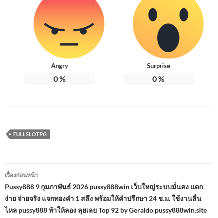
Angry
Surprise
0
%
0
%
FULLSLOTPG
เมนู
เรื่องก่อนหน้า
นำทาง
Pussy888 9 กุมภาพันธ์ 2026 pussy888win เว็บใหญ่ระบบมั่นคง แตก
ง่าย จ่ายจริง แจกทองคำ 1 สลึง พร้อมให้คำปรึกษา 24 ช.ม. ใช้งานลื่น
เรื่อง
ไหล pussy888 ท้าให้ลอง ลุยเลย Top 92 by Geraldo pussy888win.site