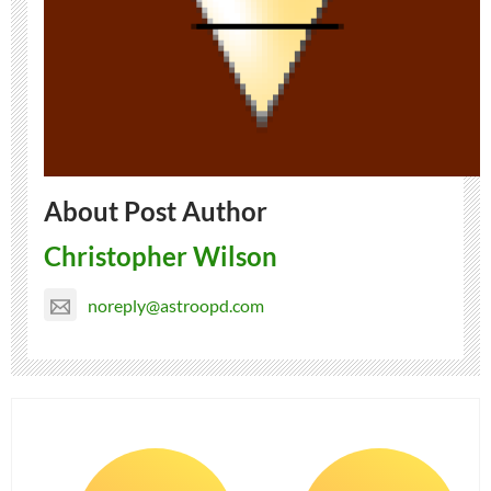
About Post Author
Christopher Wilson
noreply@astroopd.com