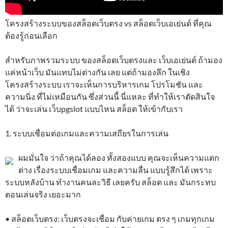
โครงสร้างระบบของสล็อตเว็บตรง vs สล็อตเว็บเอเย่นต์ ที่คุณ
ต้องรู้ก่อนเลือก
สำหรับภาพรวมระบบ ของสล็อตเว็บตรงและ เว็บเอเย่นต์ ถ้ามอง
แค่หน้าเว็บ มันแทบไม่ต่างกัน เลย แต่ถ้ามองลึก ในเชิง
โครงสร้างระบบ เราจะเห็นการบริหารเกม โปรโมชัน และ
ความนิ่ง ที่ไม่เหมือนกัน ซึ่งส่วนนี้ นี่แหละ ที่ทำให้เราตัดสินใจ
ได้ ว่าจะเล่น เว็บpgslot แบบไหน สล็อต ให้เข้ากับเรา
1. ระบบเชื่อมต่อเกมและความเสถียรในการเล่น
ผมมั่นใจ ว่าถ้าคุณได้ลอง ทั้งสองแบบ คุณจะเห็นความแตก
ต่าง เรื่องระบบเชื่อมเกม และความลื่น แบบรู้สึกได้ เพราะ
ระบบหลังบ้าน ทำงานคนละวิธี เลยครับ สล็อต และ มันกระทบ
ตอนเล่นจริง เยอะมาก
• สล็อตเว็บตรง: เว็บตรงจะเชื่อม กับค่ายเกม ตรง ๆ เกมทุกเกม