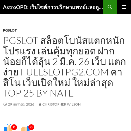
ค้นหา
AstroOPD: เว็บไซต์การปรึกษาแพทย์และดูแลสุขภาพ
ข้าม
เมนูหลัก
ไป
ยัง
เนื้อหา
PGSLOT
PGSLOT สล็อตโบนัสแตกหนัก
โปรแรง เล่นคุ้มทุกยอด ฝาก
น้อยก็ได้ลุ้น 2 มี.ค. 26 เว็บ แตก
ง่าย FULLSLOTPG2.COM คา
สิโน เว็บเปิดใหม่ ใหม่ล่าสุด
TOP 25 BY NATE
29 มกราคม 2026
CHRISTOPHER WILSON
0
0