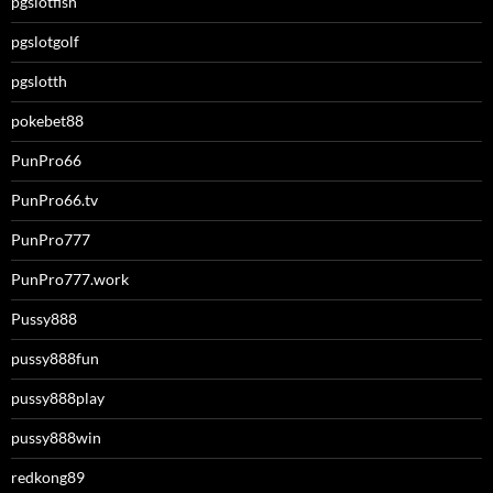
pgslotfish
pgslotgolf
pgslotth
pokebet88
PunPro66
PunPro66.tv
PunPro777
PunPro777.work
Pussy888
pussy888fun
pussy888play
pussy888win
redkong89