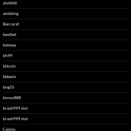
alot666
ambking
Baccarat
bestbet
betway
bh99
bitcoin
bkkwin
bng55
bonus888
brazil999 slot
brazil999 slot
Casino