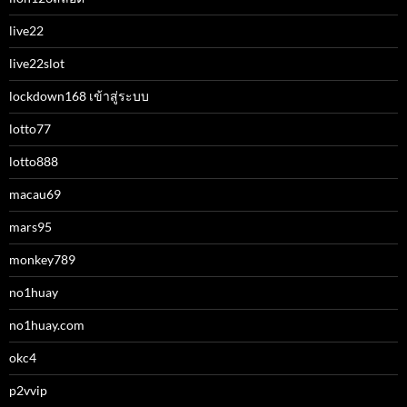
live22
live22slot
lockdown168 เข้าสู่ระบบ
lotto77
lotto888
macau69
mars95
monkey789
no1huay
no1huay.com
okc4
p2vvip