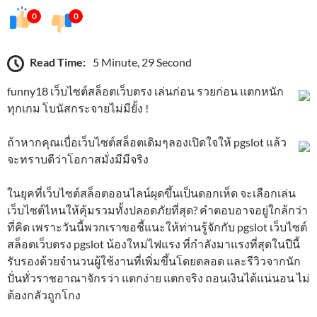
0
0
Read Time:
5 Minute, 29 Second
funny18 เว็บไซต์สล็อตเว็บตรง เล่นก่อน รวยก่อน แตกหนัก
ทุกเกม โบนัสกระจายไม่มียั้ง !
ถ้าหากคุณเบื่อเว็บไซต์สล็อตเดิมๆลองเปิดใจให้ pgslot แล้ว
จะทราบดีว่าโอกาสมั่งมีมีจริง
ในยุคที่เว็บไซต์สล็อตออนไลน์ผุดขึ้นเป็นดอกเห็ด จะเลือกเล่น
เว็บไซต์ไหนให้คุ้มรวมทั้งปลอดภัยที่สุด? คำตอบอาจอยู่ใกล้กว่า
ที่คิด เพราะวันนี้พวกเราขอชี้แนะให้ท่านรู้จักกับ pgslot เว็บไซต์
สล็อตเว็บตรง pgslot น้องใหม่ไฟแรง ที่กำลังมาแรงที่สุดในปีนี้
รับรองด้วยจำนวนผู้ใช้งานที่เพิ่มขึ้นโดยตลอด และรีวิวจากนัก
ปั่นทั่วราชอาณาจักรว่า แตกง่าย แตกจริง ถอนเงินได้แน่นอน ไม่
ต้องกลัวถูกโกง