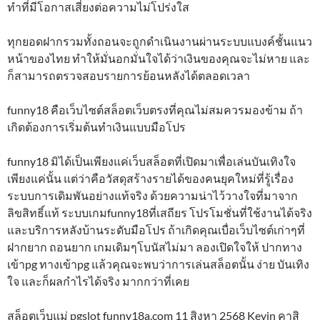
ทำที่มีโอกาสเสี่ยงต่อความไม่โปร่งใส
ทุกยอดฝากรวมทั้งถอนจะถูกดำเนินงานผ่านระบบแบงค์ชั้นแนว
หน้าของไทย ทำให้มั่นอกมั่นใจได้ว่าเงินของคุณจะไม่หาย และ
ก็สามารถตรวจสอบรายการย้อนหลังได้ตลอดเวลา
funny18 คือเว็บไซต์สล็อตเว็บตรงที่คุณไม่สมควรมองข้าม ถ้า
เกิดต้องการเริ่มต้นทำเงินแบบมือโปร
funny18 มิได้เป็นเพียงแค่เว็บสล็อตที่เปิดมาเพื่อเล่นบันเทิงใจ
เพียงแค่นั้น แต่ว่าคือวัสดุสร้างรายได้ของคนยุคใหม่ที่รู้เรื่อง
ระบบการเดิมพันอย่างแท้จริง ด้วยความน่าไว้วางใจที่มาจาก
ลิขสิทธิ์แท้ ระบบเกมfunny18ที่เสถียร โปรโมชั่นที่ใช้งานได้จริง
และบริการหลังบ้านระดับมือโปร ถ้าเกิดคุณเบื่อเว็บไซต์เก่าๆที่
ฝากยาก ถอนยาก เกมเดิมๆโบนัสไม่มา ลองเปิดใจให้ ปากทาง
เข้าpg ทางเข้าpg แล้วคุณจะพบว่าการเล่นสล็อตนั้น ง่าย บันเทิง
ใจ และก็ผลกำไรได้จริง มากกว่าที่เคย
สล็อตเว็บแม่ pgslot funny18a.com 11 สิงหา 2568 Kevin คาสิ