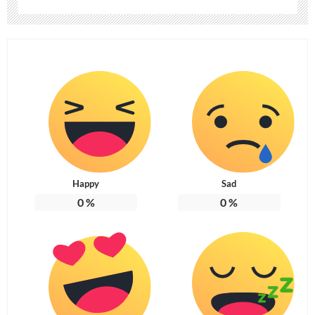
Happy
Sad
0
%
0
%