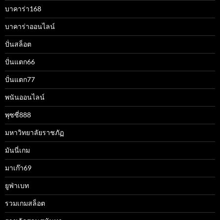
บาคาร่า168
บาคาร่าออนไลน์
ปั่นสล็อต
ปั่นแตก66
ปั่นแตก77
พนันออนไลน์
พุซซี่888
มหาวิทยาลัยราชภัฏ
มันนี่เกม
มาเก๊า69
ยูฟ่าเบท
รวมเกมสล็อต