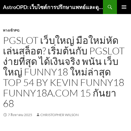
ค้นหา
AstroOPD: เว็บไซต์การปรึกษาแพทย์และดูแลสุขภาพ
ข้าม
เมนูหลัก
ไป
ยัง
เนื้อหา
ทางเข้าPG
PGSLOT เว็บใหญ่ มือใหม่หัด
เล่นสล็อต? เริ่มต้นกับ PGSLOT
ง่ายที่สุด ได้เงินจริง พนัน เว็บ
ใหญ่ FUNNY18 ใหม่ล่าสุด
TOP 54 BY KEVIN FUNNY18
FUNNY18A.COM 15 กันยา
68
7 สิงหาคม 2025
CHRISTOPHER WILSON