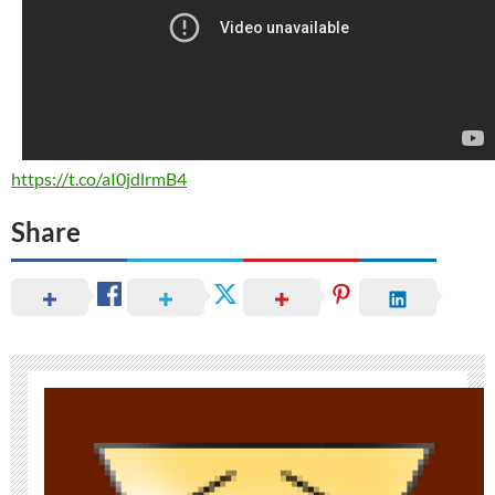
https://t.co/aI0jdlrmB4
Share