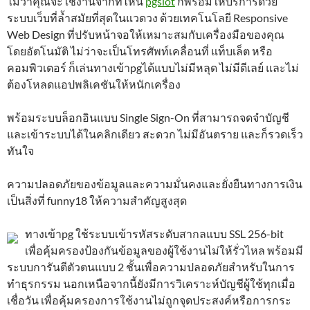
ไม่ว่าคุณจะใช้งานจากที่ไหน
pgslot
ก็พร้อมให้บริการด้วย
ระบบเว็บที่ล้ำสมัยที่สุดในแวดวง ด้วยเทคโนโลยี Responsive
Web Design ที่ปรับหน้าจอให้เหมาะสมกับเครื่องมือของคุณ
โดยอัตโนมัติ ไม่ว่าจะเป็นโทรศัพท์เคลื่อนที่ แท็บเล็ต หรือ
คอมพิวเตอร์ ก็เล่นทางเข้าpgได้แบบไม่มีหลุด ไม่มีดีเลย์ และไม่
ต้องโหลดแอปพลิเคชันให้หนักเครื่อง
พร้อมระบบล็อกอินแบบ Single Sign-On ที่สามารถจดจำบัญชี
และเข้าระบบได้ในคลิกเดียว สะดวก ไม่มีอันตราย และก็รวดเร็ว
ทันใจ
ความปลอดภัยของข้อมูลและความมั่นคงและยั่งยืนทางการเงิน
เป็นสิ่งที่ funny18 ให้ความสำคัญสูงสุด
ทางเข้าpg ใช้ระบบเข้ารหัสระดับสากลแบบ SSL 256-bit
เพื่อคุ้มครองป้องกันข้อมูลของผู้ใช้งานไม่ให้รั่วไหล พร้อมมี
ระบบการันตีตัวตนแบบ 2 ชั้นเพื่อความปลอดภัยสำหรับในการ
ทำธุรกรรม นอกเหนือจากนี้ยังมีการวิเคราะห์บัญชีผู้ใช้ทุกเมื่อ
เชื่อวัน เพื่อคุ้มครองการใช้งานไม่ถูกจุดประสงค์หรือการกระ