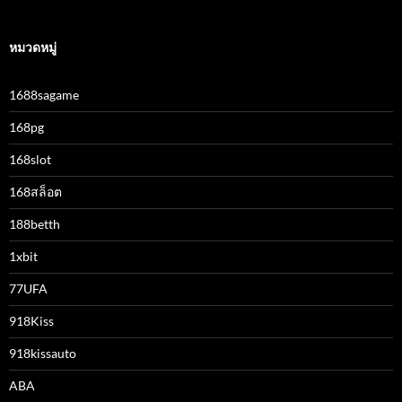
หมวดหมู่
1688sagame
168pg
168slot
168สล็อต
188betth
1xbit
77UFA
918Kiss
918kissauto
ABA