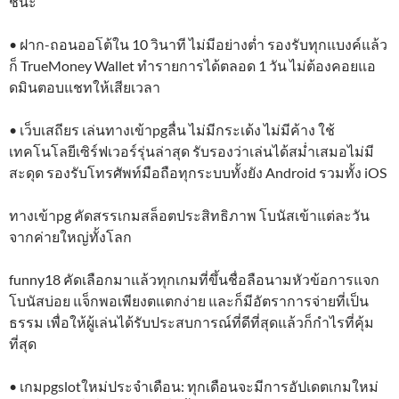
ชนะ
• ฝาก-ถอนออโต้ใน 10 วินาที ไม่มีอย่างต่ำ รองรับทุกแบงค์แล้ว
ก็ TrueMoney Wallet ทำรายการได้ตลอด 1 วัน ไม่ต้องคอยแอ
ดมินตอบแชทให้เสียเวลา
• เว็บเสถียร เล่นทางเข้าpgลื่น ไม่มีกระเด้ง ไม่มีค้าง ใช้
เทคโนโลยีเซิร์ฟเวอร์รุ่นล่าสุด รับรองว่าเล่นได้สม่ำเสมอไม่มี
สะดุด รองรับโทรศัพท์มือถือทุกระบบทั้งยัง Android รวมทั้ง iOS
ทางเข้าpg คัดสรรเกมสล็อตประสิทธิภาพ โบนัสเข้าแต่ละวัน
จากค่ายใหญ่ทั้งโลก
funny18 คัดเลือกมาแล้วทุกเกมที่ขึ้นชื่อลือนามหัวข้อการแจก
โบนัสบ่อย แจ็กพอเพียงตแตกง่าย และก็มีอัตราการจ่ายที่เป็น
ธรรม เพื่อให้ผู้เล่นได้รับประสบการณ์ที่ดีที่สุดแล้วก็กำไรที่คุ้ม
ที่สุด
• เกมpgslotใหม่ประจำเดือน: ทุกเดือนจะมีการอัปเดตเกมใหม่