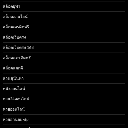
สล็อตยูฟ่า
สล็อตออนไลน์
สล็อตเครดิตฟรี
สล็อตเว็บตรง
สล็อตเว็บตรง 168
สล็อตเเครดิตฟรี
สล็อตแตกดี
สวนสุนันทา
หนังออนไลน์
หวย24ออนไลน์
หวยออนไลน์
หวยฮานอย vip