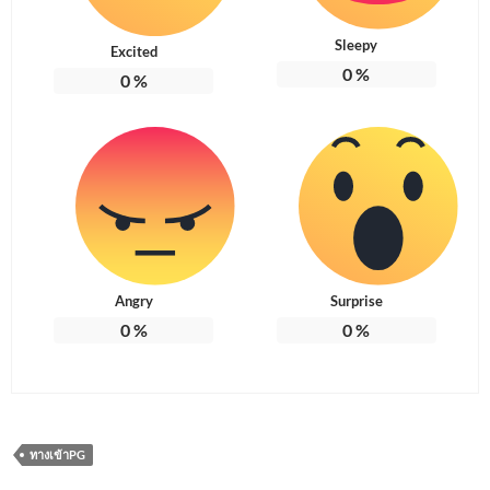
Sleepy
Excited
0
%
0
%
Angry
Surprise
0
%
0
%
ทางเข้าPG