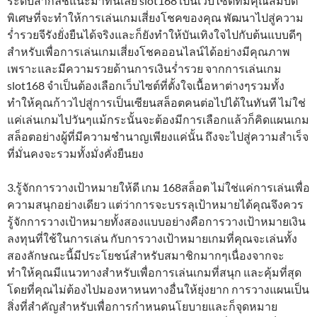
ระดับสากลชี้แนะมาที่นี่เลย slot168 เป็นเว็บไซต์ที่มีคุณสมบัติ
พิเศษที่จะทำให้การเล่นเกมเสี่ยงโชคของคุณ พัฒนาไปสู่ความ
ร่ำรวยจีรังยั่งยืนได้จริงและก็ยังทำให้บันเทิงใจไปกับต้นแบบดีๆ
สำหรับเพื่อการเล่นเกมเสี่ยงโชคออนไลน์ได้อย่างมีคุณภาพ
เพราะและมีความรวยด้านการเงินร่ำรวย จากการเล่นเกม
slot168 จำเป็นต้องเลือกเว็บไซต์ที่ตั้งใจเนื้อหาต่างๆรวมทั้ง
ทำให้คุณก้าวไปสู่การเป็นเซียนสล็อตคนต่อไปได้ในทันที ไม่ใช่
แค่เล่นเกมไปวันๆแม้กระนั้นจะต้องมีการเลือกแล้วก็คิดแผนเกม
สล็อตอย่างผู้ที่มีความชำนาญเพียงแค่นั้น ถึงจะไปสู่ความสำเร็จ
ที่มั่นคงจะรวมทั้งมั่งคั่งยืนยง
3.รู้จักการวางเป้าหมายให้ดี เกม 168สล็อต ไม่ใช่แค่การเล่นเพื่อ
ความสนุกอย่างเดียว แต่ว่าการจะบรรลุเป้าหมายได้คุณจึงควร
รู้จักการวางเป้าหมายทั้งสองแบบอย่างคือการวางเป้าหมายเงิน
ลงทุนที่ใช้ในการเล่น กับการวางเป้าหมายเกมที่คุณจะเล่นทั้ง
สองลักษณะนี้มีประโยชน์สำหรับสมาชิกมากๆเนื่องจากจะ
ทำให้คุณมีแนวทางสำหรับเพื่อการเล่นเกมที่สนุก และคุ้มที่สุด
โดยที่คุณไม่ต้องไปมองหาหนทางอื่นให้ยุ่งยาก การวางแผนเป็น
สิ่งที่สำคัญสำหรับเพื่อการกำหนดนโยบายและก็จุดหมาย