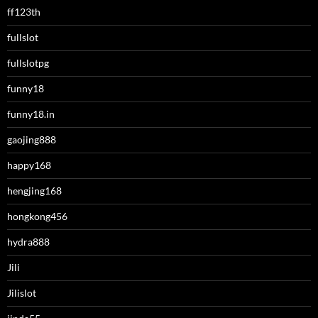
ff123th
fullslot
fullslotpg
funny18
funny18.in
gaojing888
happy168
hengjing168
hongkong456
hydra888
Jili
Jilislot