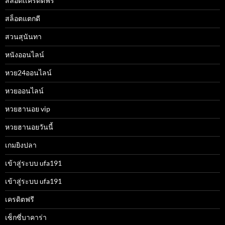
สล็อตเเครดิตฟรี
สล็อตแตกดี
สวนสุนันทา
หนังออนไลน์
หวย24ออนไลน์
หวยออนไลน์
หวยฮานอย vip
หวยฮานอยวันนี้
เกมยิงปลา
เข้าสู่ระบบ ufa191
เข้าสู่ระบบ ufa191
เครดิตฟรี
เซ็กซี่บาคาร่า