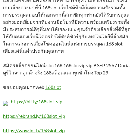
แล้วก็นี่คือเทคนิคที่จะทำให้ท่านบรรลุความสำเร็จในการเล่น
เกมเสี่ยงดวงมาที่นี่ 168slot เว็บไซต์ซึ่งมีก็แต่ความปังรวมทั้ง
การบรรลุผลมอบให้นอกจากนี้สมาชิกทุกท่านยังได้รับการดูแล
อย่างยอดเยี่ยมจากทีมงานมือโปรที่มีความพร้อมเพรียงรวมทั้ง
มีประสบการณ์ดีๆที่มอบให้เยอะแยะ คุณจำต้องเลือกสิ่งที่ดีที่สุด
ให้กับตนเองเว็บนี้โคตรปังได้ตังค์ชัวร์ๆกับเทคโนโลยีที่ล้ำสมัย
ในการเล่นการเสี่ยงโชคออนไลน์แห่งการบรรลุผล 168 slot
เพียงแค่นั้นค้ำประกันคุณภาพ
สมัครสล็อตออนไลน์ slot168 168slotvip.vip 9 SEP 2567 Dacia
ดูรีวิวจากลูกค้าจริง 168สล็อตแตกทุกชั่วโมง Top 29
ขอขอบคุณมากweb
168slot
https://bit.ly/168slot_vip
https://rebrand.ly/168slot_vip
https://wow.in.th/168slot_vip