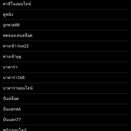
คาสิโนออนไลน์
ดูหนัง
ถูกหวย88
ทดลองเล่นสล็อต
ทางเข้า live22
ทางเข้าpg
บาคาร่า
บาคาร่า168
บาคาร่าออนไลน์
ปั่นสล็อต
ปั่นแตก66
ปั่นแตก77
พนันออนไลน์