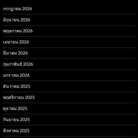
กรกฎาคม 2026
มิถุนายน 2026
พฤษภาคม 2026
เมษายน 2026
มีนาคม 2026
กุมภาพันธ์ 2026
มกราคม 2026
ธันวาคม 2025
พฤศจิกายน 2025
ตุลาคม 2025
กันยายน 2025
สิงหาคม 2025