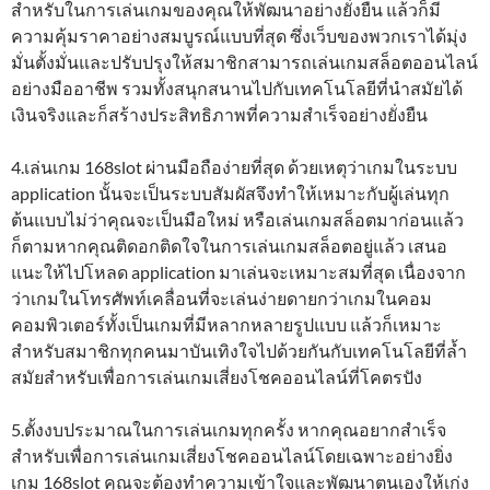
สำหรับในการเล่นเกมของคุณให้พัฒนาอย่างยั่งยืน แล้วก็มี
ความคุ้มราคาอย่างสมบูรณ์แบบที่สุด ซึ่งเว็บของพวกเราได้มุ่ง
มั่นตั้งมั่นและปรับปรุงให้สมาชิกสามารถเล่นเกมสล็อตออนไลน์
อย่างมืออาชีพ รวมทั้งสนุกสนานไปกับเทคโนโลยีที่นำสมัยได้
เงินจริงและก็สร้างประสิทธิภาพที่ความสำเร็จอย่างยั่งยืน
4.เล่นเกม 168slot ผ่านมือถือง่ายที่สุด ด้วยเหตุว่าเกมในระบบ
application นั้นจะเป็นระบบสัมผัสจึงทำให้เหมาะกับผู้เล่นทุก
ต้นแบบไม่ว่าคุณจะเป็นมือใหม่ หรือเล่นเกมสล็อตมาก่อนแล้ว
ก็ตามหากคุณติดอกติดใจในการเล่นเกมสล็อตอยู่แล้ว เสนอ
แนะให้ไปโหลด application มาเล่นจะเหมาะสมที่สุด เนื่องจาก
ว่าเกมในโทรศัพท์เคลื่อนที่จะเล่นง่ายดายกว่าเกมในคอม
คอมพิวเตอร์ทั้งเป็นเกมที่มีหลากหลายรูปแบบ แล้วก็เหมาะ
สำหรับสมาชิกทุกคนมาบันเทิงใจไปด้วยกันกับเทคโนโลยีที่ล้ำ
สมัยสำหรับเพื่อการเล่นเกมเสี่ยงโชคออนไลน์ที่โคตรปัง
5.ตั้งงบประมาณในการเล่นเกมทุกครั้ง หากคุณอยากสำเร็จ
สำหรับเพื่อการเล่นเกมเสี่ยงโชคออนไลน์โดยเฉพาะอย่างยิ่ง
เกม 168slot คุณจะต้องทำความเข้าใจและพัฒนาตนเองให้เก่ง