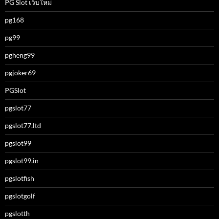
PG Slot เว็บใหม่
pg168
pg99
pgheng99
pgjoker69
PGSlot
pgslot77
pgslot77.ltd
pgslot99
pgslot99.in
pgslotfish
pgslotgolf
pgslotth