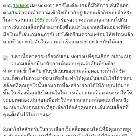
slot,
168slot
classic slot ฯลฯ ซึ่งแต่ละเกมก็มีวิธีการเล่นที่แตก
ต่างกัน ถ้าคุณทำความเข้าใจเกี่ยวกับรูปแบบแล้วก็ระบบสำหรับ
ในการเล่นเกม
168slot
แล้ว รับรองว่าคุณจะสนุกสนานไปกับ
การเล่นเกมสล็อตที่ง่ายมากยิ่งขึ้นแน่ๆไม่ยากเหมือนอย่างที่คิด
มือใหม่ก็เล่นเกมสนุกๆกับเราได้เตรียมความพร้อมให้พร้อมแล้ว
มาสร้างภารกิจลับในความสำเร็จเกม slot online กันได้เลย
1.หาเนื้อหาสาระเกี่ยวกับเกม slot168 ที่คุณเลือก เพราะเหตุ
ว่าเกมสล็อตมีนานัปการต้นแบบ คุณจำเป็นที่จะต้อง
ทำความเข้าใจเกี่ยวกับรูปแบบของเกมสล็อตอย่างเห็นได้ชัด
และก็ตรงไปตรงมาก่อน เพื่อที่จะทำให้คุณมั่นอกมั่นใจได้ว่าเกม
สล็อตที่คุณถูกใจนั้นสามารถที่จะสร้างรายได้ให้กับคุณได้มาก
ขึ้น ในเรื่องที่คุณยังไม่แน่ใจในการเลือกเกมสล็อต แนะนำให้ใช้
ระบบทดลองเล่นก่อนเพื่อทำให้กล่าวหาเกมสล็อตแนวไหน ถึง
จะเหมาะกับคุณเยอะที่สุดเลือกได้แล้วคุณค่อยเล่นเกมสล็อตที่
คุณตั้งมั่นไว้ไม่ยากแน่ๆ
2.เอาใจใส่สำหรับในการเลือกเว็บสล็อตออนไลน์ที่มีคุณภาพสูง