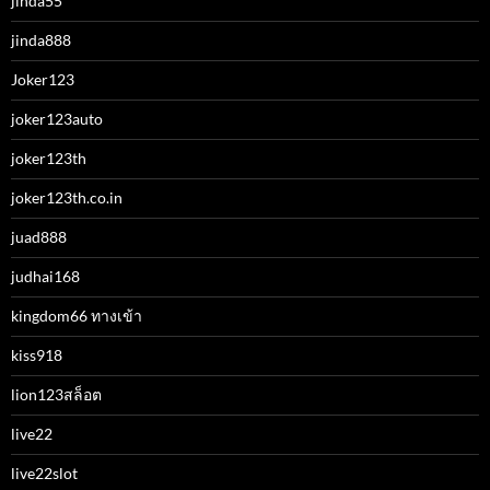
jinda55
jinda888
Joker123
joker123auto
joker123th
joker123th.co.in
juad888
judhai168
kingdom66 ทางเข้า
kiss918
lion123สล็อต
live22
live22slot