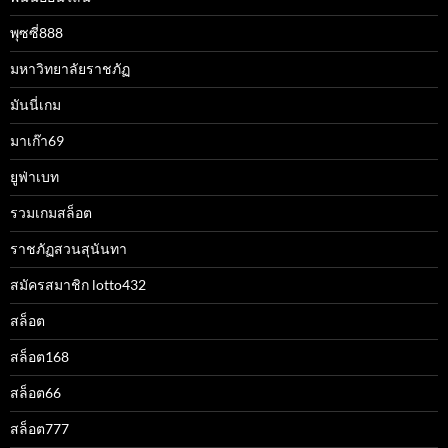
พุซซี่888
มหาวิทยาลัยราชภัฏ
มันนี่เกม
มาเก๊า69
ยูฟ่าเบท
รวมเกมสล็อต
ราชภัฏสวนสุนันทา
สมัครสมาชิก lotto432
สล็อต
สล็อต168
สล็อต66
สล็อต777