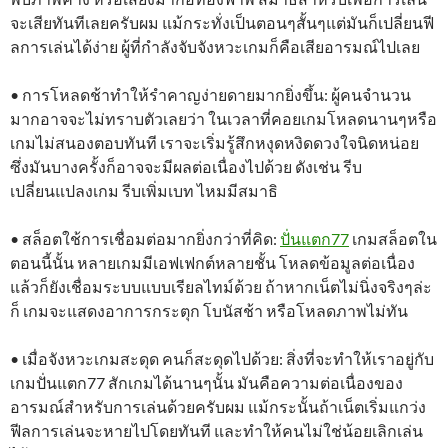
จะเสียทันทีเลยครับผม แม้กระทั่งเป็นตอนๆสั้นๆแต่มันก็เปลี่ยนฟี
ลการเล่นได้ง่าย ผู้ที่กำลังจับจังหวะเกมก็คือเสียอารมณ์ไปเลย
• การโหลดช้าทำให้รำคาญง่ายดายมากยิ่งขึ้น: ผู้คนจำนวน
มากอาจจะไม่ทราบตัวเลยว่า ในเวลาที่คอยเกมโหลดนานๆหรือ
เกมไม่สนองตอบทันที เราจะเริ่มรู้สึกหงุดหงิดดวงใจนิดหน่อย
ซึ่งมันบางครั้งก็อาจจะมีผลต่อเนื่องไปด้วย ดังเช่น รีบ
เปลี่ยนแปลงเกม รีบเพิ่มเบท ไหมมีสมาธิ
• สล็อตใช้การเชื่อมต่อมากยิ่งกว่าที่คิด:
ปั่นแตก77
เกมสล็อตใน
ตอนนี้นั้น หลายเกมมีเอฟเฟกต์หลายชั้น โหลดข้อมูลต่อเนื่อง
แล้วก็ยังเชื่อมระบบแบบเรียลไทม์ด้วย ถ้าหากเน็ตไม่นิ่งจริงๆล่ะ
ก็ เกมจะแสดงอาการกระตุก โบนัสช้า หรือโหลดภาพไม่ทัน
• เมื่อจังหวะเกมสะดุด คนก็สะดุดไปด้วย: สิ่งที่จะทำให้เราอยู่กับ
เกมปั่นแตก77 สักเกมได้นานๆนั้น มันคือความต่อเนื่องของ
อารมณ์สำหรับการเล่นด้วยครับผม แม้กระนั้นถ้าเน็ตเริ่มแกว่ง
ฟีลการเล่นจะหายไปโดยทันที และทำให้คนไม่ใช่น้อยเลิกเล่น