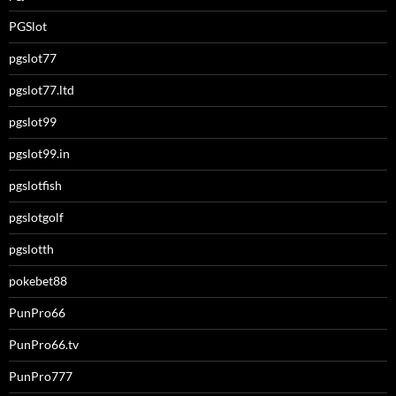
PGSlot
pgslot77
pgslot77.ltd
pgslot99
pgslot99.in
pgslotfish
pgslotgolf
pgslotth
pokebet88
PunPro66
PunPro66.tv
PunPro777