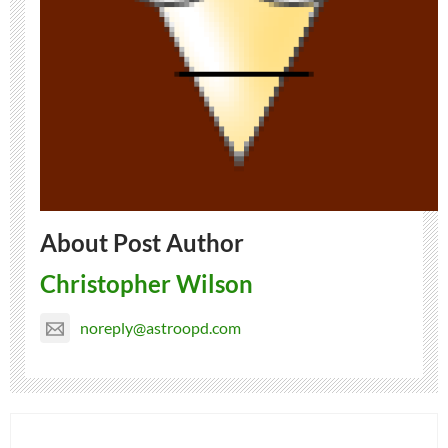
About Post Author
Christopher Wilson
noreply@astroopd.com