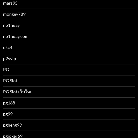
mars95
monkey789
no1huay
no1huay.com
okc4
p2vvip
PG
PG Slot
PG Slot เว็บใหม่
pg168
pg99
pgheng99
pgjoker69