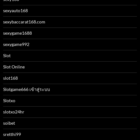
sexyauto168
sexybaccarat168.com
sexygame1688
sexygame992
Slot
Slot Online
slot168
Slotgame666 เข้าสู่ระบบ
Slotxo
slotxo24hr
soibet
sretthi99