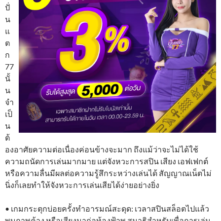
ปั่
น
แ
ต
ก
77
นั้
น
จำ
เป็
น
ต้
องอาศัยความต่อเนื่องค่อนข้างจะมาก ถึงแม้ว่าจะไม่ได้ใช้
ความถนัดการเล่นมากมาย แต่จังหวะการสปิน เสียง เอฟเฟกต์
หรือความลื่นมีผลต่อความรู้สึกระหว่างเล่นได้ สัญญาณเน็ตไม่
นิ่งก็เลยทำให้จังหวะการเล่นเสียได้ง่ายอย่างยิ่ง
• เกมกระตุกบ่อยครั้งทำอารมณ์สะดุด: เวลาสปินสล็อตไปแล้ว
พบภาพค้าง หรือเสียงมาก่อท้องฟ้าพ สมาธิสำหรับเพื่อการเล่น