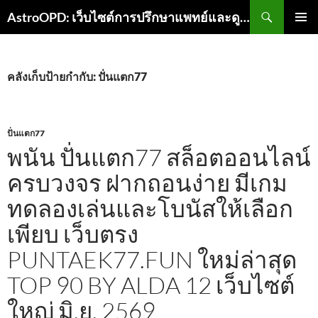
ค้นหา
AstroOPD: เว็บไซต์การปรึกษาแพทย์และดูแลสุขภาพ
ข้าม
เมนูหลัก
ไป
ยัง
เนื้อหา
คลังเก็บป้ายกำกับ: ปั่นแตก77
ปั่นแตก77
พนัน ปั่นแตก77 สล็อตออนไลน์
ครบวงจร ฝากถอนง่าย มีเกม
ทดลองเล่นและโบนัสให้เลือก
เพียบ เว็บตรง
PUNTAEK77.FUN ใหม่ล่าสุด
TOP 90 BY ALDA 12 เว็บไซต์
ใหญ่ มิ.ย. 2569