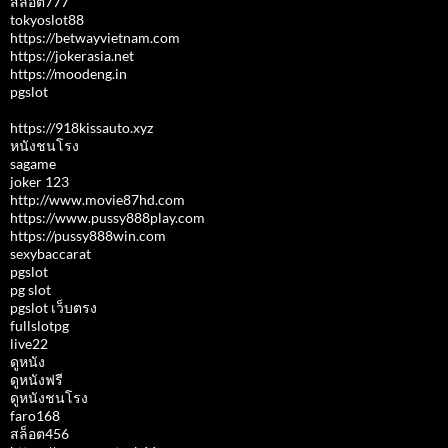
สล็อต777
tokyoslot88
https://betwayvietnam.com
https://jokerasia.net
https://moodeng.in
pgslot
https://918kissauto.xyz
หนังชนโรง
sagame
joker 123
http://www.movie87hd.com
https://www.pussy888play.com
https://pussy888win.com
sexybaccarat
pgslot
pg slot
pgslot เว็บตรง
fullslotpg
live22
ดูหนัง
ดูหนังฟรี
ดูหนังชนโรง
faro168
สล็อต456