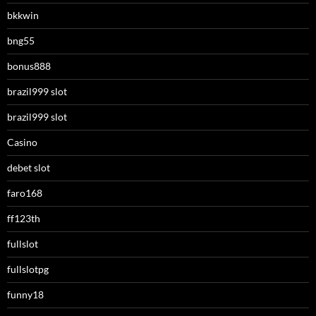
bkkwin
bng55
bonus888
brazil999 slot
brazil999 slot
Casino
debet slot
faro168
ff123th
fullslot
fullslotpg
funny18