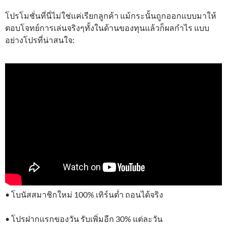
โปรโมชั่นที่นี่ไม่ใช่แค่เรียกลูกค้า แม้กระนั้นถูกออกแบบมาให้
ตอบโจทย์การเล่นจริงๆทั้งในด้านของทุนแล้วก็ผลกำไร แบบ
อย่างโปรที่น่าสนใจ:
• โบนัสสมาชิกใหม่ 100% เทิร์นต่ำ ถอนได้จริง
• โปรฝากแรกของวัน รับเพิ่มอีก 30% แต่ละวัน