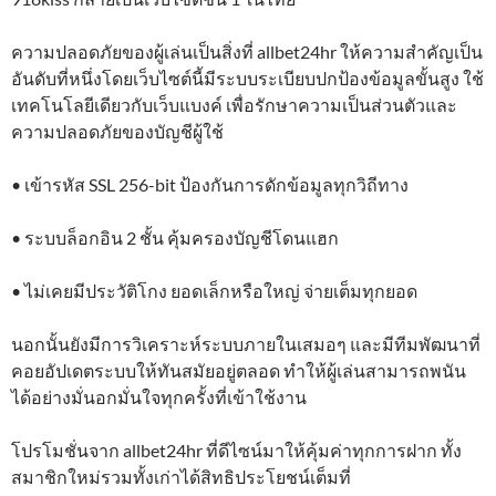
ความปลอดภัยของผู้เล่นเป็นสิ่งที่ allbet24hr ให้ความสำคัญเป็น
อันดับที่หนึ่งโดยเว็บไซต์นี้มีระบบระเบียบปกป้องข้อมูลขั้นสูง ใช้
เทคโนโลยีเดียวกับเว็บแบงค์ เพื่อรักษาความเป็นส่วนตัวและ
ความปลอดภัยของบัญชีผู้ใช้
• เข้ารหัส SSL 256-bit ป้องกันการดักข้อมูลทุกวิถีทาง
• ระบบล็อกอิน 2 ชั้น คุ้มครองบัญชีโดนแฮก
• ไม่เคยมีประวัติโกง ยอดเล็กหรือใหญ่ จ่ายเต็มทุกยอด
นอกนั้นยังมีการวิเคราะห์ระบบภายในเสมอๆ และมีทีมพัฒนาที่
คอยอัปเดตระบบให้ทันสมัยอยู่ตลอด ทำให้ผู้เล่นสามารถพนัน
ได้อย่างมั่นอกมั่นใจทุกครั้งที่เข้าใช้งาน
โปรโมชั่นจาก allbet24hr ที่ดีไซน์มาให้คุ้มค่าทุกการฝาก ทั้ง
สมาชิกใหม่รวมทั้งเก่าได้สิทธิประโยชน์เต็มที่