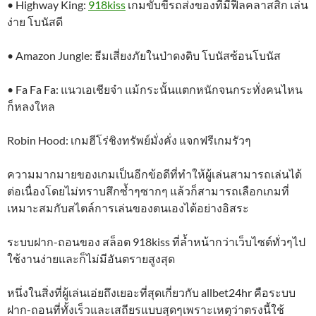
• Highway King:
918kiss
เกมขับขี่รถส่งของที่มีฟีลคลาสสิก เล่น
ง่าย โบนัสดี
• Amazon Jungle: ธีมเสี่ยงภัยในป่าดงดิบ โบนัสซ้อนโบนัส
• Fa Fa Fa: แนวเอเชียจ๋า แม้กระนั้นแตกหนักจนกระทั่งคนไหน
ก็หลงใหล
Robin Hood: เกมฮีโร่ชิงทรัพย์มั่งคั่ง แจกฟรีเกมรัวๆ
ความมากมายของเกมเป็นอีกข้อดีที่ทำให้ผู้เล่นสามารถเล่นได้
ต่อเนื่องโดยไม่ทราบสึกซ้ำๆซากๆ แล้วก็สามารถเลือกเกมที่
เหมาะสมกับสไตล์การเล่นของตนเองได้อย่างอิสระ
ระบบฝาก-ถอนของ สล็อต 918kiss ที่ล้ำหน้ากว่าเว็บไซต์ทั่วๆไป
ใช้งานง่ายและก็ไม่มีอันตรายสูงสุด
หนึ่งในสิ่งที่ผู้เล่นเอ่ยถึงเยอะที่สุดเกี่ยวกับ allbet24hr คือระบบ
ฝาก-ถอนที่ทั้งเร็วและเสถียรแบบสุดๆเพราะเหตุว่าตรงนี้ใช้