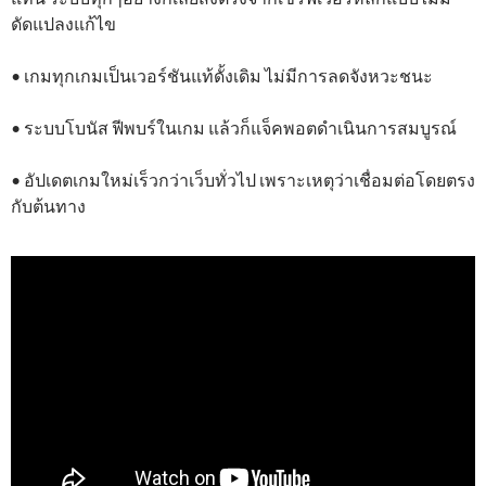
ดัดแปลงแก้ไข
• เกมทุกเกมเป็นเวอร์ชันแท้ดั้งเดิม ไม่มีการลดจังหวะชนะ
• ระบบโบนัส ฟีพบร์ในเกม แล้วก็แจ็คพอตดำเนินการสมบูรณ์
• อัปเดตเกมใหม่เร็วกว่าเว็บทั่วไป เพราะเหตุว่าเชื่อมต่อโดยตรง
กับต้นทาง