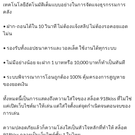
เทคโนโลยีอัตโนมัติเต็มแบบอย่างในการจัดแจงธุรกรรมการ
คลัง
• ฝาก-ถอนได้ใน 10 วินาที ไม่ต้องแจ้งสลิป ไม่ต้องรอคอยแอด
ไม่น
• รองรับทั้งแอปธนาคารและวอลเล็ต ใช้งานได้ทุกระบบ
• ไม่มีอย่างน้อย จะฝาก 1 บาทหรือ 10,000 บาทก็ทำเป็นทันที
• ระบบพิจารณาการโอนถูกต้อง 100% คุ้มครองการสูญหาย
ของยอดเงิน
ทั้งหมดนี้เป็นการแสดงถึงความใส่ใจของ สล็อต 918kiss ที่ไม่ใช่
แค่เปิดเว็บไซต์มาให้เล่น แต่ใส่ใจตั้งแต่จุดกำเนิดจนตอนจบของ
การเล่น
ความปลอดภัยแล้วก็ความโล่งใสเป็นหัวใจหลักที่ทำให้ สล็อต
918kiss กลายเป็นเว็บไซต์ชั้น 1 ในไทย