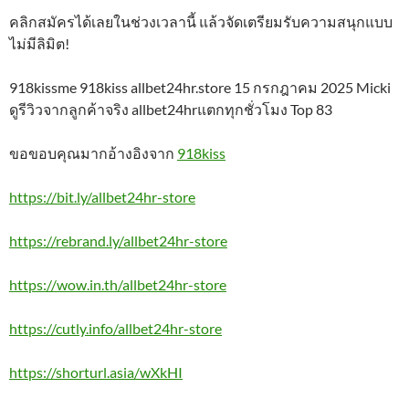
คลิกสมัครได้เลยในช่วงเวลานี้ แล้วจัดเตรียมรับความสนุกแบบ
ไม่มีลิมิต!
918kissme 918kiss allbet24hr.store 15 กรกฎาคม 2025 Micki
ดูรีวิวจากลูกค้าจริง allbet24hrแตกทุกชั่วโมง Top 83
ขอขอบคุณมากอ้างอิงจาก
918kiss
https://bit.ly/allbet24hr-store
https://rebrand.ly/allbet24hr-store
https://wow.in.th/allbet24hr-store
https://cutly.info/allbet24hr-store
https://shorturl.asia/wXkHI