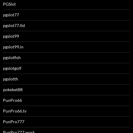
PGSlot
pgslot77
pgslot77.ltd
pgslot99
pgslot99.in
pgslotfish
pgslotgolf
pgslotth
pokebet88
PunPro66
PunPro66.tv
PunPro777
PunPro777.work