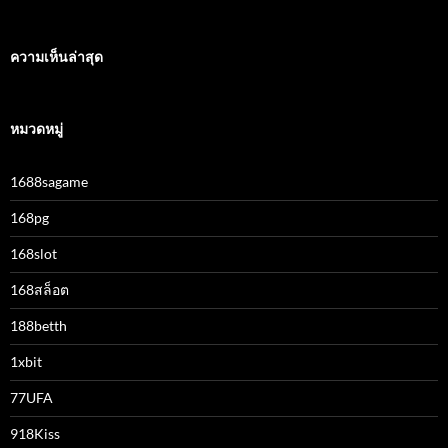
ความเห็นล่าสุด
หมวดหมู่
1688sagame
168pg
168slot
168สล็อต
188betth
1xbit
77UFA
918Kiss