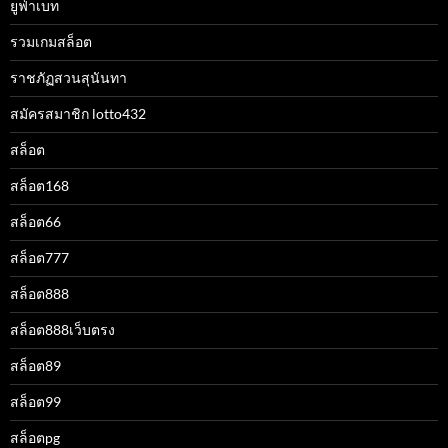
ยูฟ่าเบท
รวมเกมสล็อต
ราชภัฏสวนสุนันทา
สมัครสมาชิก lotto432
สล็อต
สล็อต168
สล็อต66
สล็อต777
สล็อต888
สล็อต888เว็บตรง
สล็อต89
สล็อต99
สล็อตpg