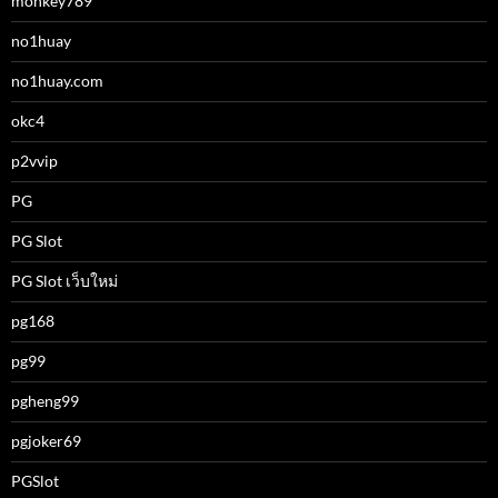
monkey789
no1huay
no1huay.com
okc4
p2vvip
PG
PG Slot
PG Slot เว็บใหม่
pg168
pg99
pgheng99
pgjoker69
PGSlot