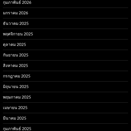
กุมภาพันธ์ 2026
มกราคม 2026
ธันวาคม 2025
พฤศจิกายน 2025
ตุลาคม 2025
กันยายน 2025
สิงหาคม 2025
กรกฎาคม 2025
มิถุนายน 2025
พฤษภาคม 2025
เมษายน 2025
มีนาคม 2025
กุมภาพันธ์ 2025