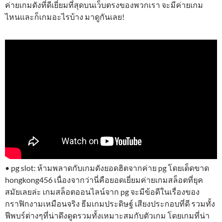
ค่ายเกมดังที่ดีเยี่ยมที่สุดบนเว็บตรงของพวกเรา จะมีค่ายเกม
ไหนและก็เกมอะไรบ้าง มาดูกันเลย!
• pg slot: ห้ามพลาดกับเกมดังยอดฮิตจากค่าย pg โดยเด็ดขาด
hongkong456 เนื่องจากว่านี่คือยอดเยี่ยมค่ายเกมสล็อตที่ยุค
สมัยเลยล่ะ เกมสล็อตออนไลน์จาก pg จะมีข้อดีในเรื่องของ
กราฟิกงามเหมือนจริง ธีมเกมประดิษฐ์ เสียงประกอบที่ดี รวมทั้ง
ฟีพบร์ต่างๆที่น่าดึงดูดรวมทั้งเหมาะสมกับตัวเกม โดยเกมที่น่า