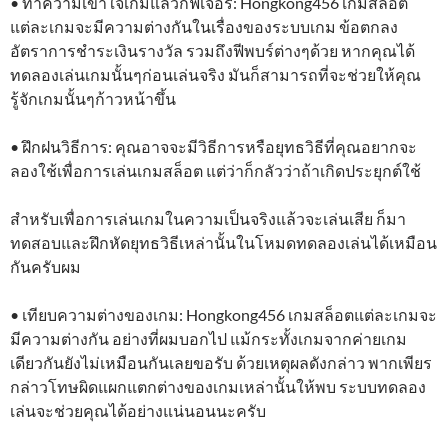
• ทำความเข้าใจเกมแล้วก็ฟีเจอร์: Hongkong456 เกมสล็อต
แต่ละเกมจะมีความต่างกันในเรื่องของระบบเกม ข้อตกลง
อัตราการชำระเงินรางวัล รวมถึงฟีพบร์ต่างๆด้วย หากคุณได้
ทดลองเล่นเกมนั้นๆก่อนเล่นจริง มันก็สามารถที่จะช่วยให้คุณ
รู้จักเกมนั้นๆก้าวหน้าขึ้น
• ฝึกฝนวิธีการ: คุณอาจจะมีวิธีการหรือยุทธวิธีที่คุณอยากจะ
ลองใช้เพื่อการเล่นเกมสล็อต แต่ว่าก็กลัวว่าถ้าเกิดประยุกต์ใช้
สำหรับเพื่อการเล่นเกมในความเป็นจริงแล้วจะเล่นเสีย ก็มา
ทดสอบและฝึกหัดยุทธวิธีเหล่านั้นในโหมดทดลองเล่นได้เหมือน
กันครับผม
• เทียบความต่างของเกม: Hongkong456 เกมสล็อตแต่ละเกมจะ
มีความต่างกัน อย่างที่ผมบอกไป แม้กระทั้งเกมจากค่ายเกม
เดียวกันยังไม่เหมือนกันเลยขอรับ ด้วยเหตุผลดังกล่าว พากเพียร
กล่าวโทษผิดแผกแตกต่างของเกมเหล่านั้นให้พบ ระบบทดลอง
เล่นจะช่วยคุณได้อย่างแน่นอนนะครับ