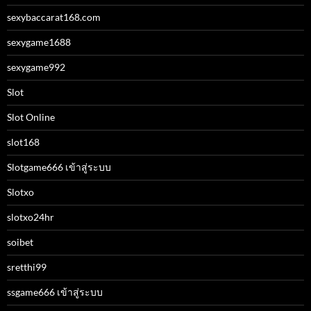
sexybaccarat168.com
sexygame1688
sexygame992
Slot
Slot Online
slot168
Slotgame666 เข้าสู่ระบบ
Slotxo
slotxo24hr
soibet
sretthi99
ssgame666 เข้าสู่ระบบ