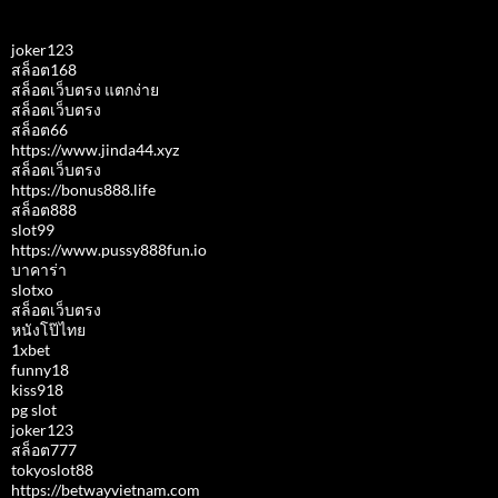
joker123
สล็อต168
สล็อตเว็บตรง แตกง่าย
สล็อตเว็บตรง
สล็อต66
https://www.jinda44.xyz
สล็อตเว็บตรง
https://bonus888.life
สล็อต888
slot99
https://www.pussy888fun.io
บาคาร่า
slotxo
สล็อตเว็บตรง
หนังโป๊ไทย
1xbet
funny18
kiss918
pg slot
joker123
สล็อต777
tokyoslot88
https://betwayvietnam.com