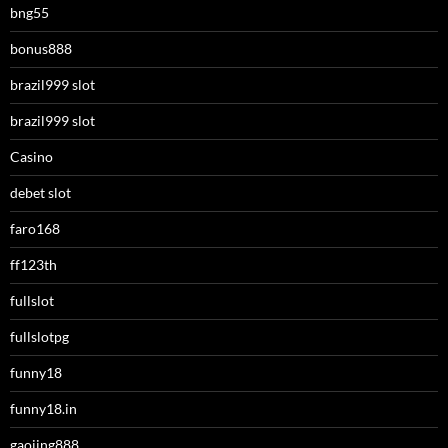
bng55
bonus888
brazil999 slot
brazil999 slot
Casino
debet slot
faro168
ff123th
fullslot
fullslotpg
funny18
funny18.in
gaojing888