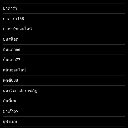
บาคาร่า
บาคาร่า168
บาคาร่าออนไลน์
ปั่นสล็อต
ปั่นแตก66
ปั่นแตก77
พนันออนไลน์
พุซซี่888
มหาวิทยาลัยราชภัฏ
มันนี่เกม
มาเก๊า69
ยูฟ่าเบท