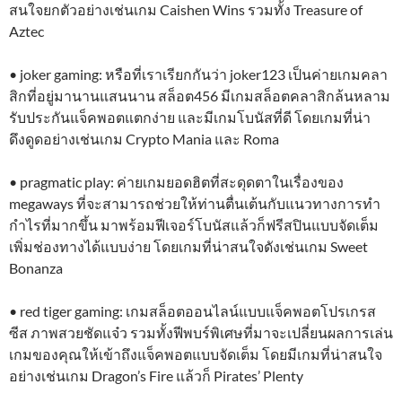
สนใจยกตัวอย่างเช่นเกม Caishen Wins รวมทั้ง Treasure of
Aztec
• joker gaming: หรือที่เราเรียกกันว่า joker123 เป็นค่ายเกมคลา
สิกที่อยู่มานานแสนนาน สล็อต456 มีเกมสล็อตคลาสิกล้นหลาม
รับประกันแจ็คพอตแตกง่าย และมีเกมโบนัสที่ดี โดยเกมที่น่า
ดึงดูดอย่างเช่นเกม Crypto Mania และ Roma
• pragmatic play: ค่ายเกมยอดฮิตที่สะดุดตาในเรื่องของ
megaways ที่จะสามารถช่วยให้ท่านตื่นเต้นกับแนวทางการทำ
กำไรที่มากขึ้น มาพร้อมฟีเจอร์โบนัสแล้วก็ฟรีสปินแบบจัดเต็ม
เพิ่มช่องทางได้แบบง่าย โดยเกมที่น่าสนใจดังเช่นเกม Sweet
Bonanza
• red tiger gaming: เกมสล็อตออนไลน์แบบแจ็คพอตโปรเกรส
ซีส ภาพสวยชัดแจ๋ว รวมทั้งฟีพบร์พิเศษที่มาจะเปลี่ยนผลการเล่น
เกมของคุณให้เข้าถึงแจ็คพอตแบบจัดเต็ม โดยมีเกมที่น่าสนใจ
อย่างเช่นเกม Dragon’s Fire แล้วก็ Pirates’ Plenty