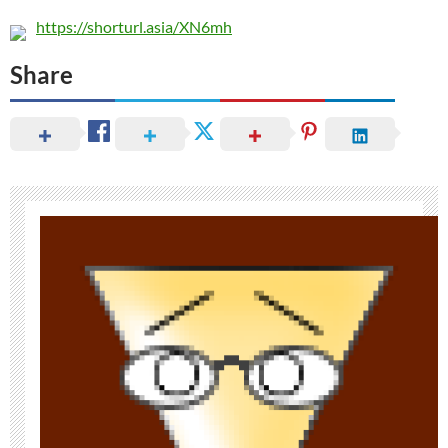
https://shorturl.asia/XN6mh
Share