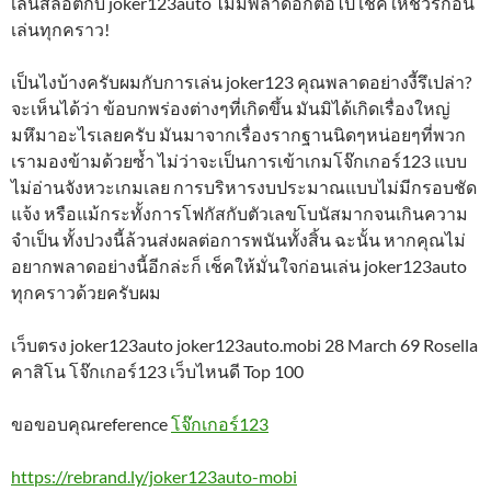
เล่นสล็อตกับ joker123auto ไม่มีพลาดอีกต่อไป เช็คให้ชัวร์ก่อน
เล่นทุกคราว!
เป็นไงบ้างครับผมกับการเล่น joker123 คุณพลาดอย่างงี้รึเปล่า?
จะเห็นได้ว่า ข้อบกพร่องต่างๆที่เกิดขึ้น มันมิได้เกิดเรื่องใหญ่
มหึมาอะไรเลยครับ มันมาจากเรื่องรากฐานนิดๆหน่อยๆที่พวก
เรามองข้ามด้วยซ้ำ ไม่ว่าจะเป็นการเข้าเกมโจ๊กเกอร์123 แบบ
ไม่อ่านจังหวะเกมเลย การบริหารงบประมาณแบบไม่มีกรอบชัด
แจ้ง หรือแม้กระทั้งการโฟกัสกับตัวเลขโบนัสมากจนเกินความ
จำเป็น ทั้งปวงนี้ล้วนส่งผลต่อการพนันทั้งสิ้น ฉะนั้น หากคุณไม่
อยากพลาดอย่างนี้อีกล่ะก็ เช็คให้มั่นใจก่อนเล่น joker123auto
ทุกคราวด้วยครับผม
เว็บตรง joker123auto joker123auto.mobi 28 March 69 Rosella
คาสิโน โจ๊กเกอร์123 เว็บไหนดี Top 100
ขอขอบคุณreference
โจ๊กเกอร์123
https://rebrand.ly/joker123auto-mobi