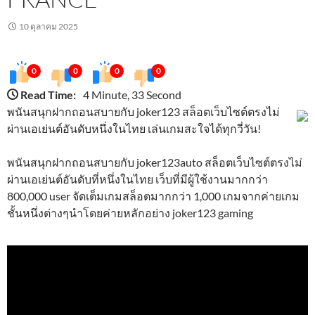
10 ตุลาคม 2025
0
0
0
0
Read Time:
4 Minute, 33 Second
พนันสนุกฝากถอนสบายกับ joker123 สล็อตเว็บไซต์ตรงไม่
ผ่านเอเย่นต์อันดับหนึ่งในไทย เล่นเกมสะใจได้ทุกวี่วัน!
พนันสนุกฝากถอนสบายกับ joker123auto สล็อตเว็บไซต์ตรงไม่
ผ่านเอเย่นต์อันดับที่หนึ่งในไทย เว็บที่มีผู้ใช้งานมากกว่า
800,000 user จัดเต็มเกมสล็อตมากกว่า 1,000 เกมจากค่ายเกม
ชั้นหนึ่งต่างๆนำโดยค่ายหลักอย่าง joker123 gaming