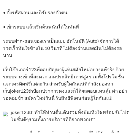
• ตั้งรหัสผ่าน และก็รับรองตัวตน
• เข้าระบบ แล้วเริ่มต้นพนันได้ในทันที
ระบบฝาก-ถอนของเราเป็นแบบ อัตโนมัติ (Auto) จัดการได้
รวดเร็วทันใจข้างใน 10 วินาที ไม่ต้องผ่านแอดมิน ไม่ต้องรอ
นาน
เว็บโจ๊กเกอร์123ที่ตอบปัญหาผู้เล่นสมัยใหม่อย่างแท้จริง ด้วย
ระบบทางเข้าที่สะดวก เกมประสิทธิภาพสูง รวมทั้งโปรโมชั่น
แจกเครดิตฟรีแต่ละวัน สำหรับผู้ใดกันแน่ที่กำลังมองหา
เว็บjoker123thป้อมปราการคงและก็ได้ผลตอบแทนคุ้มค่า อย่า
รอคอยช้า สมัครใหม่วันนี้ รับสิทธิพิเศษก่อนผู้ใดกันแน่!
joker123th ทำให้ท่านตื่นเต้นรวมทั้งบันเทิงใจ พร้อมรับโปร
โมชั่นดีๆรวมทั้งการบริการที่ดีจากพวกเรา