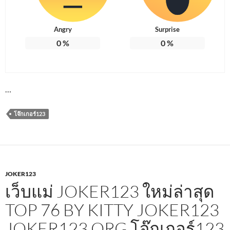
Angry
Surprise
0
%
0
%
…
โจ๊กเกอร์123
JOKER123
เว็บแม่ JOKER123 ใหม่ล่าสุด
TOP 76 BY KITTY JOKER123
JOKER123.ORG โจ๊กเกอร์123