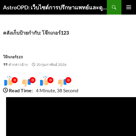
ค้นหา
AstroOPD: เว็บไซต์การปรึกษาแพทย์และดูแลสุขภาพ
ข้าม
เมนูหลัก
ไป
ยัง
เนื้อหา
คลังเก็บป้ายกำกับ: โจ๊กเกอร์123
โจ๊กเกอร์123
คำกล่าวอ้าง
20 กุมภาพันธ์ 2026
0
0
0
0
Read Time:
4 Minute, 38 Second