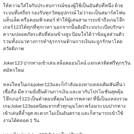
ให้ความใส่ใจกับประสบการณ์ของผู้ใช้เป็นอันดับที่หนึ่ง ด้วย
ระบบที่เสถียร รองรับทุกวัสดุอุปกรณ์ ไม่ว่าจะเป็นสมาร์ตโฟน
แท็บเล็ต หรือคอมพิวเตอร์ ทำให้ผู้เล่นสามารถเข้าถึงเกมโจ๊ก
เกอร์123ได้ทุกที่ทุกเวลา นอกจากนั้นยังมีระบบระเบียบรักษา
ความปลอดภัยระดับที่ค่อนข้างสูง ป้อมใจได้ว่าข้อมูลส่วนตัว
รวมทั้งแนวทางการทำธุรกรรมด้านการเงินจะถูกรักษาโดย
สวัสดิภาพ
Joker123 ปากทางเข้าเล่น สล็อตออนไลน์ แจกเครดิตฟรีทุกๆวัน
สมัครใหม่
หลงใหลในเกมjoker123และก็กำลังมองหาแหล่งเดิมพันที่น่า
เชื่อถือ มีความยั่งยืนด้านการเงิน และมากับโปรโมชั่นสุดคุ้ม
โจ๊กเกอร์123 เป็นคำตอบที่คุณไม่ควรพลาด! ที่นี่เป็นแหล่งรวม
เกมJoker123ยอดนิยมจากทั่วทุกมุมโลก พร้อมระบบปากทาง
เข้าเล่นที่ล้ำยุค สะดวก ไม่เป็นอันตราย และก็สามารถเข้าใช้
งานได้ตลอด 1 วัน