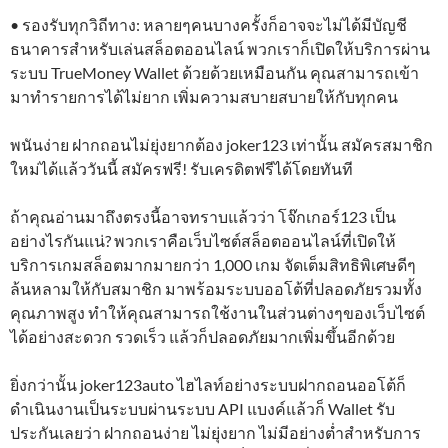
• รองรับทุกวิถีทาง: หลายๆคนบางครั้งก็อาจจะไม่ได้มีบัญชี
ธนาคารสำหรับเล่นสล็อตออนไลน์ พวกเราก็เปิดให้บริการผ่าน
ระบบ TrueMoney Wallet ด้วยด้วยเหมือนกัน คุณสามารถเข้า
มาทำรายการได้ไม่ยาก เพิ่มความสบายสบายให้กับทุกคน
พนันง่าย ฝากถอนไม่ยุ่งยากต้อง joker123 เท่านั้น สมัครสมาชิก
ใหม่ได้แล้ววันนี้ สมัครฟรี! รับเครดิตฟรีได้โดยทันที
ถ้าคุณอ่านมาถึงตรงนี้อาจทราบแล้วว่า โจ๊กเกอร์123 เป็น
อย่างไรกันแน่? พวกเราคือเว็บไซต์สล็อตออนไลน์ที่เปิดให้
บริการเกมสล็อตมากมายกว่า 1,000 เกม จัดเต็มสิทธิพิเศษดีๆ
ล้นหลามให้กับสมาชิก มาพร้อมระบบออโต้ที่ปลอดภัยรวมทั้ง
คุณภาพสูง ทำให้คุณสามารถใช้งานในส่วนต่างๆของเว็บไซต์
ได้อย่างสะดวก รวดเร็ว แล้วก็ปลอดภัยมากเพิ่มขึ้นอีกด้วย
ยิ่งกว่านั้น joker123auto ไฮไลท์อย่างระบบฝากถอนออโต้ก็
ดำเนินงานเป็นระบบผ่านระบบ API แบงค์แล้วก็ Wallet รับ
ประกันเลยว่า ฝากถอนง่าย ไม่ยุ่งยาก ไม่มีอย่างต่ำสำหรับการ