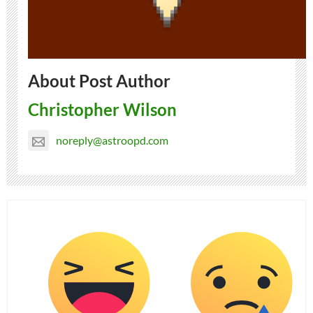
About Post Author
Christopher Wilson
noreply@astroopd.com