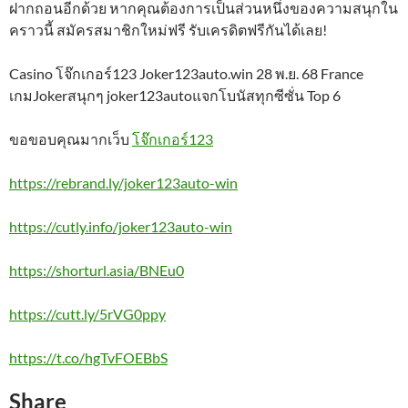
ฝากถอนอีกด้วย หากคุณต้องการเป็นส่วนหนึ่งของความสนุกใน
คราวนี้ สมัครสมาชิกใหม่ฟรี รับเครดิตฟรีกันได้เลย!
Casino โจ๊กเกอร์123 Joker123auto.win 28 พ.ย. 68 France
เกมJokerสนุกๆ joker123autoแจกโบนัสทุกซีซั่น Top 6
ขอขอบคุณมากเว็บ
โจ๊กเกอร์123
https://rebrand.ly/joker123auto-win
https://cutly.info/joker123auto-win
https://shorturl.asia/BNEu0
https://cutt.ly/5rVG0ppy
https://t.co/hgTvFOEBbS
Share