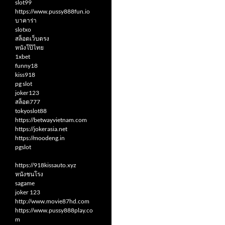
slot99
https://www.pussy888fun.io
บาคาร่า
slotxo
สล็อตเว็บตรง
หนังโป๊ไทย
1xbet
funny18
kiss918
pg slot
joker123
สล็อต777
tokyoslot88
https://betwayvietnam.com
https://jokerasia.net
https://moodeng.in
pgslot
https://918kissauto.xyz
หนังชนโรง
sagame
joker 123
http://www.movie87hd.com
https://www.pussy888play.co
m