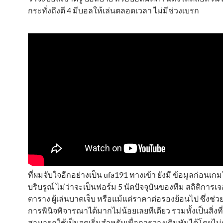
กระทั่งถึงตี 4 มีบอลให้เล่นตลอดเวลา ไม่มีช่วงเบรก
ที่ผมจับใจอีกอย่างเป็น ufa191 ทางเข้า ยังมี ข้อมูลก่อนเ
บริบรูณ์ ไม่ว่าจะเป็นฟอร์ม 5 นัดปัจจุบันของทีม สถิติการเจ
ตาราง ผู้เล่นบาดเจ็บ หรือแม้แต่ราคาต่อรองย้อนไป ซึ่งช่
การพินิจพิจารณาได้มากไม่น้อยเลยทีเดียว รวมทั้งเป็นสิ่งที
สามารถใช้เป็นจุดเริ่มสำหรับเพื่อการวางเดิมพันได้โดยไม