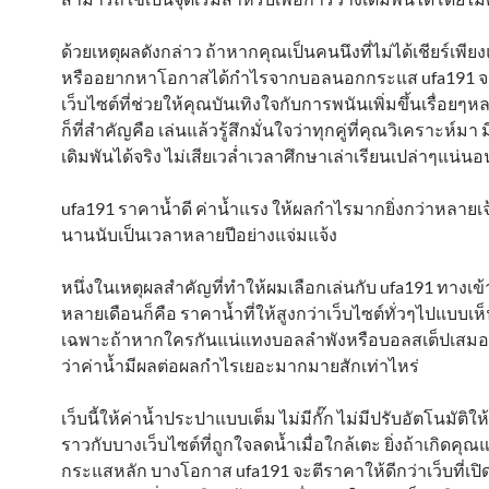
ด้วยเหตุผลดังกล่าว ถ้าหากคุณเป็นคนนึงที่ไม่ได้เชียร์เพียง
หรืออยากหาโอกาสได้กำไรจากบอลนอกกระแส ufa191 จะ
เว็บไซต์ที่ช่วยให้คุณบันเทิงใจกับการพนันเพิ่มขึ้นเรื่อยๆห
ก็ที่สำคัญคือ เล่นแล้วรู้สึกมั่นใจว่าทุกคู่ที่คุณวิเคราะห์มา ม
เดิมพันได้จริง ไม่เสียเวล่ำเวลาศึกษาเล่าเรียนเปล่าๆแน่นอ
ufa191 ราคาน้ำดี ค่าน้ำแรง ให้ผลกำไรมากยิ่งกว่าหลายเจ้
นานนับเป็นเวลาหลายปีอย่างแจ่มแจ้ง
หนึ่งในเหตุผลสำคัญที่ทำให้ผมเลือกเล่นกับ ufa191 ทางเข้า
หลายเดือนก็คือ ราคาน้ำที่ให้สูงกว่าเว็บไซต์ทั่วๆไปแบบเห
เฉพาะถ้าหากใครกันแน่แทงบอลลำพังหรือบอลสเต็ปเสมอๆจะ
ว่าค่าน้ำมีผลต่อผลกำไรเยอะมากมายสักเท่าไหร่
เว็บนี้ให้ค่าน้ำประปาแบบเต็ม ไม่มีกั๊ก ไม่มีปรับอัตโนมัติใ
ราวกับบางเว็บไซต์ที่ถูกใจลดน้ำเมื่อใกล้เตะ ยิ่งถ้าเกิดคุณแท
กระแสหลัก บางโอกาส ufa191 จะตีราคาให้ดีกว่าเว็บที่เป