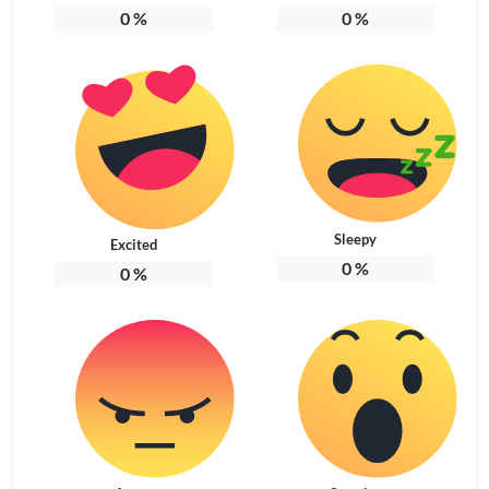
0
%
0
%
Sleepy
Excited
0
%
0
%