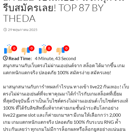
รีบสมัครเลย! TOP 87 BY
THEDA
29 พฤษภาคม 2025
0
0
0
0
Read Time:
4 Minute, 43 Second
สนุกสนานกับเว็บตรงไม่ผ่านเอเย่นต์จาก สล็อต ได้มากขึ้น เกม
แตกหนักแตกจริง ปลอดภัย 100% สมัครง่าย สมัครเลย!
มาสนุกสนานกับการำทผลกำไรบน ทางเข้า live22 กันเหอะ! เว็บ
ตรงไม่ผ่านเอเย่นต์ที่จะพาคุณมาได้กำไรกับเกมสล็อตที่เยี่ยม
ที่สุดปัจจุบันนี้ เราเป็นเว็บไซต์ตรงไม่ผ่านเอเย่นต์ เว็บไซต์ตรงแท้
100% ที่ได้รับลิขสิทธิ์แท้จากค่ายเกมชั้นนำระดับโลกอย่าง
live22 game slot และก็ค่ายเกมฯลฯ มีเกมให้เลือกกว่า 2,000
เกม เกมแตกหนักแตกจริง ปลอดภัย 100% กับระบบ RNG ค้ำ
ประกันเลยว่า ทุกเกมไม่มีการล็อกผลหรือล็อกยูสอย่างแน่นอน