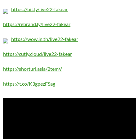
https://bit.ly/live22-fakear
https://rebrand.ly/live22-fakear
https://wow.in.th/live22-fakear
https://cutly.cloud/live22-fakear
https://shorturl.asia/2temV
https://t.co/K3gpezFSag