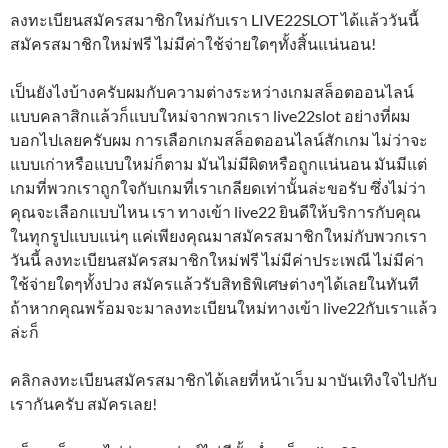
ลงทะเบียนสมัครสมาชิกใหม่กับเรา LIVE22SLOT ได้แล้ววันนี้
สมัครสมาชิกใหม่ฟรี ไม่มีค่าใช้จ่ายใดๆทั้งสิ้นแน่นอน!
เป็นยังไงบ้างครับผมกับความต่างระหว่างเกมสล็อตออนไลน์
แบบคลาสิกแล้วก็แบบใหม่จากพวกเรา live22slot อย่างที่ผม
บอกไปเลยครับผม การเลือกเกมสล็อตออนไลน์สักเกม ไม่ว่าจะ
แบบเก่าหรือแบบใหม่ก็ตาม มันไม่มีผิดหรือถูกแน่นอน มันมีแต่
เกมที่พวกเราถูกใจกับเกมที่เราเกลียดเท่านั้นล่ะขอรับ ซึ่งไม่ว่า
คุณจะเลือกแบบไหน เรา ทางเข้า live22 ยินดีให้บริการกับคุณ
ในทุกรูปแบบแน่ๆ แค่เพียงคุณมาสมัครสมาชิกใหม่กับพวกเรา
วันนี้ ลงทะเบียนสมัครสมาชิกใหม่ฟรี ไม่มีค่าประเพณี ไม่มีค่า
ใช้จ่ายใดๆทั้งปวง สมัครแล้วรับสิทธิพิเศษต่างๆได้เลยในทันที
ถ้าหากคุณพร้อมจะมาลงทะเบียนใหม่ทางเข้า live22กับเราแล้ว
ล่ะก็
คลิกลงทะเบียนสมัครสมาชิกได้เลยที่หน้าเว็บ มาบันเทิงใจไปกับ
เรากันครับ สมัครเลย!