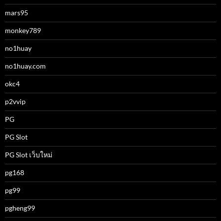
mars95
monkey789
no1huay
no1huay.com
okc4
p2vvip
PG
PG Slot
PG Slot เว็บใหม่
pg168
pg99
pgheng99