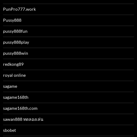
PunPro777.work
Pussy888
pussy888fun
pussy888play
pussy888win
redkong89
royal online
sagame
sagame168th
sagame168th.com
sawan888 ทดลองเล่น
sbobet