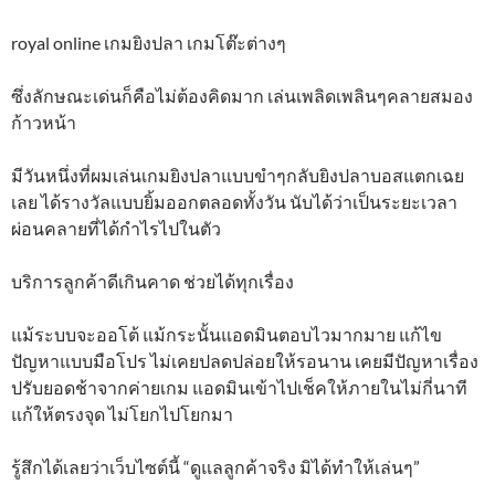
royal online เกมยิงปลา เกมโต๊ะต่างๆ
ซึ่งลักษณะเด่นก็คือไม่ต้องคิดมาก เล่นเพลิดเพลินๆคลายสมอง
ก้าวหน้า
มีวันหนึ่งที่ผมเล่นเกมยิงปลาแบบขำๆกลับยิงปลาบอสแตกเฉย
เลย ได้รางวัลแบบยิ้มออกตลอดทั้งวัน นับได้ว่าเป็นระยะเวลา
ผ่อนคลายที่ได้กำไรไปในตัว
บริการลูกค้าดีเกินคาด ช่วยได้ทุกเรื่อง
แม้ระบบจะออโต้ แม้กระนั้นแอดมินตอบไวมากมาย แก้ไข
ปัญหาแบบมือโปร ไม่เคยปลดปล่อยให้รอนาน เคยมีปัญหาเรื่อง
ปรับยอดช้าจากค่ายเกม แอดมินเข้าไปเช็คให้ภายในไม่กี่นาที
แก้ให้ตรงจุด ไม่โยกไปโยกมา
รู้สึกได้เลยว่าเว็บไซต์นี้ “ดูแลลูกค้าจริง มิได้ทำให้เล่นๆ”