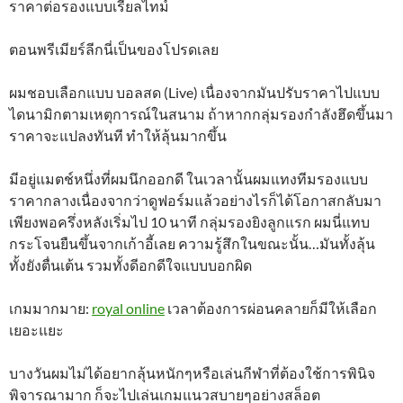
ราคาต่อรองแบบเรียลไทม์
ตอนพรีเมียร์ลีกนี่เป็นของโปรดเลย
ผมชอบเลือกแบบ บอลสด (Live) เนื่องจากมันปรับราคาไปแบบ
ไดนามิกตามเหตุการณ์ในสนาม ถ้าหากกลุ่มรองกำลังฮึดขึ้นมา
ราคาจะแปลงทันที ทำให้ลุ้นมากขึ้น
มีอยู่แมตช์หนึ่งที่ผมนึกออกดี ในเวลานั้นผมแทงทีมรองแบบ
ราคากลางเนื่องจากว่าดูฟอร์มแล้วอย่างไรก็ได้โอกาสกลับมา
เพียงพอครึ่งหลังเริ่มไป 10 นาที กลุ่มรองยิงลูกแรก ผมนี่แทบ
กระโจนยืนขึ้นจากเก้าอี้เลย ความรู้สึกในขณะนั้น…มันทั้งลุ้น
ทั้งยังตื่นเต้น รวมทั้งดีอกดีใจแบบบอกผิด
เกมมากมาย:
royal online
เวลาต้องการผ่อนคลายก็มีให้เลือก
เยอะแยะ
บางวันผมไม่ได้อยากลุ้นหนักๆหรือเล่นกีฬาที่ต้องใช้การพินิจ
พิจารณามาก ก็จะไปเล่นเกมแนวสบายๆอย่างสล็อต