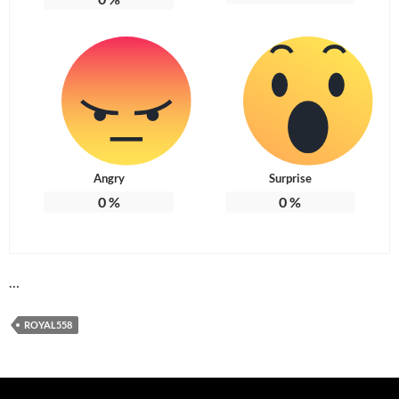
Angry
Surprise
0
%
0
%
…
ROYAL558