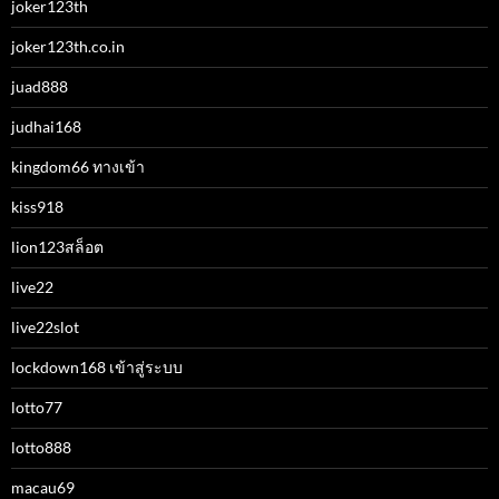
joker123th
joker123th.co.in
juad888
judhai168
kingdom66 ทางเข้า
kiss918
lion123สล็อต
live22
live22slot
lockdown168 เข้าสู่ระบบ
lotto77
lotto888
macau69