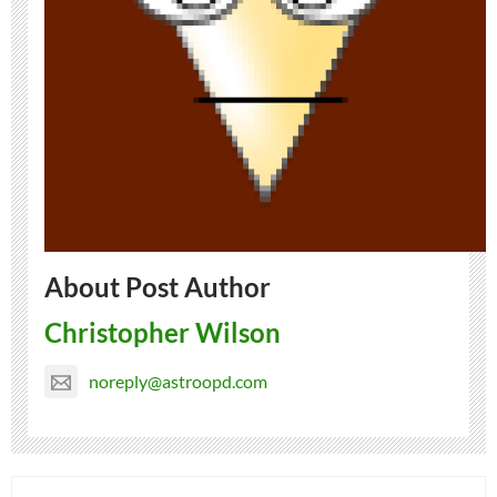
About Post Author
Christopher Wilson
noreply@astroopd.com