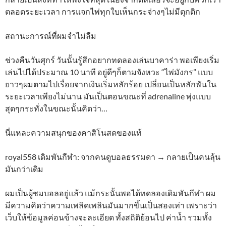
ตลอดระยะเวลา การแจกไพ่ทุกใบเห็นกระจ่างๆไม่มีตุกติก
สถานะการณ์ที่ผมจำไม่ลืม
ช่วงคืนวันศุกร์ วันนั้นรู้สึกอยากทดลองเล่นบาคาร่า พอเพียงเริ่ม
เล่นไปได้ประมาณ 10 นาที อยู่ดีๆก็ตามจังหวะ “ไพ่มังกร” แบบ
ยาวๆผมตามไปเรื่อยจากเงินเริ่มหลักร้อย เปลี่ยนเป็นหลักพันใน
ระยะเวลาเพียงไม่นาน มันเป็นตอนขณะที่ adrenaline พุ่งแบบ
สุดๆกระทั่งในขณะนั้นคิดว่า…
นี่แหละความสนุกของคาสิโนสดของแท้
royal558 เดิมพันกีฬา: จากคนดูบอลธรรมดา → กลายเป็นคนลุ้น
มันกว่าเดิม
ผมเป็นผู้ชมบอลอยู่แล้ว แม้กระนั้นพอได้ทดลองเดิมพันกีฬา ผม
มีความคิดว่าความเพลิดเพลินมันมากขึ้นเป็นสองเท่า เพราะว่า
เว็บให้ข้อมูลค่อนข้างจะละเอียด ทั้งสถิติย้อนไป ค่าน้ำ รวมทั้ง