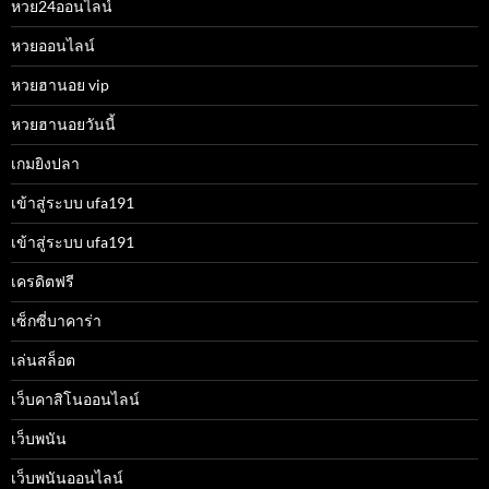
หวย24ออนไลน์
หวยออนไลน์
หวยฮานอย vip
หวยฮานอยวันนี้
เกมยิงปลา
เข้าสู่ระบบ ufa191
เข้าสู่ระบบ ufa191
เครดิตฟรี
เซ็กซี่บาคาร่า
เล่นสล็อต
เว็บคาสิโนออนไลน์
เว็บพนัน
เว็บพนันออนไลน์