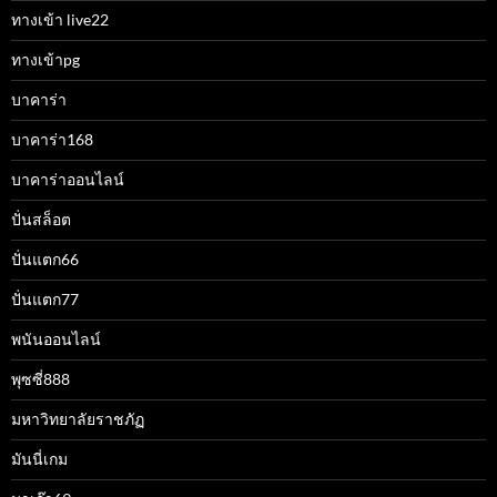
ทางเข้า live22
ทางเข้าpg
บาคาร่า
บาคาร่า168
บาคาร่าออนไลน์
ปั่นสล็อต
ปั่นแตก66
ปั่นแตก77
พนันออนไลน์
พุซซี่888
มหาวิทยาลัยราชภัฏ
มันนี่เกม