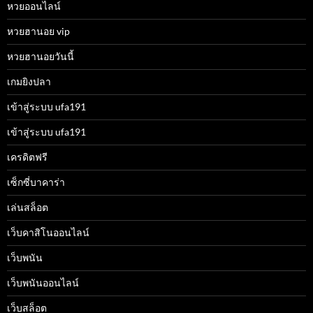
หวยออนไลน์
หวยฮานอย vip
หวยฮานอยวันนี้
เกมยิงปลา
เข้าสู่ระบบ ufa191
เข้าสู่ระบบ ufa191
เครดิตฟรี
เซ็กซี่บาคาร่า
เล่นสล็อต
เว็บคาสิโนออนไลน์
เว็บพนัน
เว็บพนันออนไลน์
เว็บสล็อต