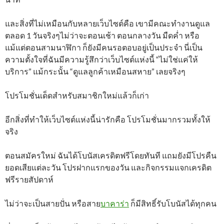
และสิ่งที่ไม่เหมือนกับหลายเว็บไซต์คือ เขามีคณะทำงานดูแล
ตลอด 1 วันจริงๆไม่ว่าจะตอนเช้า ตอนกลางวัน มืดค่ำ หรือ
แม้แต่ตอนสามนาฬิกา ก็ยังมีคนรอตอบอยู่เป็นประจำ นี่เป็น
ความตั้งใจที่ฉันมีความรู้สึกว่าเว็บไซต์แห่งนี้ “ไม่ใช่แค่ให้
บริการ” แม้กระนั้น “ดูแลลูกค้าเหมือนสหาย” เลยจริงๆ
โปรโมชั่นเด็ดสำหรับสมาชิกใหม่แล้วก็เก่า
อีกสิ่งที่ทำให้เว็บไซต์แห่งนี้น่ารักคือ โปรโมชั่นมากรวมทั้งให้
จริง
ตอนสมัครใหม่ ฉันได้โบนัสเครดิตฟรีโดยทันที แถมยังมีโปรคืน
ยอดเสียแต่ละวัน โปรฝากแรกของวัน และกิจกรรมแจกเครดิต
ฟรีรายสัปดาห์
ไม่ว่าจะเป็นสายปั่น หรือสาย
บาคาร่า
ก็มีสิทธิ์รับโบนัสได้ทุกคน