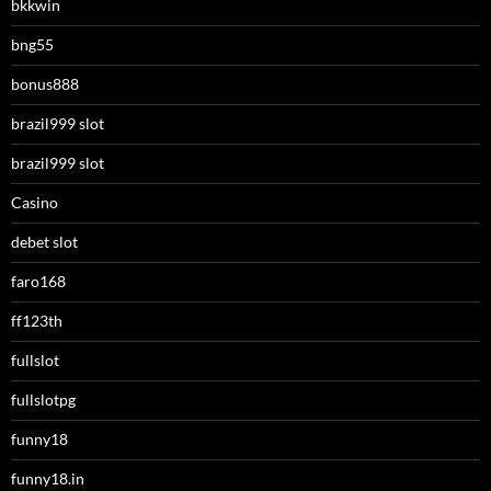
bkkwin
bng55
bonus888
brazil999 slot
brazil999 slot
Casino
debet slot
faro168
ff123th
fullslot
fullslotpg
funny18
funny18.in