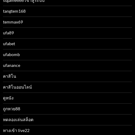
ssgame666 เข้าสู่ระบบ
tangtem168
temmax69
ufa89
ufabet
ufabomb
ufanance
คาสิโน
คาสิโนออนไลน์
ดูหนัง
ถูกหวย88
ทดลองเล่นสล็อต
ทางเข้า live22