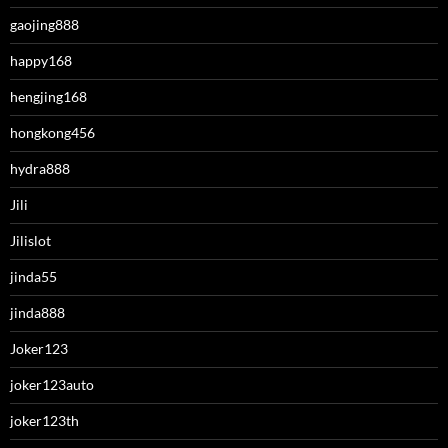
gaojing888
happy168
hengjing168
hongkong456
hydra888
Jili
Jilislot
jinda55
jinda888
Joker123
joker123auto
joker123th