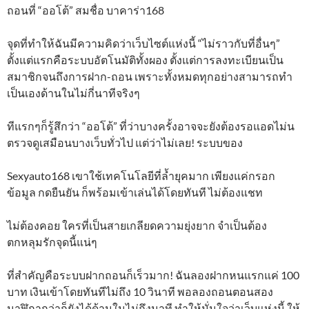
ถอนที่ “ออโต้” สมชื่อ บาคาร่า168
จุดที่ทำให้ฉันมีความคิดว่าเว็บไซต์แห่งนี้ “ไม่ราวกับที่อื่นๆ”
ตั้งแต่แรกคือระบบอัตโนมัติทั้งผอง ตั้งแต่การลงทะเบียนเป็น
สมาชิกจนถึงการฝาก-ถอน เพราะทั้งหมดทุกอย่างสามารถทำ
เป็นเองด้านในไม่กี่นาทีจริงๆ
ทีแรกๆก็รู้สึกว่า “ออโต้” ที่ว่าบางครั้งอาจจะยังต้องรอแอดไม่น
ตรวจดูเสมือนบางเว็บทั่วไป แต่ว่าไม่เลย! ระบบของ
Sexyauto168 เขาใช้เทคโนโลยีที่ล้ำยุคมาก เพียงแค่กรอก
ข้อมูล กดยืนยัน ก็พร้อมเข้าเล่นได้โดยทันที ไม่ต้องแชท
ไม่ต้องคอย ใครที่เป็นสายเกลียดความยุ่งยาก จำเป็นต้อง
ตกหลุมรักจุดนี้แน่ๆ
ที่สำคัญคือระบบฝากถอนก็เร็วมาก! ฉันลองฝากหนแรกแค่ 100
บาท เงินเข้าโดยทันทีไม่ถึง 10 วินาที พอลองถอนตอนสอง
นาฬิกากว่าก็ยังได้ด้านในไม่ถึงนาที ทำให้มั่นใจว่าเว็บแห่งนี้ ให้