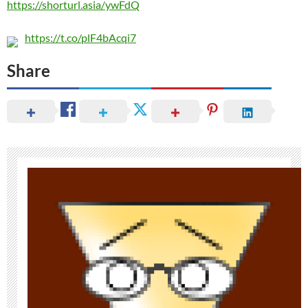
https://shorturl.asia/ywFdQ
https://t.co/plF4bAcqi7
Share