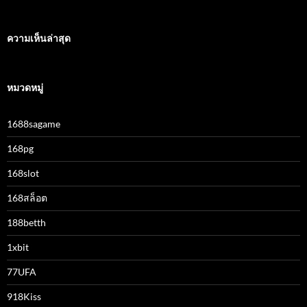
ความเห็นล่าสุด
หมวดหมู่
1688sagame
168pg
168slot
168สล็อต
188betth
1xbit
77UFA
918Kiss