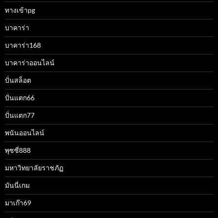
ทางเข้าpg
บาคาร่า
บาคาร่า168
บาคาร่าออนไลน์
ปั่นสล็อต
ปั่นแตก66
ปั่นแตก77
พนันออนไลน์
พุซซี่888
มหาวิทยาลัยราชภัฏ
มันนี่เกม
มาเก๊า69