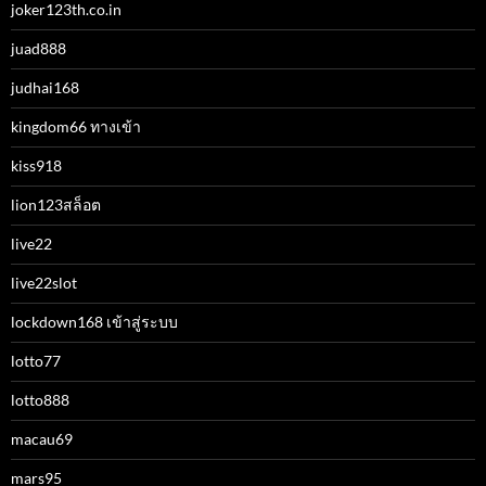
joker123th.co.in
juad888
judhai168
kingdom66 ทางเข้า
kiss918
lion123สล็อต
live22
live22slot
lockdown168 เข้าสู่ระบบ
lotto77
lotto888
macau69
mars95