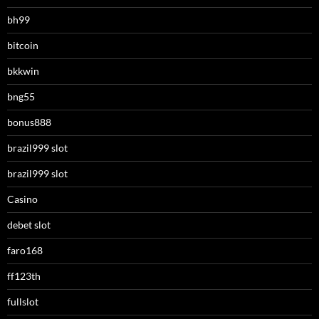
bh99
bitcoin
bkkwin
bng55
bonus888
brazil999 slot
brazil999 slot
Casino
debet slot
faro168
ff123th
fullslot