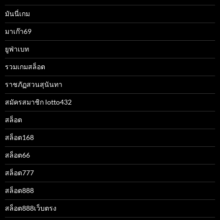
มันนี่เกม
มาเก๊า69
ยูฟ่าเบท
รวมเกมสล็อต
ราชภัฏสวนสุนันทา
สมัครสมาชิก lotto432
สล็อต
สล็อต168
สล็อต66
สล็อต777
สล็อต888
สล็อต888เว็บตรง