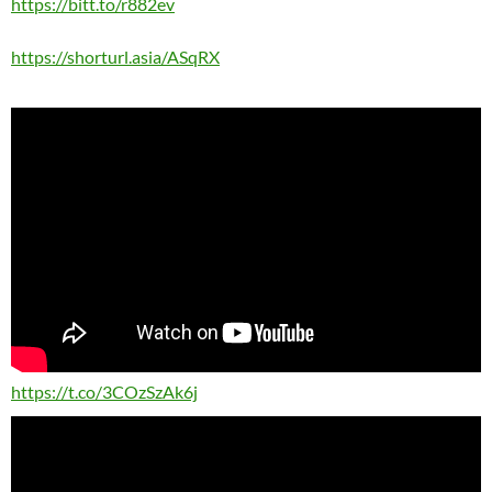
https://bitt.to/r882ev
https://shorturl.asia/ASqRX
https://t.co/3COzSzAk6j