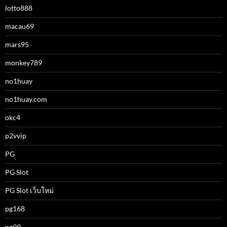
lotto888
macau69
mars95
monkey789
no1huay
no1huay.com
okc4
p2vvip
PG
PG Slot
PG Slot เว็บใหม่
pg168
pg99