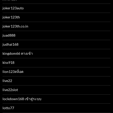
joker123auto
joker123th
joker123th.co.in
juad888
judhai168
kingdom66 ทางเข้า
kiss918
lion123สล็อต
live22
live22slot
lockdown168 เข้าสู่ระบบ
lotto77