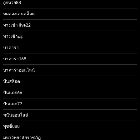
ถูกหวย88
ทดลองเล่นสล็อต
ทางเข้า live22
ทางเข้าpg
บาคาร่า
บาคาร่า168
บาคาร่าออนไลน์
ปั่นสล็อต
ปั่นแตก66
ปั่นแตก77
พนันออนไลน์
พุซซี่888
มหาวิทยาลัยราชภัฏ