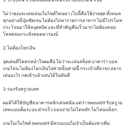
ไม่ว่าคุณจะเคยเล่นเว็บไซต์ไหนมา เว็บนี้คือใช้ง่ายสุด ทั้งหมด
ทุกอย่างมีปุ่มชัดเจน ไม่ต้องไถหารายการอาหาร ไม่มีโปรโมท
กระโจนมาให้หงุดหงิด และที่สำคัญคือเร็วมาก ไม่ต้องคอย
โหลดจนกระทั่งหมดอารมณ์
2. ไม่ต้องโยกเงิน
จุดเด่นที่โคตรหนำใจผมคือ ไม่ว่าจะเล่นสล็อต บาคาร่า บอล
เกมไหน ไม่ต้องโยกเงินไปค่ายนั้นค่ายนี้ กระเป๋าเดียวจบ อยาก
เล่นอะไร กดเข้าแล้วเล่นได้ในทันที
3. รองรับทรูวอเลท
ผมมิได้ใช้บัญชีธนาคารหลักเล่นพนัน แต่ว่า teenoi69 รับทรูวอ
เลทแบบเต็มระบบ ฝากเร็ว ถอนง่าย ไม่โดนหัก ไม่โดนบล็อก
เกมในเว็บไซต์ teenoi69 มีครบแบบไม่จำเป็นต้องหาเพิ่ม