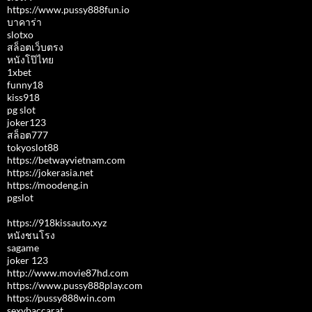
https://www.pussy888fun.io
บาคาร่า
slotxo
สล็อตเว็บตรง
หนังโป๊ไทย
1xbet
funny18
kiss918
pg slot
joker123
สล็อต777
tokyoslot88
https://betwayvietnam.com
https://jokerasia.net
https://moodeng.in
pgslot
https://918kissauto.xyz
หนังชนโรง
sagame
joker 123
http://www.movie87hd.com
https://www.pussy888play.com
https://pussy888win.com
sexybaccarat