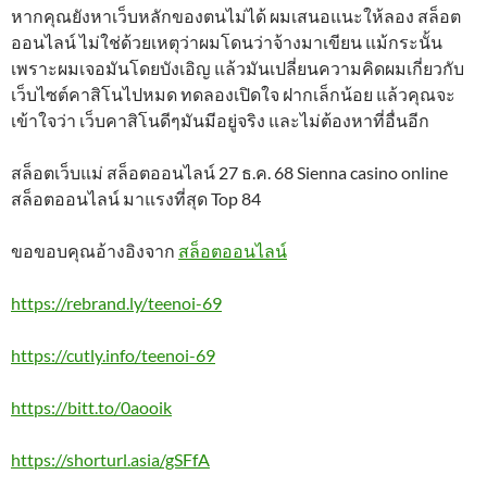
หากคุณยังหาเว็บหลักของตนไม่ได้ ผมเสนอแนะให้ลอง สล็อต
ออนไลน์ ไม่ใช่ด้วยเหตุว่าผมโดนว่าจ้างมาเขียน แม้กระนั้น
เพราะผมเจอมันโดยบังเอิญ แล้วมันเปลี่ยนความคิดผมเกี่ยวกับ
เว็บไซต์คาสิโนไปหมด ทดลองเปิดใจ ฝากเล็กน้อย แล้วคุณจะ
เข้าใจว่า เว็บคาสิโนดีๆมันมีอยู่จริง และไม่ต้องหาที่อื่นอีก
สล็อตเว็บแม่ สล็อตออนไลน์ 27 ธ.ค. 68 Sienna casino online
สล็อตออนไลน์ มาแรงที่สุด Top 84
ขอขอบคุณอ้างอิงจาก
สล็อตออนไลน์
https://rebrand.ly/teenoi-69
https://cutly.info/teenoi-69
https://bitt.to/0aooik
https://shorturl.asia/gSFfA