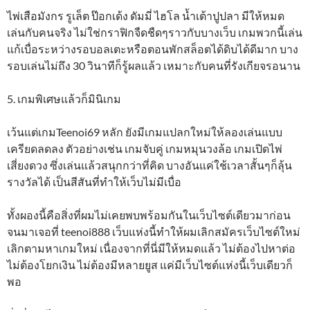
ไพ่เสือมังกร รูเล็ต ป๊อกเด้ง ดัมมี่ ไฮโล น้ำเต้าปูปลา มีให้หมด
เล่นกับคนจริง ไม่ใช่กราฟิกจืดชืดๆราวกับบางเว็บ เกมพวกนี้เล่น
แก้เบื่อระหว่างรอบอลเตะหรือตอนพักสล็อตได้ดิบได้ดีมาก บาง
รอบเล่นไม่ถึง 30 วินาทีก็รู้ผลแล้ว เหมาะกับคนที่รังเกียจรอนาน
5. เกมพิเศษแล้วก็มินิเกม
เว้นแต่เกมTeenoi69 หลัก ยังมีเกมแปลกใหม่ให้ลองเล่นแบบ
เครียดลดลง ตัวอย่างเช่น เกมจับคู่ เกมหมุนวงล้อ เกมเปิดไพ่
เสี่ยงดวง ซึ่งเล่นแล้วสนุกกว่าที่คิด บางอันแค่ใช้เวลาสั้นๆก็ลุ้น
รางวัลได้ เป็นสีสันที่ทำให้เว็บไม่มีเบื่อ
ทั้งผองนี้คือสิ่งที่ผมไม่เคยพบพร้อมกันในเว็บไซต์เดียวมาก่อน
จนมาเจอที่ teenoi888 เว็บแห่งนี้ทำให้ผมเลิกสมัครเว็บไซต์ใหม่
เลิกตามหาเกมใหม่ เนื่องจากที่นี่มีให้หมดแล้ว ไม่ต้องไปหาต่อ
ไม่ต้องโยกเงิน ไม่ต้องมีหลายยูส แค่มีเว็บไซต์แห่งนี้เว็บเดียวก็
พอ