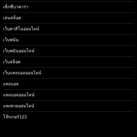
เซ็กซี่บาคาร่า
เล่นสล็อต
เว็บคาสิโนออนไลน์
เว็บพนัน
เว็บพนันออนไลน์
เว็บสล็อต
เว็บแทงบอลออนไลน์
แทงบอล
แทงบอลออนไลน์
แทงหวยออนไลน์
โจ๊กเกอร์123