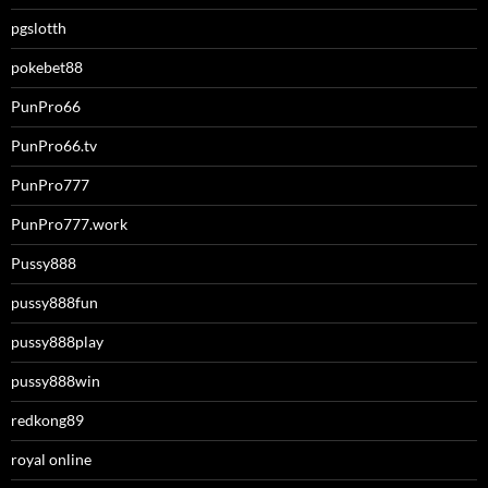
pgslotth
pokebet88
PunPro66
PunPro66.tv
PunPro777
PunPro777.work
Pussy888
pussy888fun
pussy888play
pussy888win
redkong89
royal online