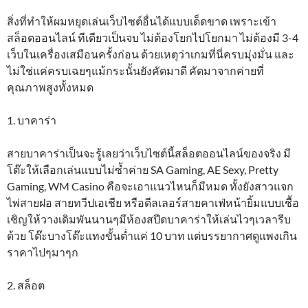
สิ่งที่ทำให้ผมหยุดเล่นเว็บไซต์อื่นได้แบบเด็ดขาด เพราะเข้า
สล็อตออนไลน์ ทีเดียวเป็นจบ ไม่ต้องโยกไปโยกมา ไม่ต้องมี 3-4
เว็บในเครื่องเสมือนครั้งก่อน ด้วยเหตุว่าเกมที่นี่ครบมุ่งมั่น และ
ไม่ใช่แค่ครบเฉยๆแม้กระนั้นยังคัดมาดี คัดมาจากค่ายที่
คุณภาพสูงทั้งหมด
1. บาคาร่า
สายบาคาร่าเป็นจะรู้เลยว่าเว็บไซต์นี้สล็อตออนไลน์ของจริง มี
โต๊ะให้เลือกเล่นแบบไม่ซ้ำค่าย SA Gaming, AE Sexy, Pretty
Gaming, WM Casino คือจะเอาแนวไหนก็มีหมด ทั้งยังสาวแจก
ไพ่สายฝอ สายทวีปเอเชีย หรือดีลเลอร์สายคาเฟ่หน้ายิ้มแบบเชื้อ
เชิญให้วางเดิมพันนานๆมีห้องสปีดบาคาร่าให้เล่นไวๆเวลารีบ
ด้วย โต๊ะบางโต๊ะแทงขั้นต่ำแค่ 10 บาท แต่บรรยากาศดูแพงเกิน
ราคาไปๆมาๆก
2. สล็อต