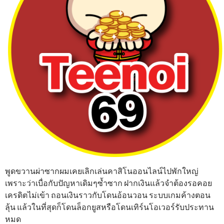
พูดขวานผ่าซากผมเคยเลิกเล่นคาสิโนออนไลน์ไปพักใหญ่
เพราะว่าเบื่อกับปัญหาเดิมๆซ้ำซาก ฝากเงินแล้วจำต้องรอคอย
เครดิตไม่เข้า ถอนเงินราวกับโดนอ้อนวอน ระบบเกมค้างตอน
ลุ้น แล้วในที่สุดก็โดนล็อกยูสหรือโดนเทิร์นโอเวอร์รับประทาน
หมด