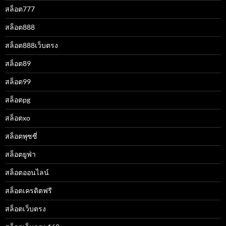
สล็อต777
สล็อต888
สล็อต888เว็บตรง
สล็อต89
สล็อต99
สล็อตpg
สล็อตxo
สล็อตพุซซี่
สล็อตยูฟ่า
สล็อตออนไลน์
สล็อตเครดิตฟรี
สล็อตเว็บตรง