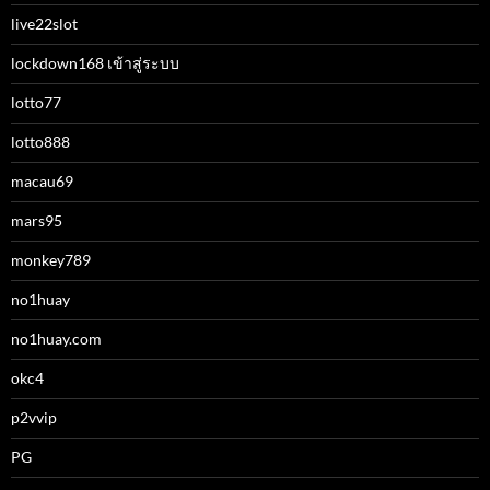
live22slot
lockdown168 เข้าสู่ระบบ
lotto77
lotto888
macau69
mars95
monkey789
no1huay
no1huay.com
okc4
p2vvip
PG