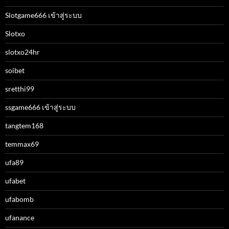
Slotgame666 เข้าสู่ระบบ
Slotxo
slotxo24hr
soibet
sretthi99
ssgame666 เข้าสู่ระบบ
tangtem168
temmax69
ufa89
ufabet
ufabomb
ufanance