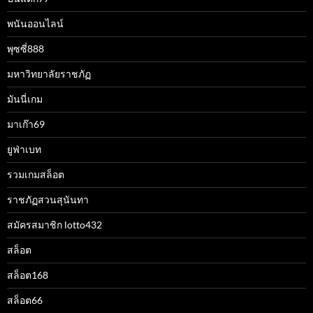
พนันออนไลน์
พุซซี่888
มหาวิทยาลัยราชภัฏ
มันนี่เกม
มาเก๊า69
ยูฟ่าเบท
รวมเกมสล็อต
ราชภัฏสวนสุนันทา
สมัครสมาชิก lotto432
สล็อต
สล็อต168
สล็อต66