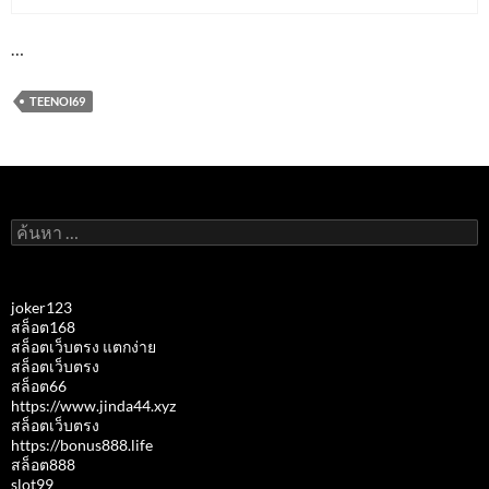
…
TEENOI69
ค้นหา
สำหรับ:
joker123
สล็อต168
สล็อตเว็บตรง แตกง่าย
สล็อตเว็บตรง
สล็อต66
https://www.jinda44.xyz
สล็อตเว็บตรง
https://bonus888.life
สล็อต888
slot99