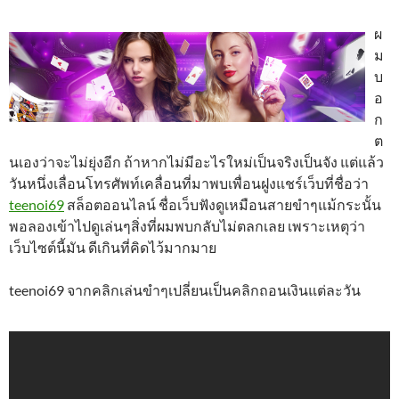
ผ
ม
บ
อ
ก
ต
นเองว่าจะไม่ยุ่งอีก ถ้าหากไม่มีอะไรใหม่เป็นจริงเป็นจัง แต่แล้ว
วันหนึ่งเลื่อนโทรศัพท์เคลื่อนที่มาพบเพื่อนฝูงแชร์เว็บที่ชื่อว่า
teenoi69
สล็อตออนไลน์ ชื่อเว็บฟังดูเหมือนสายขำๆแม้กระนั้น
พอลองเข้าไปดูเล่นๆสิ่งที่ผมพบกลับไม่ตลกเลย เพราะเหตุว่า
เว็บไซต์นี้มัน ดีเกินที่คิดไว้มากมาย
teenoi69 จากคลิกเล่นขำๆเปลี่ยนเป็นคลิกถอนเงินแต่ละวัน