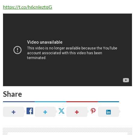
https://t.co/h6cnleztqG
Share